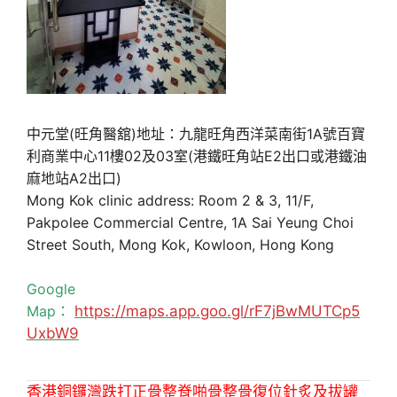
中元堂(旺角醫舘)地址：九龍旺角西洋菜南街1A號百寶
利商業中心11樓02及03室(港鐵旺角站E2出口或港鐵油
麻地站A2出口)
Mong Kok clinic address: Room 2 & 3, 11/F,
Pakpolee Commercial Centre, 1A Sai Yeung Choi
Street South, Mong Kok, Kowloon, Hong Kong
Google
Map：
https://maps.app.goo.gl/rF7jBwMUTCp5
UxbW9
香港銅鑼灣跌打正骨整脊啪骨整骨復位針炙及拔罐