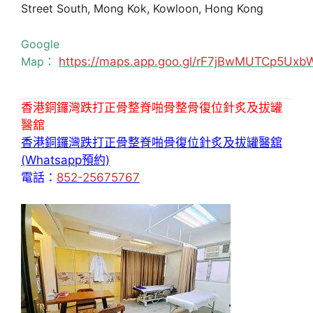
Street South, Mong Kok, Kowloon, Hong Kong
Google
Map：
https://maps.app.goo.gl/rF7jBwMUTCp5Uxb
香港銅鑼灣跌打正骨整脊啪骨整骨復位針炙及拔罐
醫舘
香港銅鑼灣跌打正骨整脊啪骨復位針炙及拔罐醫舘
(Whatsapp預約)
電話：
852-25675767