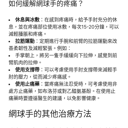
如何緩解網球手的疼痛？
休息與冰敷
：在感到疼痛時，給予手肘充分的休
息，並在疼痛部位使用冰敷，每次15-20分鐘，可以
減輕腫脹和疼痛。
拉筋運動
：定期進行手腕和前臂的拉筋運動來改
善柔韌性及減輕緊張。例如：
手掌朝上，將另一隻手緩緩向下拉伸，感覺到前
臂肌肉的拉伸。
使用支撐帶
：可以考慮使用手肘支撐帶來減輕手
肘的壓力，從而減少疼痛感。
使用止痛藥
：當疼痛無法忍受時，可考慮使用非
處方止痛藥，如布洛芬或對乙醯氨基酚。在使用止
痛藥時要遵循醫生的建議，以免影響健康。
網球手的其他治療方法