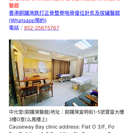
醫舘
香港銅鑼灣跌打正骨整脊啪骨復位針炙及拔罐醫舘
(Whatsapp預約)
電話：
852-25675767
中元堂(銅鑼灣醫舘)地址：銅鑼灣富明街1-5號寶富大樓
3樓O室(么鳳樓上)
Causeway Bay clinic address: Flat O 3/F, Po