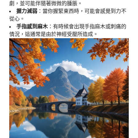
劇，並可能伴隨著微微的腫脹。
握力減弱
：當你握緊東西時，可能會感覺到力不
從心。
手指感到麻木
：有時候會出現手指麻木或刺痛的
情況，這通常是由於神經受壓所造成。