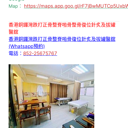
Map：
https://maps.app.goo.gl/rF7jBwMUTCp5Uxb
香港銅鑼灣跌打正骨整脊啪骨整骨復位針炙及拔罐
醫舘
香港銅鑼灣跌打正骨整脊啪骨復位針炙及拔罐醫舘
(Whatsapp預約)
電話：
852-25675767