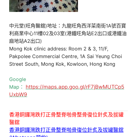
中元堂(旺角醫舘)地址：九龍旺角西洋菜南街1A號百寶
利商業中心11樓02及03室(港鐵旺角站E2出口或港鐵油
麻地站A2出口)
Mong Kok clinic address: Room 2 & 3, 11/F,
Pakpolee Commercial Centre, 1A Sai Yeung Choi
Street South, Mong Kok, Kowloon, Hong Kong
Google
Map：
https://maps.app.goo.gl/rF7jBwMUTCp5
UxbW9
香港銅鑼灣跌打正骨整脊啪骨整骨復位針炙及拔罐
醫舘
香港銅鑼灣跌打正骨整脊啪骨復位針炙及拔罐醫舘