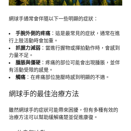
網球手通常會伴隨以下一些明顯的症狀：
手腕外側的疼痛
：這是最常見的症狀，通常在進
行上肢活動時會加重。
抓握力減弱
：當進行握物或揮拍動作時，會感到
力量不足。
腫脹與僵硬
：疼痛的部位可能會出現腫脹，並伴
有活動受限的感覺。
觸痛
：在疼痛部位施壓時感到明顯的不適。
網球手的最佳治療方法
雖然網球手的症狀可能帶來困擾，但有多種有效的
治療方法可以幫助緩解痛楚並促進康復。