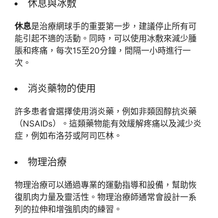
休息與冰敷
休息
是治療網球手的重要第一步，建議停止所有可
能引起不適的活動。同時，可以使用冰敷來減少腫
脹和疼痛，每次15至20分鐘，間隔一小時進行一
次。
消炎藥物的使用
許多患者會選擇使用消炎藥，例如非類固醇抗炎藥
（NSAIDs）。這類藥物能有效緩解疼痛以及減少炎
症，例如布洛芬或阿司匹林。
物理治療
物理治療可以通過專業的運動指導和設備，幫助恢
復肌肉力量及靈活性。物理治療師通常會設計一系
列的拉伸和增強肌肉的練習。