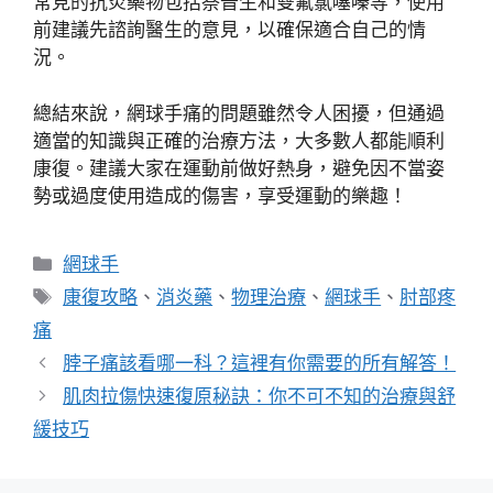
常見的抗炎藥物包括萘普生和雙氟氯噻嗪等，使用
前建議先諮詢醫生的意見，以確保適合自己的情
況。
總結來說，網球手痛的問題雖然令人困擾，但通過
適當的知識與正確的治療方法，大多數人都能順利
康復。建議大家在運動前做好熱身，避免因不當姿
勢或過度使用造成的傷害，享受運動的樂趣！
分
網球手
類
標
康復攻略
、
消炎藥
、
物理治療
、
網球手
、
肘部疼
籤
痛
脖子痛該看哪一科？這裡有你需要的所有解答！
肌肉拉傷快速復原秘訣：你不可不知的治療與舒
緩技巧