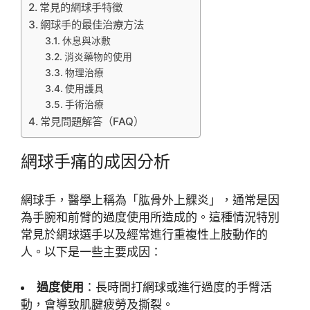
常見的網球手特徵
網球手的最佳治療方法
休息與冰敷
消炎藥物的使用
物理治療
使用護具
手術治療
常見問題解答（FAQ）
網球手痛的成因分析
網球手，醫學上稱為「肱骨外上髁炎」，通常是因
為手腕和前臂的過度使用所造成的。這種情況特別
常見於網球選手以及經常進行重複性上肢動作的
人。以下是一些主要成因：
過度使用
：長時間打網球或進行過度的手臂活
動，會導致肌腱疲勞及撕裂。