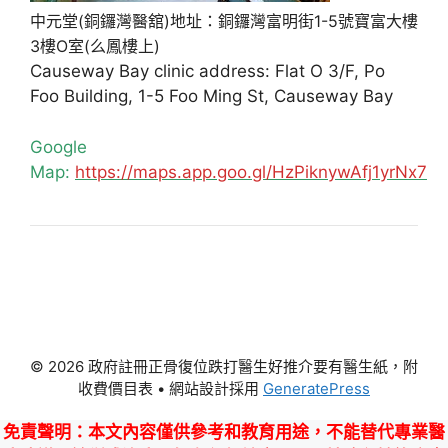
中元堂(銅鑼灣醫舘)地址：銅鑼灣富明街1-5號寶富大樓
3樓O室(么鳳樓上)
Causeway Bay clinic address: Flat O 3/F, Po
Foo Building, 1-5 Foo Ming St, Causeway Bay
Google
Map:
https://maps.app.goo.gl/HzPiknywAfj1yrNx7
© 2026 政府註冊正骨復位跌打醫生好推介要有醫生紙，附
收費價目表
• 網站設計採用
GeneratePress
免責聲明
：本文內容僅供參考和教育用途，不能替代專業醫