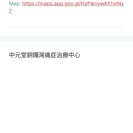
Map:
https://maps.app.goo.gl/HzPiknywAfj1yrNx
7
中元堂銅鑼灣痛症治療中心