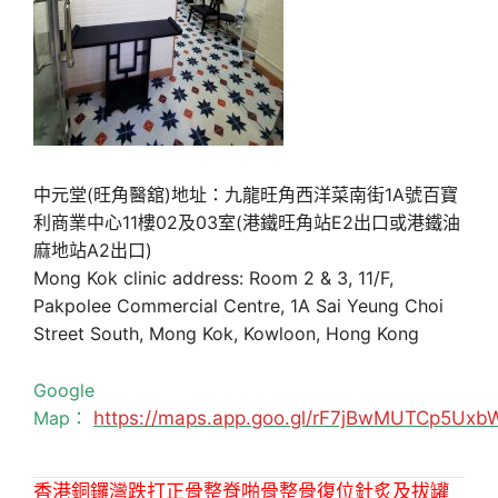
中元堂(旺角醫舘)地址：九龍旺角西洋菜南街1A號百寶
利商業中心11樓02及03室(港鐵旺角站E2出口或港鐵油
麻地站A2出口)
Mong Kok clinic address: Room 2 & 3, 11/F,
Pakpolee Commercial Centre, 1A Sai Yeung Choi
Street South, Mong Kok, Kowloon, Hong Kong
Google
Map：
https://maps.app.goo.gl/rF7jBwMUTCp5Uxb
香港銅鑼灣跌打正骨整脊啪骨整骨復位針炙及拔罐