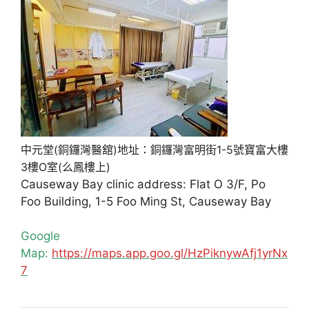
中元堂(銅鑼灣醫舘)地址：銅鑼灣富明街1-5號寶富大樓
3樓O室(么鳳樓上)
Causeway Bay clinic address: Flat O 3/F, Po
Foo Building, 1-5 Foo Ming St, Causeway Bay
Google
Map:
https://maps.app.goo.gl/HzPiknywAfj1yrNx
7