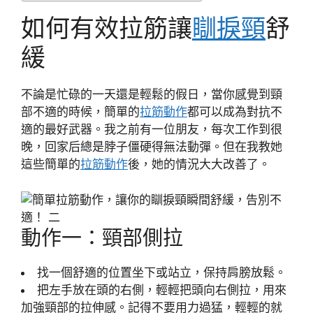
如何有效拉筋讓
瞓捩頸
舒
緩
不論是忙碌的一天還是輕鬆的假日，當你感覺到頸
部不適的時候，簡單的
拉筋動作
都可以成為對抗不
適的最好武器。我之前有一位朋友，每次工作到很
晚，回家后總是脖子僵硬得無法動彈。但在我教她
這些簡單的
拉筋動作
後，她的情況大大改善了。
動作一：頸部側拉
找一個舒適的位置坐下或站立，保持肩膀放鬆。
把左手放在頭的右側，輕輕把頭向右側拉，用來
加強頸部的拉伸感。記得不要用力過猛，輕輕的就