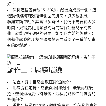
好。
保持這個姿勢約15-30秒，然後換成另一側。這
個動作能夠有效拉伸側面的肌肉，減少緊張感。
聽起來簡單吧？其實很多時候，我們不需要花太多
時間，只需要利用零散的時間進行這些簡單的拉
伸，就能取得良好的效果。如同我之前的經驗，這
個動作讓我的朋友在短短幾天內感到了一種前所未
有的輕鬆感。
動作二：肩膀環繞
站直，雙手自然垂放在身體兩旁。
把肩膀往前捲，然後從兩側繞回，最後再往後
捲。整個過程要保持緩慢，這樣能夠拉伸到肩膀的
各個部位。
重複這個動作10次，然後換方向。這個動作真的