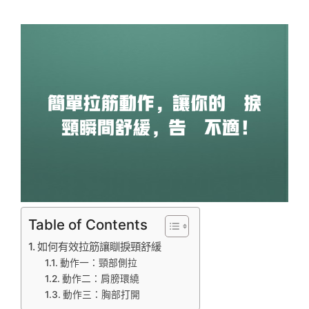
Table of Contents
如何有效拉筋讓瞓捩頸舒緩
動作一：頸部側拉
動作二：肩膀環繞
動作三：胸部打開