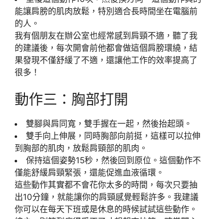
能讓肩膀的肌肉放鬆，特別適合長時間坐在電腦前
的人。
我有個朋友在辦公室也經常感到肩頸不適，聽了我
的建議後，每次開會前他都會做這個肩膀環繞，結
果發現不僅舒緩了不適，還讓他工作的效率提高了
很多！
動作三：胸部打開
雙腳與肩同寬，雙手握在一起，然後抬起頭。
雙手向上伸展，同時胸部向前挺，這樣可以拉伸
到胸部的肌肉，放鬆肩頸部的肌肉。
保持這個姿勢15秒，然後回到原位。這個動作不
僅能舒緩肩頸緊張，還能促進血液循環。
這些動作其實都不會花你太多的時間，每次只要抽
出10分鐘，就能讓你的肩頸感覺輕鬆許多。我建議
你可以在每天下班或是休息的時候試試這些動作。