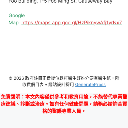
Foo Building, 1-5 Foo Ming St, Causeway Bay
Google
Map:
https://maps.app.goo.gl/HzPiknywAfj1yrNx7
© 2026 政府註冊正骨復位跌打醫生好推介要有醫生紙，附
收費價目表
• 網站設計採用
GeneratePress
免責聲明
：本文內容僅供參考和教育用途，不能替代專業醫
療建議、診斷或治療。如有任何健康問題，請務必諮詢合資
格的醫護專業人員。