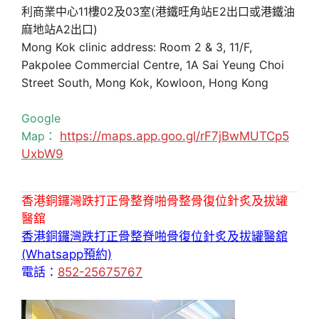
利商業中心11樓02及03室(港鐵旺角站E2出口或港鐵油
麻地站A2出口)
Mong Kok clinic address: Room 2 & 3, 11/F,
Pakpolee Commercial Centre, 1A Sai Yeung Choi
Street South, Mong Kok, Kowloon, Hong Kong
Google
Map：
https://maps.app.goo.gl/rF7jBwMUTCp5
UxbW9
香港銅鑼灣跌打正骨整脊啪骨整骨復位針炙及拔罐
醫舘
香港銅鑼灣跌打正骨整脊啪骨復位針炙及拔罐醫舘
(Whatsapp預約)
電話：
852-25675767