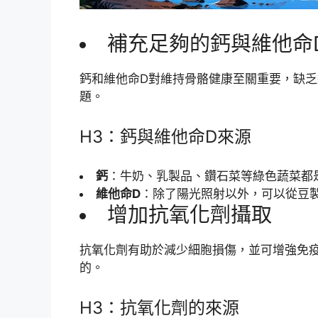
補充足夠的鈣與維他命
鈣和維他命D對維持骨骼健康至關重要，缺
題。
H3：鈣與維他命D來源
鈣
：牛奶、乳製品、鑽石菜等綠色蔬菜都
維他命D
：除了陽光照射以外，可以從豆
增加抗氧化劑攝取
抗氧化劑有助於減少細胞損傷，並可增強免
的。
H3：抗氧化劑的來源