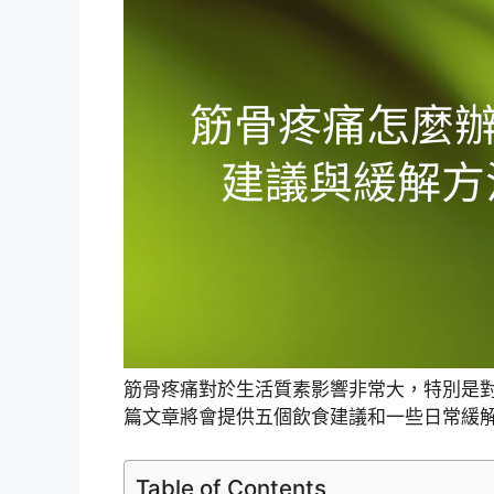
筋骨疼痛對於生活質素影響非常大，特別是
篇文章將會提供五個飲食建議和一些日常緩
Table of Contents