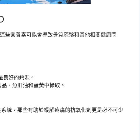
D
乏這些營養素可能會導致骨質疏鬆和其他相關健康問
是良好的鈣源。
製品、魚肝油和蛋黃中攝取。
疫系統。那些有助於緩解疼痛的抗氧化劑更是必不可少