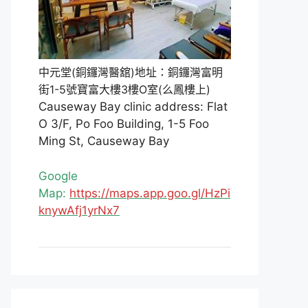
中元堂(銅鑼灣醫舘)地址：銅鑼灣富明
街1-5號寶富大樓3樓O室(么鳳樓上)
Causeway Bay clinic address: Flat
O 3/F, Po Foo Building, 1-5 Foo
Ming St, Causeway Bay
Google
Map:
https://maps.app.goo.gl/HzPi
knywAfj1yrNx7