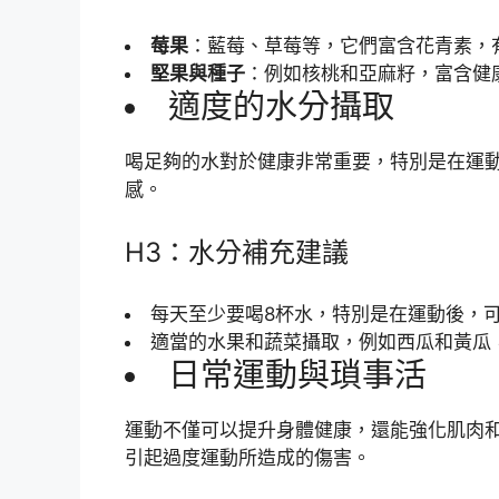
莓果
：藍莓、草莓等，它們富含花青素，
堅果與種子
：例如核桃和亞麻籽，富含健
適度的水分攝取
喝足夠的水對於健康非常重要，特別是在運
感。
H3：水分補充建議
每天至少要喝8杯水，特別是在運動後，
適當的水果和蔬菜攝取，例如西瓜和黃瓜
日常運動與瑣事活
運動不僅可以提升身體健康，還能強化肌肉
引起過度運動所造成的傷害。