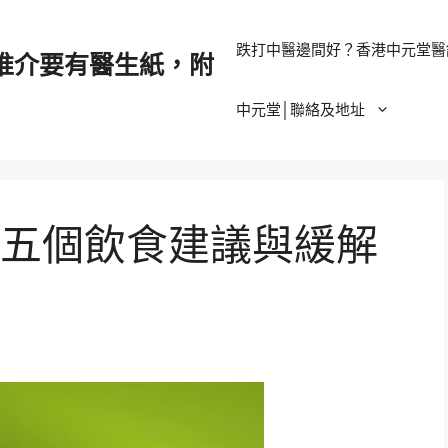
跌打中醫邊間好？香港中元堂醫
推介要有醫生紙，附
中元堂│聯絡及地址
五個飲食建議與緩解