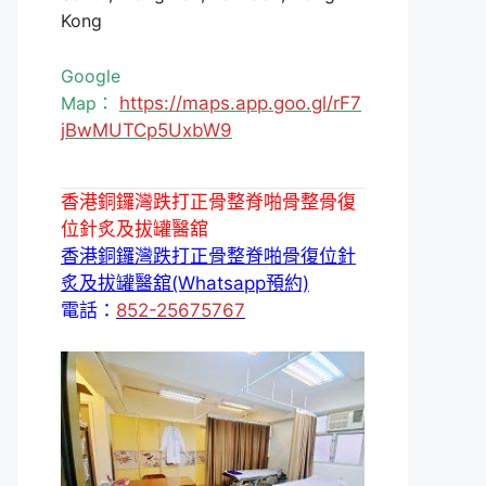
Kong
Google
Map：
https://maps.app.goo.gl/rF7
jBwMUTCp5UxbW9
香港銅鑼灣跌打正骨整脊啪骨整骨復
位針炙及拔罐醫舘
香港銅鑼灣跌打正骨整脊啪骨復位針
炙及拔罐醫舘(Whatsapp預約)
電話：
852-25675767