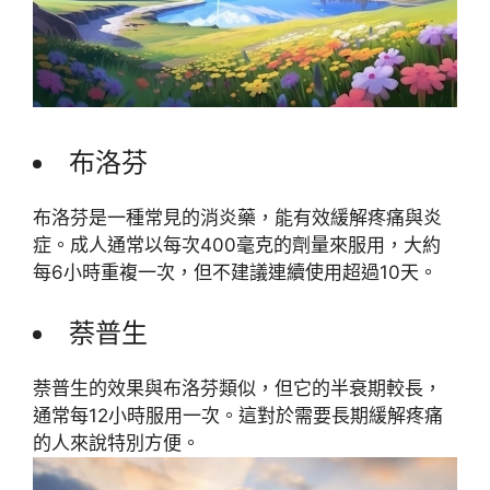
布洛芬
布洛芬是一種常見的消炎藥，能有效緩解疼痛與炎
症。成人通常以每次400毫克的劑量來服用，大約
每6小時重複一次，但不建議連續使用超過10天。
萘普生
萘普生的效果與布洛芬類似，但它的半衰期較長，
通常每12小時服用一次。這對於需要長期緩解疼痛
的人來說特別方便。