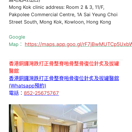
Mong Kok clinic address: Room 2 & 3, 11/F,
Pakpolee Commercial Centre, 1A Sai Yeung Choi
Street South, Mong Kok, Kowloon, Hong Kong
Google
Map：
https://maps.app.goo.gl/rF7jBwMUTCp5Uxb
香港銅鑼灣跌打正骨整脊啪骨整骨復位針炙及拔罐
醫舘
香港銅鑼灣跌打正骨整脊啪骨復位針炙及拔罐醫舘
(Whatsapp預約)
電話：
852-25675767