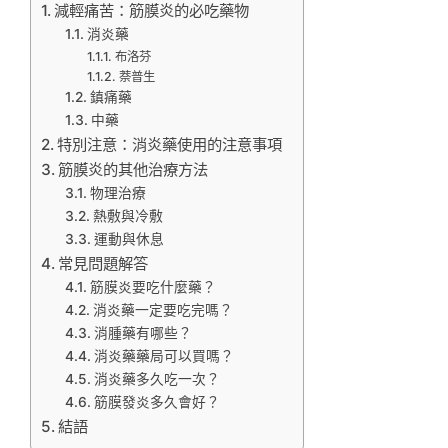
減輕痛苦：筋膜炎的必吃藥物
消炎藥
布洛芬
萘普生
鎮痛藥
中藥
特別注意：消炎藥使用的注意事項
筋膜炎的其他治療方法
物理治療
熱敷與冷敷
運動與休息
常見問題解答
筋膜炎要吃什麼藥？
消炎藥一定要吃完嗎？
消腫藥有哪些？
消炎藥藥局可以買嗎？
消炎藥多久吃一次？
筋膜發炎多久會好？
結語