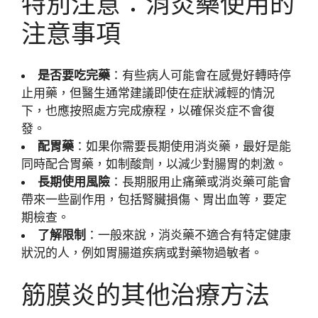
特別注意：消炎藥使用的
注意事項
是否要吃完藥
：有些病人可能會在感覺好轉時停
止用藥，但醫生通常建議即使在症狀減輕的情況
下，也應按照處方完成療程，以確保炎症不會復
發。
配胃藥
：如果你需要長期使用消炎藥，最好是能
同時配合胃藥，如制酸劑，以減少對腸胃的刺激。
長期使用風險
：長期服用止痛藥或消炎藥可能會
帶來一些副作用，包括腎臟損傷、胃出血等，要定
期檢查。
了解限制
：一般來說，消炎藥不適合有特定健康
狀況的人，例如胃腸道疾病或對藥物過敏者。
筋膜炎的其他治療方法