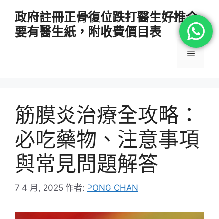
跳
政府註冊正骨復位跌打醫生好推介
至
要有醫生紙，附收費價目表
主
要
選
內
容
單
筋膜炎治療全攻略：
必吃藥物、注意事項
與常見問題解答
7 4 月, 2025
作者:
PONG CHAN