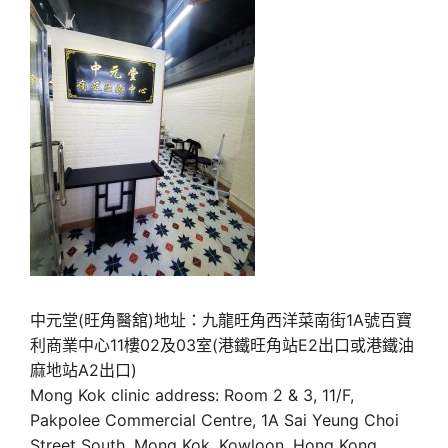
中元堂(旺角醫舘)地址：九龍旺角西洋菜南街1A號百寶
利商業中心11樓02及03室(港鐵旺角站E2出口或港鐵油
麻地站A2出口)
Mong Kok clinic address: Room 2 & 3, 11/F,
Pakpolee Commercial Centre, 1A Sai Yeung Choi
Street South, Mong Kok, Kowloon, Hong Kong