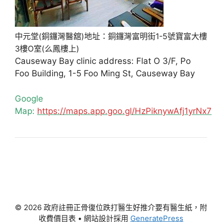
中元堂(銅鑼灣醫舘)地址：銅鑼灣富明街1-5號寶富大樓
3樓O室(么鳳樓上)
Causeway Bay clinic address: Flat O 3/F, Po
Foo Building, 1-5 Foo Ming St, Causeway Bay
Google
Map:
https://maps.app.goo.gl/HzPiknywAfj1yrNx7
© 2026 政府註冊正骨復位跌打醫生好推介要有醫生紙，附
收費價目表
• 網站設計採用
GeneratePress