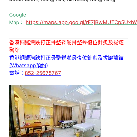
Google
Map：
https://maps.app.goo.gl/rF7jBwMUTCp5Uxb
香港銅鑼灣跌打正骨整脊啪骨整骨復位針炙及拔罐
醫舘
香港銅鑼灣跌打正骨整脊啪骨復位針炙及拔罐醫舘
(Whatsapp預約)
電話：
852-25675767