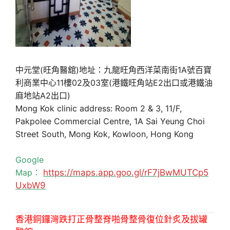
中元堂(旺角醫舘)地址：九龍旺角西洋菜南街1A號百寶
利商業中心11樓02及03室(港鐵旺角站E2出口或港鐵油
麻地站A2出口)
Mong Kok clinic address: Room 2 & 3, 11/F,
Pakpolee Commercial Centre, 1A Sai Yeung Choi
Street South, Mong Kok, Kowloon, Hong Kong
Google
Map：
https://maps.app.goo.gl/rF7jBwMUTCp5
UxbW9
香港銅鑼灣跌打正骨整脊啪骨整骨復位針炙及拔罐