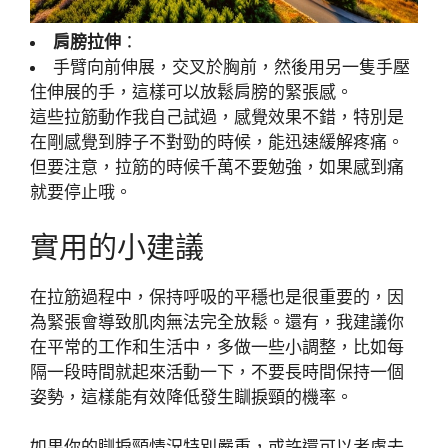
肩膀拉伸
：
手臂向前伸展，交叉於胸前，然後用另一隻手壓
住伸展的手，這樣可以放鬆肩膀的緊張感。
這些拉筋動作我自己試過，感覺效果不錯，特別是
在剛感覺到脖子不對勁的時候，能迅速緩解疼痛。
但要注意，拉筋的時候千萬不要勉強，如果感到痛
就要停止哦。
實用的小建議
在拉筋過程中，保持呼吸的平穩也是很重要的，因
為緊張會導致肌肉無法完全放鬆。還有，我建議你
在平常的工作和生活中，多做一些小調整，比如每
隔一段時間就起來活動一下，不要長時間保持一個
姿勢，這樣能有效降低發生瞓捩頸的機率。
如果你的瞓捩頸情況特別嚴重，或許還可以考慮去