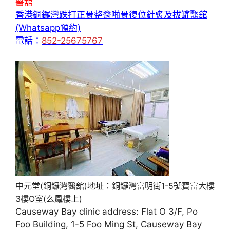
醫舘
香港銅鑼灣跌打正骨整脊啪骨復位針炙及拔罐醫舘
(Whatsapp預約)
電話：
852-25675767
中元堂(銅鑼灣醫舘)地址：銅鑼灣富明街1-5號寶富大樓
3樓O室(么鳳樓上)
Causeway Bay clinic address: Flat O 3/F, Po
Foo Building, 1-5 Foo Ming St, Causeway Bay