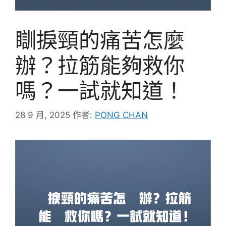
瞓捩頸的痛苦怎麼
辦？拉筋能夠救你
嗎？一試就知道！
28 9 月, 2025
作者:
PONG CHAN