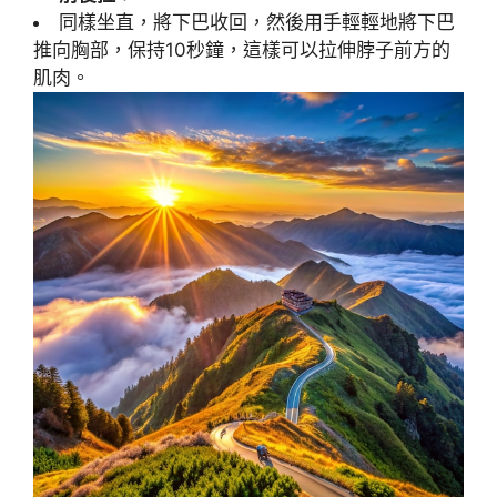
同樣坐直，將下巴收回，然後用手輕輕地將下巴
推向胸部，保持10秒鐘，這樣可以拉伸脖子前方的
肌肉。