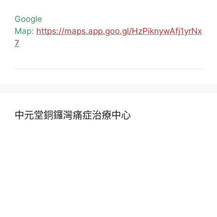
Google
Map:
https://maps.app.goo.gl/HzPiknywAfj1yrNx
7
中元堂銅鑼灣痛症治療中心