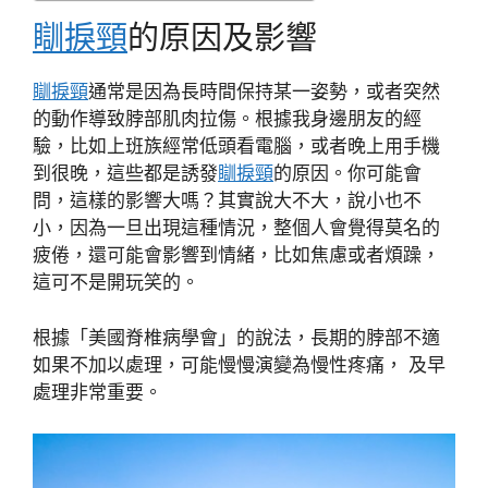
瞓捩頸
的原因及影響
瞓捩頸
通常是因為長時間保持某一姿勢，或者突然
的動作導致脖部肌肉拉傷。根據我身邊朋友的經
驗，比如上班族經常低頭看電腦，或者晚上用手機
到很晚，這些都是誘發
瞓捩頸
的原因。你可能會
問，這樣的影響大嗎？其實說大不大，說小也不
小，因為一旦出現這種情況，整個人會覺得莫名的
疲倦，還可能會影響到情緒，比如焦慮或者煩躁，
這可不是開玩笑的。
根據「美國脊椎病學會」的說法，長期的脖部不適
如果不加以處理，可能慢慢演變為慢性疼痛， 及早
處理非常重要。