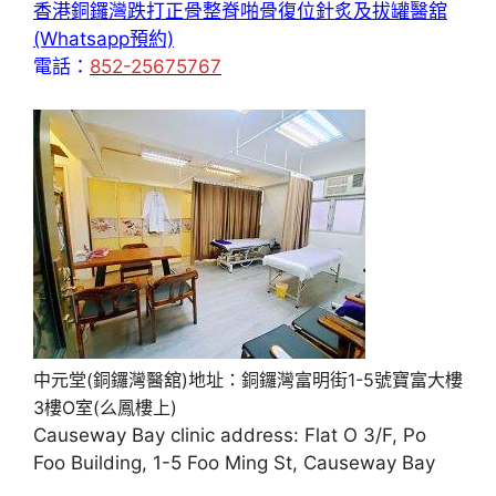
香港銅鑼灣跌打正骨整脊啪骨復位針炙及拔罐醫舘
(Whatsapp預約)
電話：
852-25675767
中元堂(銅鑼灣醫舘)地址：銅鑼灣富明街1-5號寶富大樓
3樓O室(么鳳樓上)
Causeway Bay clinic address: Flat O 3/F, Po
Foo Building, 1-5 Foo Ming St, Causeway Bay