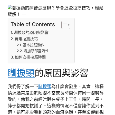
Table of Contents
瞓捩頸的原因與影響
實用拉筋技巧
基本拉筋動作
增加頸部靈活性
如何安排拉筋時間
瞓捩頸
的原因與影響
我們得了解一下
瞓捩頸
為什麼會發生。其實，這種
情況通常是由於睡姿不當或長時間保持同一姿勢導
致的。像我之前經常趴在桌子上工作，時間一長，
脖子都開始抗議了。這樣的情況不僅會讓你感到不
適，還可能影響到頭部的血液循環，甚至影響到視