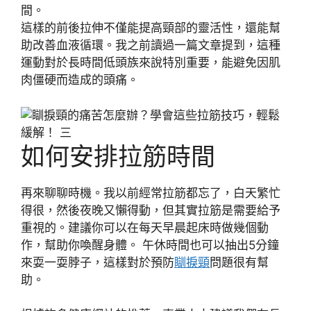
間。
這樣的前後拉伸不僅能提高頸部的靈活性，還能幫
助改善血液循環。我之前讀過一篇文章提到，這種
運動對於長時間低頭族來說特別重要，能避免因肌
肉僵硬而造成的頭痛。
如何安排拉筋時間
再來聊聊時機。我以前經常拉筋都忘了，白天繁忙
得很，然後夜晚又懶得動，但其實拉筋是需要給予
重視的。建議你可以在每天早晨起床時做幾個動
作，幫助你喚醒身體。 午休時間也可以抽出5分鐘
來耍一耍脖子，這樣對於預防
瞓捩頸
問題很有幫
助。