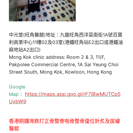
中元堂(旺角醫舘)地址：九龍旺角西洋菜南街1A號百寶
利商業中心11樓02及03室(港鐵旺角站E2出口或港鐵油
麻地站A2出口)
Mong Kok clinic address: Room 2 & 3, 11/F,
Pakpolee Commercial Centre, 1A Sai Yeung Choi
Street South, Mong Kok, Kowloon, Hong Kong
Google
Map：
https://maps.app.goo.gl/rF7jBwMUTCp5
UxbW9
香港銅鑼灣跌打正骨整脊啪骨整骨復位針炙及拔罐
醫舘