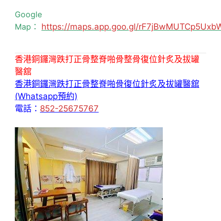
Google
Map：
https://maps.app.goo.gl/rF7jBwMUTCp5Uxb
香港銅鑼灣跌打正骨整脊啪骨整骨復位針炙及拔罐
醫舘
香港銅鑼灣跌打正骨整脊啪骨復位針炙及拔罐醫舘
(Whatsapp預約)
電話：
852-25675767