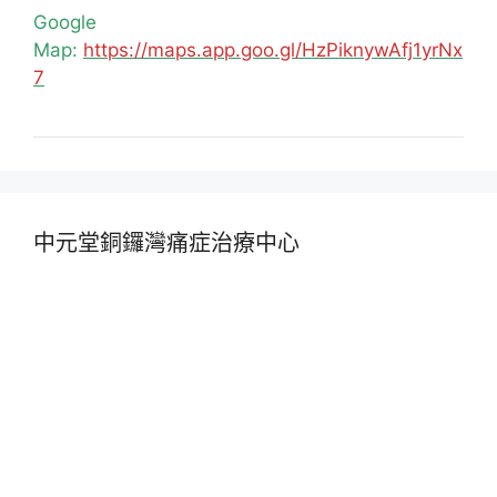
Google
Map:
https://maps.app.goo.gl/HzPiknywAfj1yrNx
7
中元堂銅鑼灣痛症治療中心