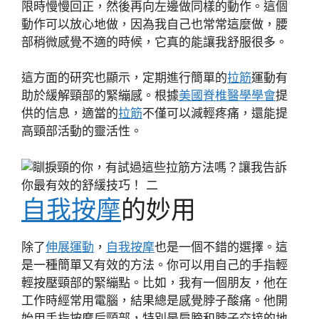
限時慢慢回正，然後再向左邊做同樣的動作。這個
動作可以放心地做，因為我自己也常常這麼做，腰
部稍微感覺不適的時候，它真的能讓我舒服很多。
這方面的研究也顯示，定期進行簡單的
拉筋
運動有
助於緩解頸部的緊繃感。根據
美國脊椎醫學學會
提
供的信息，適當的
拉筋
不僅可以減輕疼痛，還能提
高頸部活動的靈活性。
自我按摩
的妙用
除了
伸展運動
，
自我按摩
也是一個不錯的選擇。這
是一種簡單又有效的方法。你可以用自己的手指輕
輕按壓頸部的緊繃點。比如，我有一個朋友，他在
工作時經常用電腦，結果總是感覺脖子酸痛。他開
始用手指按摩后頸部，特別是肩膀和脖子交接的地