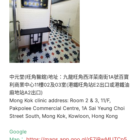
中元堂(旺角醫舘)地址：九龍旺角西洋菜南街1A號百寶
利商業中心11樓02及03室(港鐵旺角站E2出口或港鐵油
麻地站A2出口)
Mong Kok clinic address: Room 2 & 3, 11/F,
Pakpolee Commercial Centre, 1A Sai Yeung Choi
Street South, Mong Kok, Kowloon, Hong Kong
Google
Map：
https://maps.app.goo.gl/rF7jBwMUTCp5