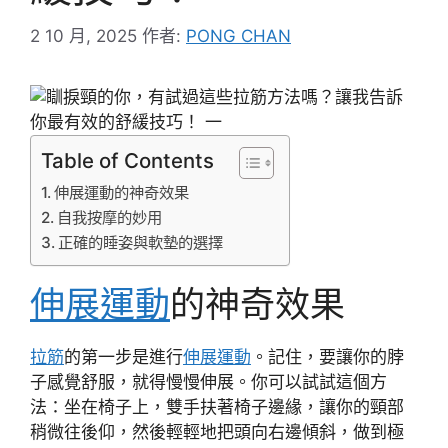
2 10 月, 2025
作者:
PONG CHAN
Table of Contents
伸展運動的神奇效果
自我按摩的妙用
正確的睡姿與軟墊的選擇
伸展運動
的神奇效果
拉筋
的第一步是進行
伸展運動
。記住，要讓你的脖
子感覺舒服，就得慢慢伸展。你可以試試這個方
法：坐在椅子上，雙手扶著椅子邊緣，讓你的頸部
稍微往後仰，然後輕輕地把頭向右邊傾斜，做到極