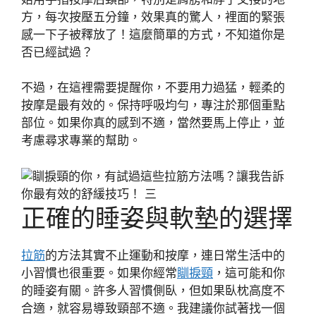
方，每次按壓五分鐘，效果真的驚人，裡面的緊張
感一下子被釋放了！這麼簡單的方式，不知道你是
否已經試過？
不過，在這裡需要提醒你，不要用力過猛，輕柔的
按摩是最有效的。保持呼吸均勻，專注於那個重點
部位。如果你真的感到不適，當然要馬上停止，並
考慮尋求專業的幫助。
正確的睡姿與軟墊的選擇
拉筋
的方法其實不止運動和按摩，連日常生活中的
小習慣也很重要。如果你經常
瞓捩頸
，這可能和你
的睡姿有關。許多人習慣側臥，但如果臥枕高度不
合適，就容易導致頸部不適。我建議你試著找一個