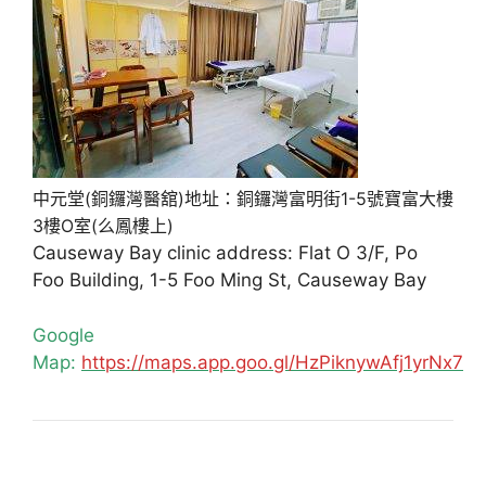
中元堂(銅鑼灣醫舘)地址：銅鑼灣富明街1-5號寶富大樓
3樓O室(么鳳樓上)
Causeway Bay clinic address: Flat O 3/F, Po
Foo Building, 1-5 Foo Ming St, Causeway Bay
Google
Map:
https://maps.app.goo.gl/HzPiknywAfj1yrNx7