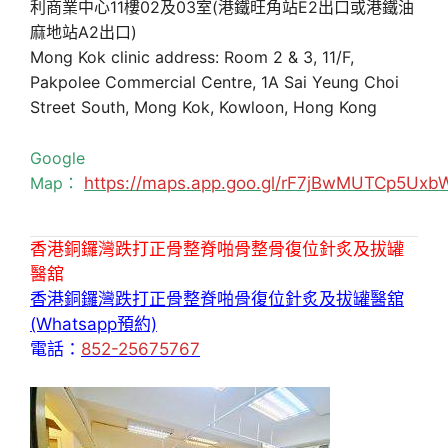
利商業中心11樓02及03室(港鐵旺角站E2出口或港鐵油
麻地站A2出口)
Mong Kok clinic address: Room 2 & 3, 11/F,
Pakpolee Commercial Centre, 1A Sai Yeung Choi
Street South, Mong Kok, Kowloon, Hong Kong
Google
Map：
https://maps.app.goo.gl/rF7jBwMUTCp5Uxb
香港銅鑼灣跌打正骨整脊啪骨整骨復位針炙及拔罐
醫舘
香港銅鑼灣跌打正骨整脊啪骨復位針炙及拔罐醫舘
(Whatsapp預約)
電話：
852-25675767