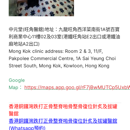
中元堂(旺角醫舘)地址：九龍旺角西洋菜南街1A號百寶
利商業中心11樓02及03室(港鐵旺角站E2出口或港鐵油
麻地站A2出口)
Mong Kok clinic address: Room 2 & 3, 11/F,
Pakpolee Commercial Centre, 1A Sai Yeung Choi
Street South, Mong Kok, Kowloon, Hong Kong
Google
Map：
https://maps.app.goo.gl/rF7jBwMUTCp5Uxb
香港銅鑼灣跌打正骨整脊啪骨整骨復位針炙及拔罐
醫舘
香港銅鑼灣跌打正骨整脊啪骨復位針炙及拔罐醫舘
(Whatsapp預約)