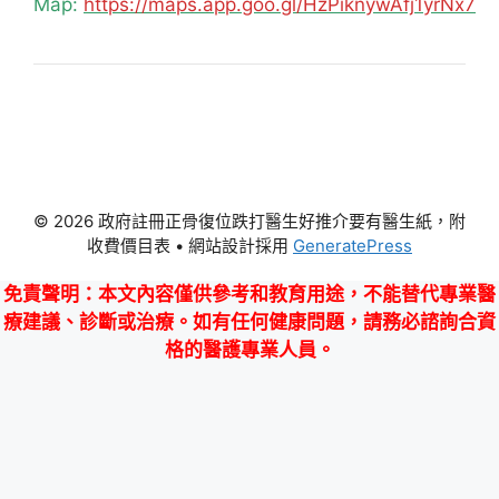
Map:
https://maps.app.goo.gl/HzPiknywAfj1yrNx7
© 2026 政府註冊正骨復位跌打醫生好推介要有醫生紙，附
收費價目表
• 網站設計採用
GeneratePress
免責聲明
：本文內容僅供參考和教育用途，不能替代專業醫
療建議、診斷或治療。如有任何健康問題，請務必諮詢合資
格的醫護專業人員。