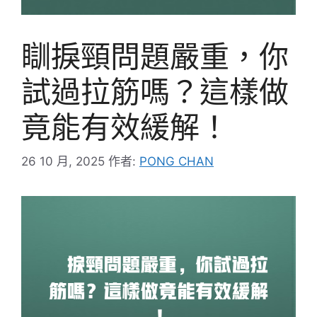
瞓捩頸問題嚴重，你
試過拉筋嗎？這樣做
竟能有效緩解！
26 10 月, 2025
作者:
PONG CHAN