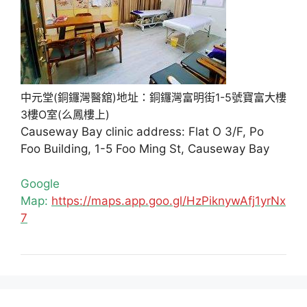
中元堂(銅鑼灣醫舘)地址：銅鑼灣富明街1-5號寶富大樓
3樓O室(么鳳樓上)
Causeway Bay clinic address: Flat O 3/F, Po
Foo Building, 1-5 Foo Ming St, Causeway Bay
Google
Map:
https://maps.app.goo.gl/HzPiknywAfj1yrNx
7