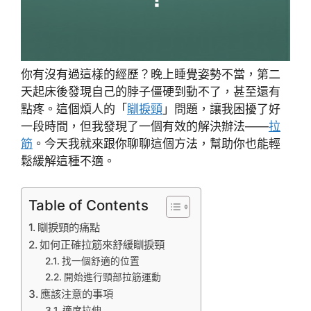
你有沒有過這樣的經歷？晚上睡覺姿勢不當，第二
天起床後發現自己的脖子僵硬到動不了，甚至還有
點疼。這個煩人的「
瞓捩頸
」問題，讓我困擾了好
一段時間，但我發現了一個有效的解決辦法——
拉
筋
。今天我就來跟你聊聊這個方法，幫助你也能輕
鬆緩解這種不適。
Table of Contents
瞓捩頸的痛點
如何正確拉筋來舒緩瞓捩頸
找一個舒適的位置
開始進行頸部拉筋運動
應該注意的事項
適度拉伸