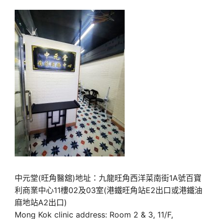
中元堂(旺角醫舘)地址：九龍旺角西洋菜南街1A號百寶
利商業中心11樓02及03室(港鐵旺角站E2出口或港鐵油
麻地站A2出口)
Mong Kok clinic address: Room 2 & 3, 11/F,