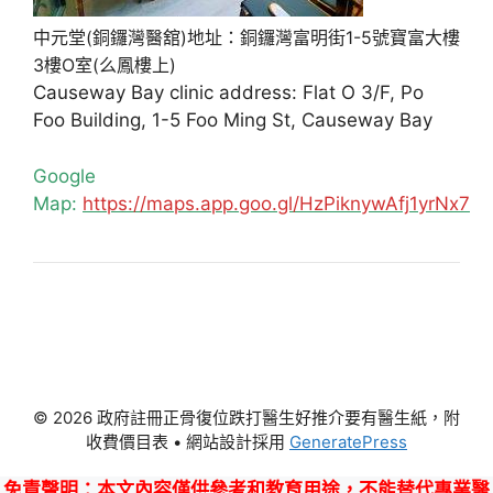
中元堂(銅鑼灣醫舘)地址：銅鑼灣富明街1-5號寶富大樓
3樓O室(么鳳樓上)
Causeway Bay clinic address: Flat O 3/F, Po
Foo Building, 1-5 Foo Ming St, Causeway Bay
Google
Map:
https://maps.app.goo.gl/HzPiknywAfj1yrNx7
© 2026 政府註冊正骨復位跌打醫生好推介要有醫生紙，附
收費價目表
• 網站設計採用
GeneratePress
免責聲明
：本文內容僅供參考和教育用途，不能替代專業醫