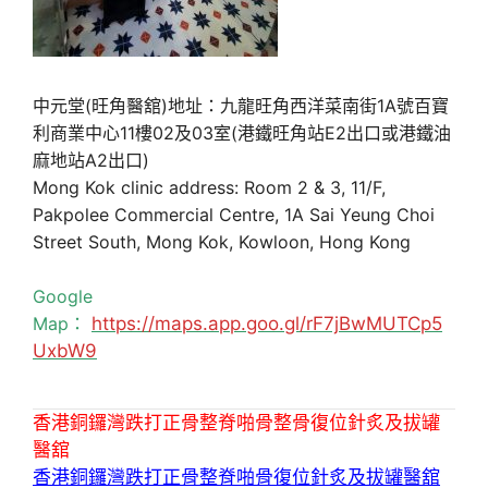
中元堂(旺角醫舘)地址：九龍旺角西洋菜南街1A號百寶
利商業中心11樓02及03室(港鐵旺角站E2出口或港鐵油
麻地站A2出口)
Mong Kok clinic address: Room 2 & 3, 11/F,
Pakpolee Commercial Centre, 1A Sai Yeung Choi
Street South, Mong Kok, Kowloon, Hong Kong
Google
Map：
https://maps.app.goo.gl/rF7jBwMUTCp5
UxbW9
香港銅鑼灣跌打正骨整脊啪骨整骨復位針炙及拔罐
醫舘
香港銅鑼灣跌打正骨整脊啪骨復位針炙及拔罐醫舘