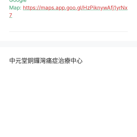
Google
Map:
https://maps.app.goo.gl/HzPiknywAfj1yrNx
7
中元堂銅鑼灣痛症治療中心