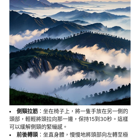
側頸拉筋
：坐在椅子上，將一隻手放在另一側的
頭部，輕輕將頭拉向那一邊，保持15到30秒。這樣
可以緩解側頸的緊繃感。
前後轉頭
：坐直身體，慢慢地將頭部向左轉至極