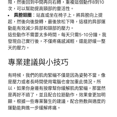
限，然後回到中間再向右轉，重複這個動作8到10
次，可以幫助提高頸部的靈活性。
肩膀迴圈
：站直或坐在椅子上，將肩膀向上提
起，然後向後旋轉，最後放松下降，這樣的肩部運
動能有效減少肩部和頸部的壓力。
這些動作不需要太多時間，每天只需5-10分鐘。我
發現自己實行後，不僅疼痛感減輕，還能舒緩一整
天的壓力。
專業建議與小技巧
有時候，我們的肌肉緊繃不僅是因為姿勢不當，像
是壓力或者長時間使用電腦也會加重此情況。所
以，如果你身邊有按摩幫你緩解肌肉緊繃，那當然
是再好不過了，並且配合拉筋動作，效果會更加明
顯。根據一些專業醫生的建議，配合熱敷與適度的
運動能夠進一步緩解疼痛。