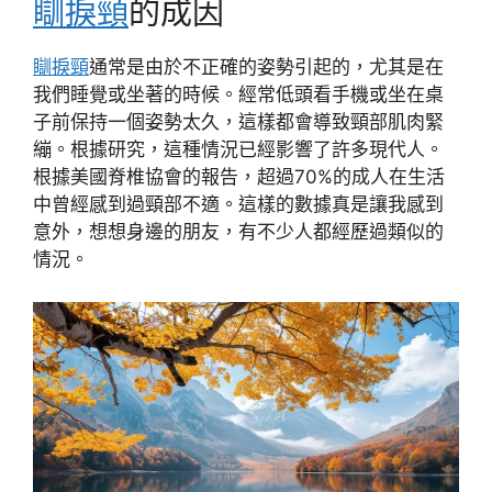
瞓捩頸
的成因
瞓捩頸
通常是由於不正確的姿勢引起的，尤其是在
我們睡覺或坐著的時候。經常低頭看手機或坐在桌
子前保持一個姿勢太久，這樣都會導致頸部肌肉緊
繃。根據研究，這種情況已經影響了許多現代人。
根據美國脊椎協會的報告，超過70%的成人在生活
中曾經感到過頸部不適。這樣的數據真是讓我感到
意外，想想身邊的朋友，有不少人都經歷過類似的
情況。