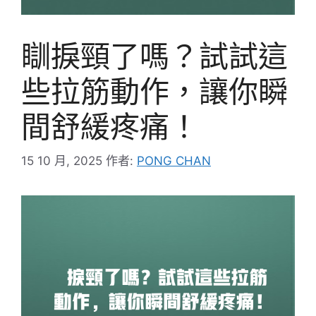
瞓捩頸了嗎？試試這
些拉筋動作，讓你瞬
間舒緩疼痛！
15 10 月, 2025
作者:
PONG CHAN