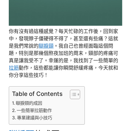
你有沒有過這種感覺？每天忙碌的工作後，回到家
中，發現脖子僵硬得不得了，甚至還有些痛？這就
是我們常說的
瞓捩頸
。我自己也曾經面臨這個問
題，特別是那幾個熬夜加班的周末，頸部的疼痛可
真是讓我受不了。幸運的是，我找到了一些簡單的
拉筋
動作，這些都能讓你瞬間舒緩疼痛，今天就和
你分享這些技巧！
Table of Contents
瞓捩頸的成因
一些簡單拉筋動作
專業建議與小技巧