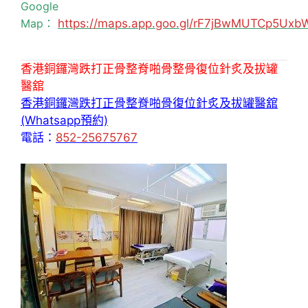
Google
Map：
https://maps.app.goo.gl/rF7jBwMUTCp5Uxb
香港銅鑼灣跌打正骨整脊啪骨整骨復位針炙及拔罐
醫舘
香港銅鑼灣跌打正骨整脊啪骨復位針炙及拔罐醫舘
(Whatsapp預約)
電話：
852-25675767