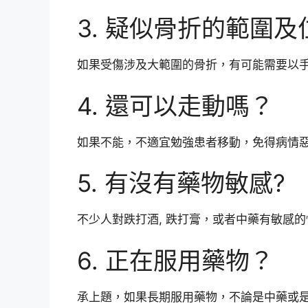
3. 疑似骨折的範圍及
如果受傷涉及大範圍的骨折，有可能需要以
4. 還可以走動嗎？
如果不能，不適宜勉強患者移動，免得病情
5. 有沒有藥物敏感?
不少人對跌打酒, 跌打膏，或者中藥有敏感
6. 正在服用藥物？
承上題，如果長期服用藥物，不論是中藥或