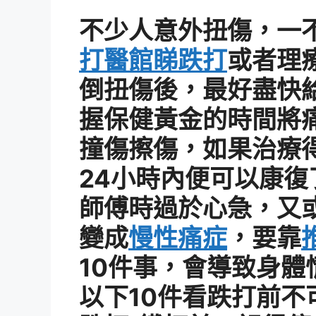
不少人意外扭傷，一
打醫館睇跌打
或者理
倒扭傷後，最好盡快
握保健黃金的時間將
撞傷擦傷，如果治療
24小時內便可以康復
師傅時過於心急，又
變成
慢性痛症
，要靠
10件事，會導致身體
以下10件看跌打前不