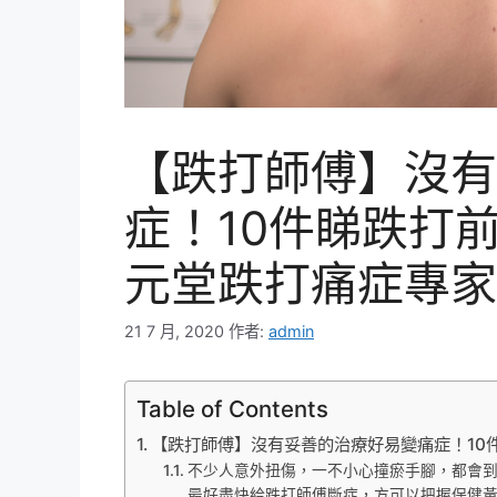
【跌打師傅】沒有
症！10件睇跌打
元堂跌打痛症專家
21 7 月, 2020
作者:
admin
Table of Contents
【跌打師傅】沒有妥善的治療好易變痛症！10
不少人意外扭傷，一不小心撞瘀手腳，都會
最好盡快給跌打師傅斷症，方可以把握保健