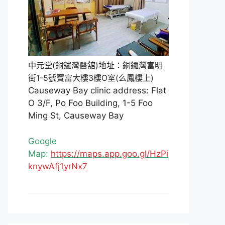
中元堂(銅鑼灣醫舘)地址：銅鑼灣富明
街1-5號寶富大樓3樓O室(么鳳樓上)
Causeway Bay clinic address: Flat
O 3/F, Po Foo Building, 1-5 Foo
Ming St, Causeway Bay
Google
Map:
https://maps.app.goo.gl/HzPi
knywAfj1yrNx7