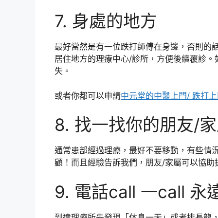
7. 身處的地方
最好當然是有一位跌打師傅在身邊，否則的
居住地方的理療中心/診所，方便後續覆診。
失。
或者你都可以申請
中元堂的中醫上門/ 跌打
8. 找一找你的朋友/
通常患部經過理療，最好不要移動，有些情
顧！而且經驗告訴我們，朋友/家屬可以協助
9. 電話call 一call
到達理療所先發現「休息一天」或者排長龍，