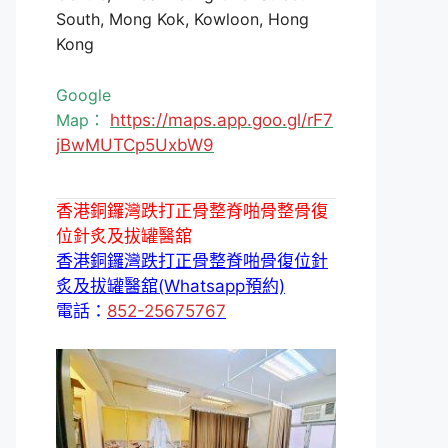
South, Mong Kok, Kowloon, Hong
Kong
Google
Map：
https://maps.app.goo.gl/rF7
jBwMUTCp5UxbW9
香港銅鑼灣跌打正骨整脊啪骨整骨復
位針炙及拔罐醫舘
香港銅鑼灣跌打正骨整脊啪骨復位針
炙及拔罐醫舘(Whatsapp預約)
電話：
852-25675767