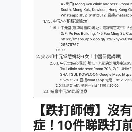
A2出口) Mong Kok clinic address: Room 2 &
South, Mong Kok, Kowloon, Hong Kong
Whatsapp:852-61812812 直接whatsa
中元堂(銅鑼灣醫舘)
中元堂(銅鑼灣醫舘)地址：銅鑼灣富明街1-5號寶富大樓3樓
3/F, Po Foo Building, 1-5 Foo Ming St, 
https://maps.app.goo.gl/HzPiknywAf
25675767
尖沙咀中元堂慧妍坊-(女士中醫保健調理)
中元堂(尖沙醫舘)地址：九龍尖沙咀北京道65至69
Tsui clinic address:Room 703, 7/F, UN
SHA TSUI, KOWLOON Google Map: https
55757570 直接whatsapp 電話：852-236
應診時間: 星期一至日 11:00至20:00
追蹤中元堂最新消息
【跌打師傅】沒有
症！10件睇跌打