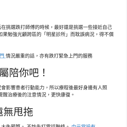
話在挑選跌打師傅的時候，最好還是挑選一些接近自己
如果勉強光顧跨區的「明星診所」而耽誤病況，得不償
上門
情況嚴重的話，亦有跌打緊急上門的服務
家屬陪你吧！
況會影響患者行動能力，所以療程後最好身邊有人照
提醒治療後的注意情況，更快康復。
 永遠無甩拖
大失預算。 不妨先打電話聯絡。
中元堂設有