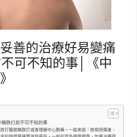
妥善的治療好易變痛
前不可不知的事│《中
》
件睇跌打前不可不知的事
到跌打醫館睇跌打或者理療中心敷藥。一般來說，跌倒扭傷後，
黃金的時間將痛楚減到最低。一般的意外撞傷擦傷，如果治療得