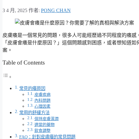
3 4 月, 2025
作者:
PONG CHAN
皮膚癢是一個常見的問題，很多人可能經歷過不同程度的癢感
「皮膚會癢是什麼原因？」這個問題感到困惑，或者想知道如
案。
Table of Contents
常見的癢原因
皮膚疾病
內科問題
心理因素
常用的舒緩方法
保持皮膚濕潤
適當的藥物
飲食調整
FAQ：針對皮膚癢的常見問題