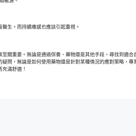
過敏源。
看醫生。而持續癢感也應該引起重視。
案至關重要。無論是通過保養、藥物還是其他手段，尋找到適合
的疑問，無論是如何使用藥物還是針對某種情況的應對策略，專
活充滿舒適！