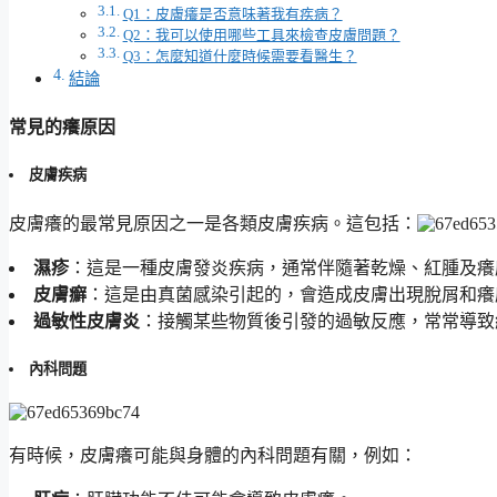
Q1：皮膚癢是否意味著我有疾病？
Q2：我可以使用哪些工具來檢查皮膚問題？
Q3：怎麼知道什麼時候需要看醫生？
結論
常見的癢原因
皮膚疾病
皮膚癢的最常見原因之一是各類皮膚疾病。這包括：
濕疹
：這是一種皮膚發炎疾病，通常伴隨著乾燥、紅腫及癢
皮膚癬
：這是由真菌感染引起的，會造成皮膚出現脫屑和癢
過敏性皮膚炎
：接觸某些物質後引發的過敏反應，常常導致
內科問題
有時候，皮膚癢可能與身體的內科問題有關，例如：