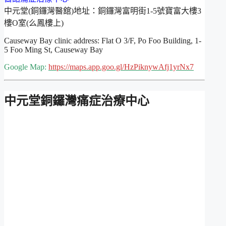
中元堂(銅鑼灣醫舘)地址：銅鑼灣富明街1-5號寶富大樓3
樓O室(么鳳樓上)
Causeway Bay clinic address: Flat O 3/F, Po Foo Building, 1-
5 Foo Ming St, Causeway Bay
Google Map:
https://maps.app.goo.gl/HzPiknywAfj1yrNx7
中元堂銅鑼灣痛症治療中心