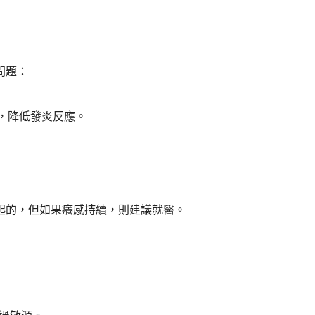
問題：
，降低發炎反應。
起的，但如果癢感持續，則建議就醫。