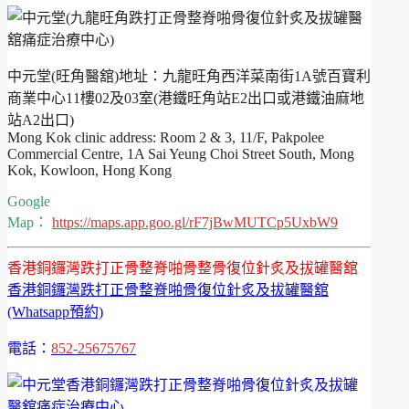
中元堂(旺角醫舘)地址：九龍旺角西洋菜南街1A號百寶利
商業中心11樓02及03室(港鐵旺角站E2出口或港鐵油麻地
站A2出口)
Mong Kok clinic address: Room 2 & 3, 11/F, Pakpolee
Commercial Centre, 1A Sai Yeung Choi Street South, Mong
Kok, Kowloon, Hong Kong
Google
Map：
https://maps.app.goo.gl/rF7jBwMUTCp5UxbW9
香港銅鑼灣跌打正骨整脊啪骨整骨復位針炙及拔罐醫舘
香港銅鑼灣跌打正骨整脊啪骨復位針炙及拔罐醫舘
(Whatsapp預約)
電話：
852-25675767