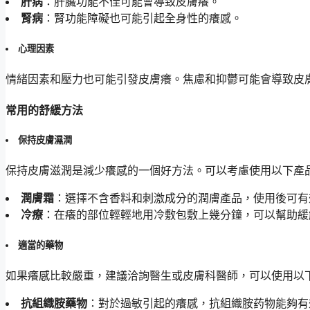
肝病
：肝臟功能不佳可能會導致皮膚癢。
腎病
：腎功能障礙也可能引起全身性的癢感。
心理因素
情緒因素和壓力也可能引發皮膚癢。焦慮和抑鬱可能會導致皮
常用的舒緩方法
保持皮膚濕潤
保持皮膚滋潤是減少癢感的一個好方法。可以考慮使用以下產
潤膚霜
：選擇不含香料和刺激成分的潤膚產品，使用後可有
冷療
：在癢的部位輕輕地用冷敷包敷上幾分鐘，可以幫助緩
適當的藥物
如果癢感比較嚴重，建議洽詢醫生或皮膚科醫師，可以使用以
抗組織胺藥物
：對於過敏引起的癢感，抗組織胺药物能夠有