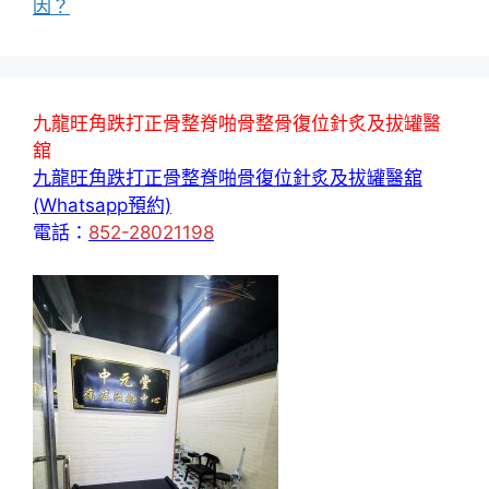
因？
九龍旺角跌打正骨整脊啪骨整骨復位針炙及拔罐醫
舘
九龍旺角跌打正骨整脊啪骨復位針炙及拔罐醫舘
(Whatsapp預約)
電話：
852-28021198