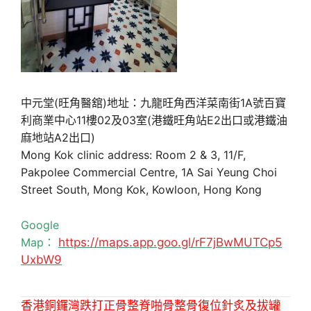
中元堂(旺角醫舘)地址：九龍旺角西洋菜南街1A號百寶
利商業中心11樓02及03室(港鐵旺角站E2出口或港鐵油
麻地站A2出口)
Mong Kok clinic address: Room 2 & 3, 11/F,
Pakpolee Commercial Centre, 1A Sai Yeung Choi
Street South, Mong Kok, Kowloon, Hong Kong
Google
Map：
https://maps.app.goo.gl/rF7jBwMUTCp5
UxbW9
香港銅鑼灣跌打正骨整脊啪骨整骨復位針炙及拔罐