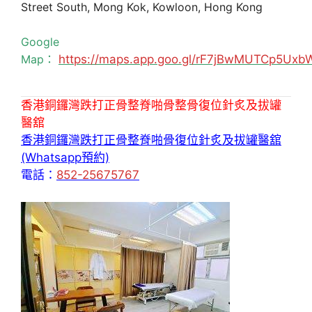
Street South, Mong Kok, Kowloon, Hong Kong
Google
Map：
https://maps.app.goo.gl/rF7jBwMUTCp5Uxb
香港銅鑼灣跌打正骨整脊啪骨整骨復位針炙及拔罐
醫舘
香港銅鑼灣跌打正骨整脊啪骨復位針炙及拔罐醫舘
(Whatsapp預約)
電話：
852-25675767