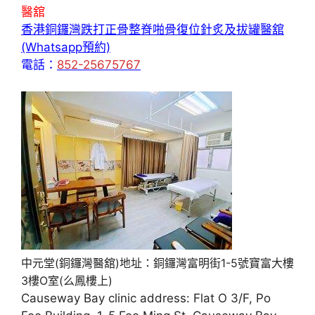
醫舘
香港銅鑼灣跌打正骨整脊啪骨復位針炙及拔罐醫舘
(Whatsapp預約)
電話：
852-25675767
中元堂(銅鑼灣醫舘)地址：銅鑼灣富明街1-5號寶富大樓
3樓O室(么鳳樓上)
Causeway Bay clinic address: Flat O 3/F, Po