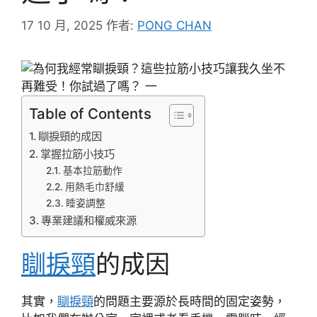
17 10 月, 2025
作者:
PONG CHAN
Table of Contents
瞓捩頸的成因
掌握拉筋小技巧
基本拉筋動作
用熱毛巾舒緩
睡姿調整
專業建議和權威來源
瞓捩頸
的成因
其實，
瞓捩頸
的問題主要源於長時間的固定姿勢，