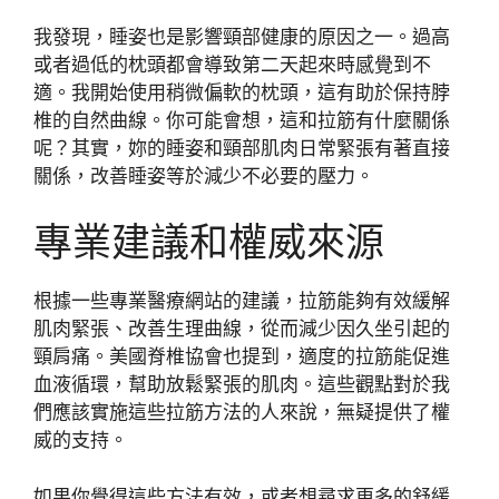
我發現，睡姿也是影響頸部健康的原因之一。過高
或者過低的枕頭都會導致第二天起來時感覺到不
適。我開始使用稍微偏軟的枕頭，這有助於保持脖
椎的自然曲線。你可能會想，這和拉筋有什麼關係
呢？其實，妳的睡姿和頸部肌肉日常緊張有著直接
關係，改善睡姿等於減少不必要的壓力。
專業建議和權威來源
根據一些專業醫療網站的建議，拉筋能夠有效緩解
肌肉緊張、改善生理曲線，從而減少因久坐引起的
頸肩痛。美國脊椎協會也提到，適度的拉筋能促進
血液循環，幫助放鬆緊張的肌肉。這些觀點對於我
們應該實施這些拉筋方法的人來說，無疑提供了權
威的支持。
如果你覺得這些方法有效，或者想尋求更多的舒緩