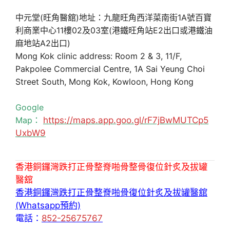
中元堂(旺角醫舘)地址：九龍旺角西洋菜南街1A號百寶
利商業中心11樓02及03室(港鐵旺角站E2出口或港鐵油
麻地站A2出口)
Mong Kok clinic address: Room 2 & 3, 11/F,
Pakpolee Commercial Centre, 1A Sai Yeung Choi
Street South, Mong Kok, Kowloon, Hong Kong
Google
Map：
https://maps.app.goo.gl/rF7jBwMUTCp5
UxbW9
香港銅鑼灣跌打正骨整脊啪骨整骨復位針炙及拔罐
醫舘
香港銅鑼灣跌打正骨整脊啪骨復位針炙及拔罐醫舘
(Whatsapp預約)
電話：
852-25675767