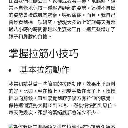
比如我們在辦公室、家裡或者看手機、電腦時，經
常不自覺地保持一種壓迫頸部的姿勢。這種不自然
的姿勢會造成肌肉緊張，導致痛症。而且，我自己
曾經看到過一項研究，發現大多數上班族每天有超
過八小時的時間都是以坐姿來工作，這無疑增加了
脖子和肩膀的負擔。
掌握拉筋小技巧
基本拉筋動作
我當初試著做一些簡單的拉筋動作，效果出乎意料
的好。比如，坐在椅上，把雙手放在桌子上，慢慢
把頭向前倾，直到感覺到脖子後方有拉伸的感覺，
保持這個姿勢大概15到30秒，然後慢慢回到原位。
每天做幾次，頸部的緊繃感都會減少不少。