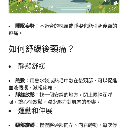
睡眠姿勢
：不適合的枕頭或睡姿也能引起後頸的
疼痛。
如何舒緩後頸痛？
靜態舒緩
熱敷
：用熱水袋或熱毛巾敷在後頸部，可以促進
血液循環，減輕疼痛。
靜態放鬆
：找一個安靜的地方，閉上眼睛深呼
吸，讓心情放鬆，減少壓力對肌肉的影響。
運動和伸展
頸部旋轉
：慢慢將頭部向左、向右轉動，每次停