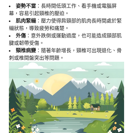
姿勢不當
：長時間低頭工作、看手機或電腦屏
幕，容易引起頸椎的壓迫。
肌肉緊繃
：壓力使得肩頸部的肌肉長時間處於緊
繃狀態，導致疲勞和痛楚。
外傷
：意外跌倒或運動過度，也可能造成頸部肌
腱或韌帶受傷。
頸椎病變
：隨著年齡增長，頸椎可出現退化、骨
刺或椎間盤突出等問題。