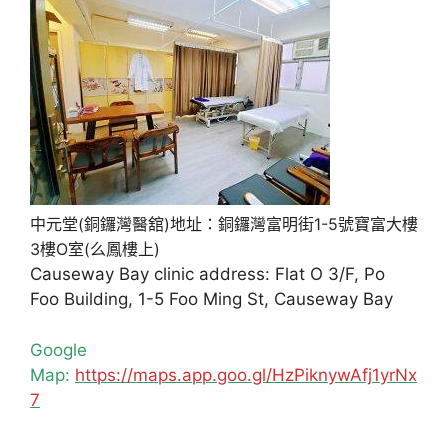
中元堂(銅鑼灣醫舘)地址：銅鑼灣富明街1-5號寶富大樓
3樓O室(么鳳樓上)
Causeway Bay clinic address: Flat O 3/F, Po
Foo Building, 1-5 Foo Ming St, Causeway Bay
Google
Map:
https://maps.app.goo.gl/HzPiknywAfj1yrNx
7