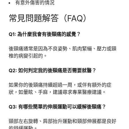
有意外傷害的情況
常見問題解答（FAQ）
Q1: 為什麼我會有後頸痛的感覺？
後頸痛通常是因為不良姿勢、肌肉緊繃、壓力或頸
椎的病變引起的。
Q2: 如何判定我的後頸痛是否需要就醫？
如果你的後頸痛持續超過一周，或伴有額外的症
狀，如暈眩、手麻，建議尋求專業醫療建議。
Q3: 有哪些簡單的伸展運動可以緩解後頸痛？
頸部左右旋轉、肩部抬升運動和頸部伸展都是良好
的舒緩運動。