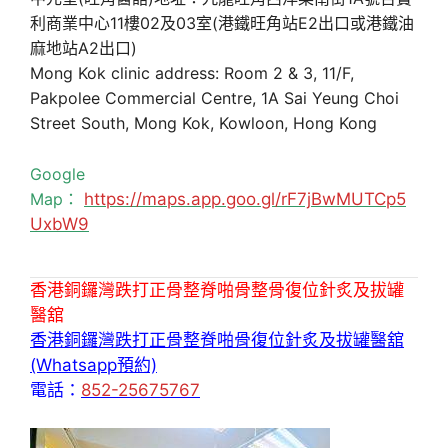
利商業中心11樓02及03室(港鐵旺角站E2出口或港鐵油
麻地站A2出口)
Mong Kok clinic address: Room 2 & 3, 11/F,
Pakpolee Commercial Centre, 1A Sai Yeung Choi
Street South, Mong Kok, Kowloon, Hong Kong
Google
Map：
https://maps.app.goo.gl/rF7jBwMUTCp5
UxbW9
香港銅鑼灣跌打正骨整脊啪骨整骨復位針炙及拔罐
醫舘
香港銅鑼灣跌打正骨整脊啪骨復位針炙及拔罐醫舘
(Whatsapp預約)
電話：
852-25675767