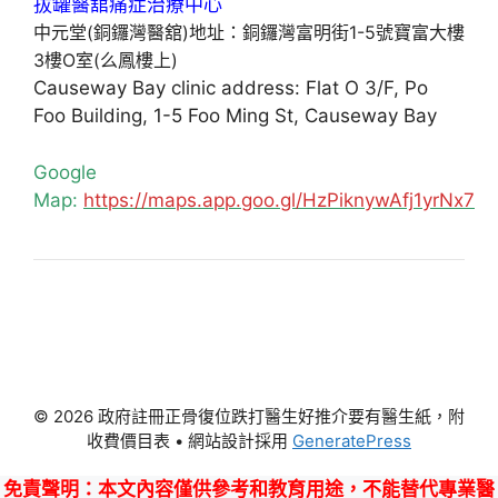
中元堂(銅鑼灣醫舘)地址：銅鑼灣富明街1-5號寶富大樓
3樓O室(么鳳樓上)
Causeway Bay clinic address: Flat O 3/F, Po
Foo Building, 1-5 Foo Ming St, Causeway Bay
Google
Map:
https://maps.app.goo.gl/HzPiknywAfj1yrNx7
© 2026 政府註冊正骨復位跌打醫生好推介要有醫生紙，附
收費價目表
• 網站設計採用
GeneratePress
免責聲明
：本文內容僅供參考和教育用途，不能替代專業醫