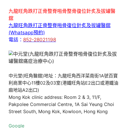
九龍旺角跌打正骨整脊啪骨整骨復位針炙及拔罐醫
舘
九龍旺角跌打正骨整脊啪骨復位針炙及拔罐醫舘
(Whatsapp預約)
電話：
852-28021198
中元堂(旺角醫舘)地址：九龍旺角西洋菜南街1A號百寶
利商業中心11樓02及03室(港鐵旺角站E2出口或港鐵油
麻地站A2出口)
Mong Kok clinic address: Room 2 & 3, 11/F,
Pakpolee Commercial Centre, 1A Sai Yeung Choi
Street South, Mong Kok, Kowloon, Hong Kong
Google