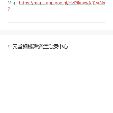
Map:
https://maps.app.goo.gl/HzPiknywAfj1yrNx
7
中元堂銅鑼灣痛症治療中心