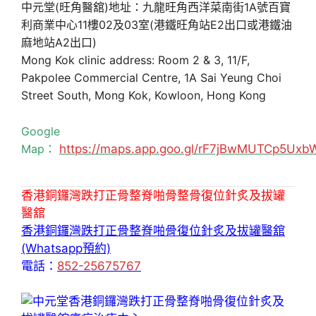
中元堂(旺角醫舘)地址：九龍旺角西洋菜南街1A號百寶
利商業中心11樓02及03室(港鐵旺角站E2出口或港鐵油
麻地站A2出口)
Mong Kok clinic address: Room 2 & 3, 11/F,
Pakpolee Commercial Centre, 1A Sai Yeung Choi
Street South, Mong Kok, Kowloon, Hong Kong
Google
Map：
https://maps.app.goo.gl/rF7jBwMUTCp5Uxb
香港銅鑼灣跌打正骨整脊啪骨整骨復位針炙及拔罐
醫舘
香港銅鑼灣跌打正骨整脊啪骨復位針炙及拔罐醫舘
(Whatsapp預約)
電話：
852-25675767