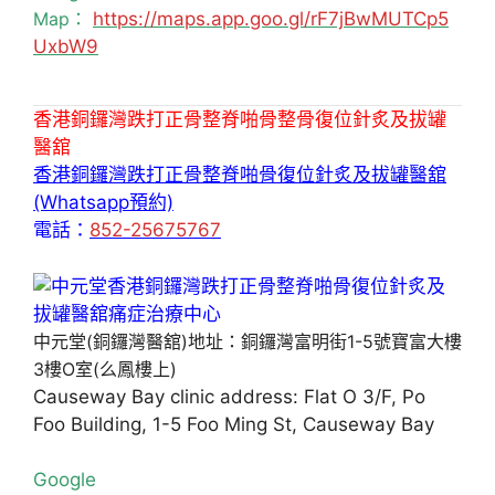
Map：
https://maps.app.goo.gl/rF7jBwMUTCp5
UxbW9
香港銅鑼灣跌打正骨整脊啪骨整骨復位針炙及拔罐
醫舘
香港銅鑼灣跌打正骨整脊啪骨復位針炙及拔罐醫舘
(Whatsapp預約)
電話：
852-25675767
中元堂(銅鑼灣醫舘)地址：銅鑼灣富明街1-5號寶富大樓
3樓O室(么鳳樓上)
Causeway Bay clinic address: Flat O 3/F, Po
Foo Building, 1-5 Foo Ming St, Causeway Bay
Google