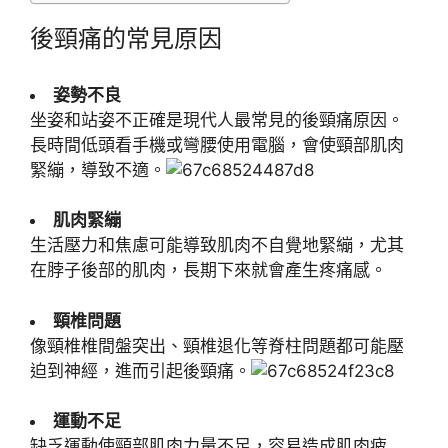
後頸痛的常見原因
姿勢不良
坐姿和站姿不正確是現代人最常見的後頸痛原因。
長時間低頭看手機或彎腰使用電腦，會使頸部肌肉
緊繃，導致不適。
肌肉緊繃
生活壓力和焦慮可能導致肌肉不自覺地緊繃，尤其
在脖子後部的肌肉，長期下來就會產生疼痛感。
頸椎問題
像頸椎椎間盤突出、頸椎退化等脊柱問題都可能壓
迫到神經，進而引起後頸痛。
運動不足
缺乏運動使頸部肌肉力量不足，容易造成肌肉疲