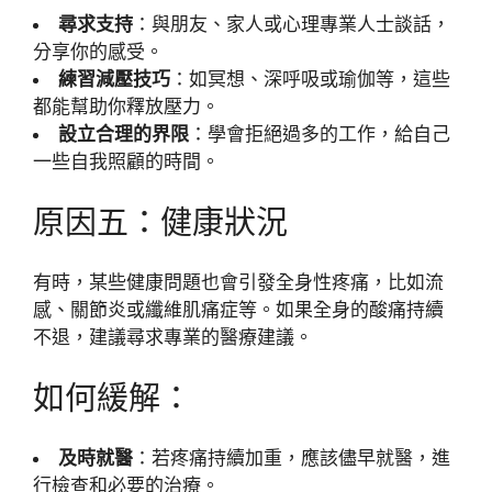
尋求支持
：與朋友、家人或心理專業人士談話，
分享你的感受。
練習減壓技巧
：如冥想、深呼吸或瑜伽等，這些
都能幫助你釋放壓力。
設立合理的界限
：學會拒絕過多的工作，給自己
一些自我照顧的時間。
原因五：健康狀況
有時，某些健康問題也會引發全身性疼痛，比如流
感、關節炎或纖維肌痛症等。如果全身的酸痛持續
不退，建議尋求專業的醫療建議。
如何緩解：
及時就醫
：若疼痛持續加重，應該儘早就醫，進
行檢查和必要的治療。