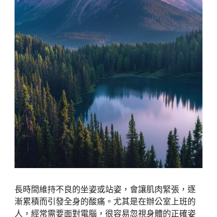
長時間維持不良的坐姿或站姿，會讓肌肉緊張，逐
漸累積而引發全身的酸痛。尤其是在辦公室上班的
人，經常需要面對電腦，很容易忽視身體的正確姿