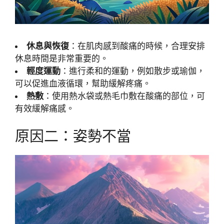
休息與恢復
：在肌肉感到酸痛的時候，合理安排
休息時間是非常重要的。
輕度運動
：進行柔和的運動，例如散步或瑜伽，
可以促進血液循環，幫助緩解疼痛。
熱敷
：使用熱水袋或熱毛巾敷在酸痛的部位，可
有效緩解痛感。
原因二：姿勢不當