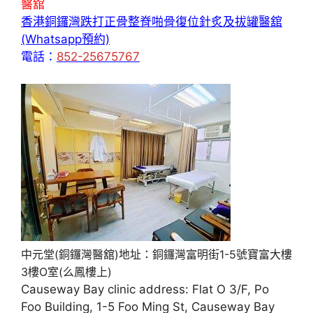
醫舘
香港銅鑼灣跌打正骨整脊啪骨復位針炙及拔罐醫舘
(Whatsapp預約)
電話：
852-25675767
中元堂(銅鑼灣醫舘)地址：銅鑼灣富明街1-5號寶富大樓
3樓O室(么鳳樓上)
Causeway Bay clinic address: Flat O 3/F, Po
Foo Building, 1-5 Foo Ming St, Causeway Bay