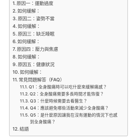
原因一：運動過度
如何緩解：
原因二：姿勢不當
如何緩解：
原因三：缺乏睡眠
如何緩解：
原因四：壓力與焦慮
如何緩解：
原因五：健康狀況
如何緩解：
常見問題解答（FAQ）
Q1：全身酸痛時可以吃什麼來緩解痛感？
Q2：全身酸痛需要多長時間才能恢復？
Q3：什麼時候需要去看醫生？
Q4：應該避免哪些活動來減少全身酸痛？
Q5：是什麼原因讓我在沒有運動的情況下也感
到全身酸痛？
結語