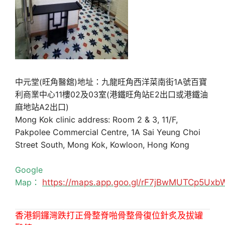
中元堂(旺角醫舘)地址：九龍旺角西洋菜南街1A號百寶
利商業中心11樓02及03室(港鐵旺角站E2出口或港鐵油
麻地站A2出口)
Mong Kok clinic address: Room 2 & 3, 11/F,
Pakpolee Commercial Centre, 1A Sai Yeung Choi
Street South, Mong Kok, Kowloon, Hong Kong
Google
Map：
https://maps.app.goo.gl/rF7jBwMUTCp5Uxb
香港銅鑼灣跌打正骨整脊啪骨整骨復位針炙及拔罐