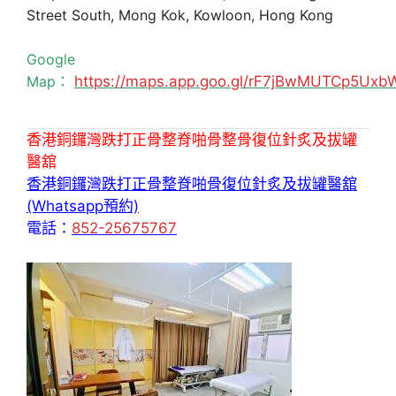
Street South, Mong Kok, Kowloon, Hong Kong
Google
Map：
https://maps.app.goo.gl/rF7jBwMUTCp5Uxb
香港銅鑼灣跌打正骨整脊啪骨整骨復位針炙及拔罐
醫舘
香港銅鑼灣跌打正骨整脊啪骨復位針炙及拔罐醫舘
(Whatsapp預約)
電話：
852-25675767