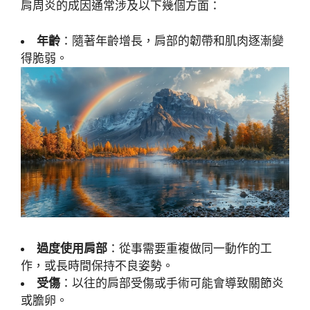
肩周炎的成因通常涉及以下幾個方面：
年齡
：隨著年齡增長，肩部的韌帶和肌肉逐漸變
得脆弱。
過度使用肩部
：從事需要重複做同一動作的工
作，或長時間保持不良姿勢。
受傷
：以往的肩部受傷或手術可能會導致關節炎
或膽卵。