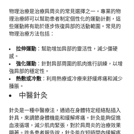
物理治療是治療肩周炎的常見選擇之一。專業的物
理治療師可以幫助患者制定個性化的運動計劃，這
些運動將有助於逐步恢復肩部的活動範圍。常見的
物理治療方法包括：
拉伸運動
：幫助增加肩部的靈活性，減少僵硬
感。
強化運動
：針對肩部周圍的肌肉進行訓練，以增
強肩部的穩定性。
熱敷或冷敷
：利用熱療或冷療來舒緩疼痛和減少
腫脹。
中醫針灸
針灸是一種中醫療法，通過在身體特定經絡點插入
針具，來調節身體機能和緩解疼痛。針灸能夠促進
血液循環，減少肌肉緊張，對於肩周炎的治療效果
顯著。許多患者報告說，針灸能在短時間內緩解疼