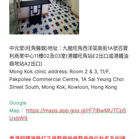
中元堂(旺角醫舘)地址：九龍旺角西洋菜南街1A號百寶
利商業中心11樓02及03室(港鐵旺角站E2出口或港鐵油
麻地站A2出口)
Mong Kok clinic address: Room 2 & 3, 11/F,
Pakpolee Commercial Centre, 1A Sai Yeung Choi
Street South, Mong Kok, Kowloon, Hong Kong
Google
Map：
https://maps.app.goo.gl/rF7jBwMUTCp5
UxbW9
香港銅鑼灣跌打正骨整脊啪骨整骨復位針炙及拔罐