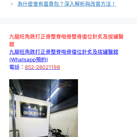
為什麼會有富貴包？深入解析與改善方法！
九龍旺角跌打正骨整脊啪骨整骨復位針炙及拔罐醫
舘
九龍旺角跌打正骨整脊啪骨復位針炙及拔罐醫舘
(Whatsapp預約)
電話：
852-28021198