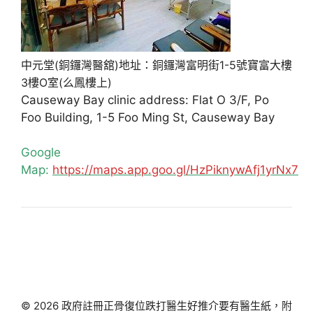
中元堂(銅鑼灣醫舘)地址：銅鑼灣富明街1-5號寶富大樓
3樓O室(么鳳樓上)
Causeway Bay clinic address: Flat O 3/F, Po
Foo Building, 1-5 Foo Ming St, Causeway Bay
Google
Map:
https://maps.app.goo.gl/HzPiknywAfj1yrNx7
© 2026 政府註冊正骨復位跌打醫生好推介要有醫生紙，附