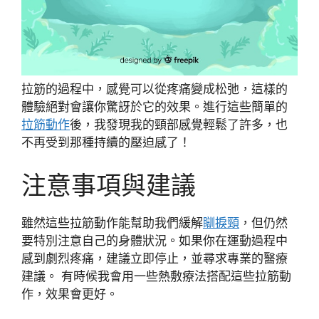
拉筋的過程中，感覺可以從疼痛變成松弛，這樣的
體驗絕對會讓你驚訝於它的效果。進行這些簡單的
拉筋動作
後，我發現我的頸部感覺輕鬆了許多，也
不再受到那種持續的壓迫感了！
注意事項與建議
雖然這些拉筋動作能幫助我們緩解
瞓捩頸
，但仍然
要特別注意自己的身體狀況。如果你在運動過程中
感到劇烈疼痛，建議立即停止，並尋求專業的醫療
建議。 有時候我會用一些熱敷療法搭配這些拉筋動
作，效果會更好。