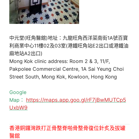
中元堂(旺角醫舘)地址：九龍旺角西洋菜南街1A號百寶
利商業中心11樓02及03室(港鐵旺角站E2出口或港鐵油
麻地站A2出口)
Mong Kok clinic address: Room 2 & 3, 11/F,
Pakpolee Commercial Centre, 1A Sai Yeung Choi
Street South, Mong Kok, Kowloon, Hong Kong
Google
Map：
https://maps.app.goo.gl/rF7jBwMUTCp5
UxbW9
香港銅鑼灣跌打正骨整脊啪骨整骨復位針炙及拔罐
醫舘