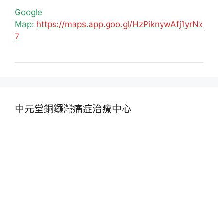
Google
Map:
https://maps.app.goo.gl/HzPiknywAfj1yrNx
7
中元堂銅鑼灣痛症治療中心