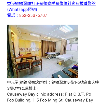
香港銅鑼灣跌打正骨整脊啪骨復位針炙及拔罐醫舘
(Whatsapp預約)
電話：
852-25675767
中元堂(銅鑼灣醫舘)地址：銅鑼灣富明街1-5號寶富大樓
3樓O室(么鳳樓上)
Causeway Bay clinic address: Flat O 3/F, Po
Foo Building, 1-5 Foo Ming St, Causeway Bay