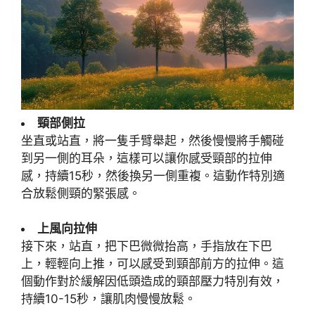
頸部側拉
坐直或站直，將一隻手臂舉起，然後慢慢將手觸碰
到另一側的耳朵，這樣可以讓你感受頸部的拉伸
感，持續15秒，然後換另一側重複。這動作特別適
合放鬆側頸的緊張感。
上風向拉伸
接下來，站直，把下巴微微抬高，手指放在下巴
上，輕輕向上推，可以感受到頸部前方的拉伸。這
個動作對於緩解因低頭造成的頸部壓力特別有效，
持續10-15秒，讓肌肉慢慢放鬆。