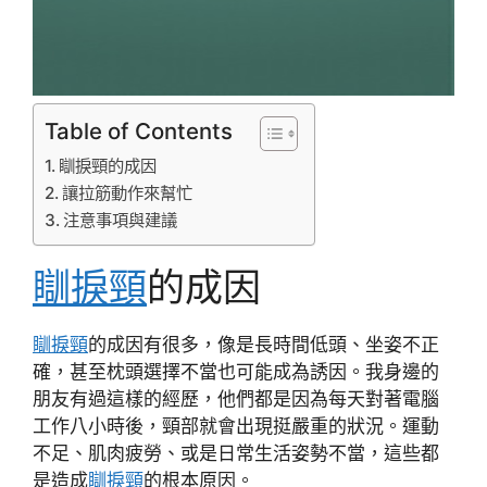
Table of Contents
瞓捩頸的成因
讓拉筋動作來幫忙
注意事項與建議
瞓捩頸
的成因
瞓捩頸
的成因有很多，像是長時間低頭、坐姿不正
確，甚至枕頭選擇不當也可能成為誘因。我身邊的
朋友有過這樣的經歷，他們都是因為每天對著電腦
工作八小時後，頸部就會出現挺嚴重的狀況。運動
不足、肌肉疲勞、或是日常生活姿勢不當，這些都
是造成
瞓捩頸
的根本原因。