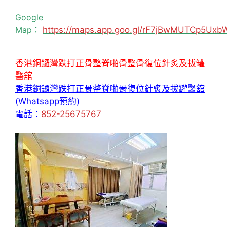
Google
Map：
https://maps.app.goo.gl/rF7jBwMUTCp5Uxb
香港銅鑼灣跌打正骨整脊啪骨整骨復位針炙及拔罐
醫舘
香港銅鑼灣跌打正骨整脊啪骨復位針炙及拔罐醫舘
(Whatsapp預約)
電話：
852-25675767