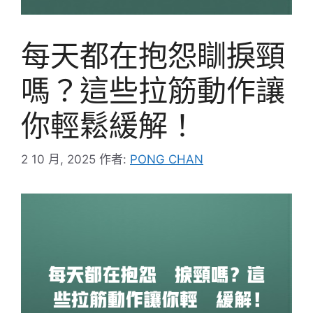
每天都在抱怨瞓捩頸
嗎？這些拉筋動作讓
你輕鬆緩解！
2 10 月, 2025
作者:
PONG CHAN