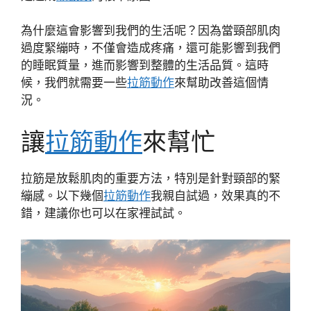
為什麼這會影響到我們的生活呢？因為當頸部肌肉
過度緊繃時，不僅會造成疼痛，還可能影響到我們
的睡眠質量，進而影響到整體的生活品質。這時
候，我們就需要一些
拉筋動作
來幫助改善這個情
況。
讓
拉筋動作
來幫忙
拉筋是放鬆肌肉的重要方法，特別是針對頸部的緊
繃感。以下幾個
拉筋動作
我親自試過，效果真的不
錯，建議你也可以在家裡試試。