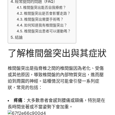
經常提問的問題（FAQ）
椎間盤突出能否自我療癒？
椎間盤突出是否會影響走路？
椎間盤突出需要手術嗎？
如何知道我有椎間盤突出？
椎間盤突出患者可以運動嗎？
結論
了解椎間盤突出與其症狀
椎間盤突出是指脊椎之間的椎間盤因為老化、受傷
或其他原因，導致椎間盤的內部物質突出，進而壓
迫到周圍的神經。這種情況可能會引發一系列症
狀，常見的包括：
疼痛
：大多數患者會感到腰痛或頸痛，特別是在
長時間坐著或不當姿勢下會加重。