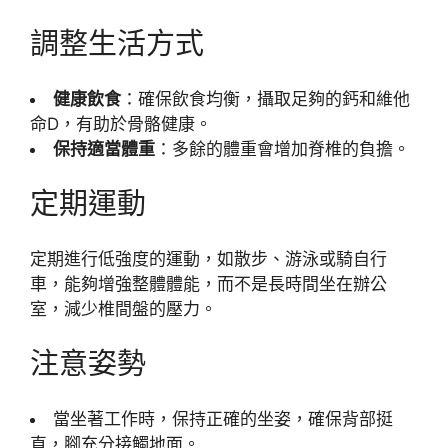
調整生活方式
健康飲食
：確保飲食均衡，攝取足夠的鈣和維他
命D，有助於骨骼健康。
保持適當體重
：多餘的體重會增加脊椎的負擔。
定期運動
定期進行低強度的運動，如散步、游泳或騎自行
車，能夠增強整體體能，而不是長時間坐在辦公
室，減少椎間盤的壓力。
注意姿勢
當坐著工作時，保持正確的坐姿，確保背部挺
直，腳充分接觸地面。