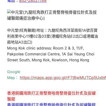
電話：
852-28021198
中元堂(旺角醫舘)地址：九龍旺角西洋菜南街1A號百寶
利商業中心11樓02及03室(港鐵旺角站E2出口或港鐵油
麻地站A2出口)
Mong Kok clinic address: Room 2 & 3, 11/F,
Pakpolee Commercial Centre, 1A Sai Yeung Choi
Street South, Mong Kok, Kowloon, Hong Kong
Google
Map：
https://maps.app.goo.gl/rF7jBwMUTCp5Uxb
香港銅鑼灣跌打正骨整脊啪骨整骨復位針炙及拔罐
醫舘
香港銅鑼灣跌打正骨整脊啪骨復位針炙及拔罐醫舘