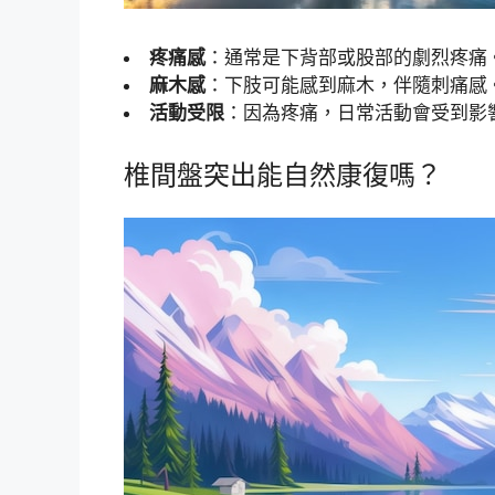
疼痛感
：通常是下背部或股部的劇烈疼痛
麻木感
：下肢可能感到麻木，伴隨刺痛感
活動受限
：因為疼痛，日常活動會受到影
椎間盤突出能自然康復嗎？