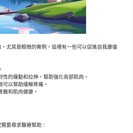
的，尤其是輕微的案例。這裡有一些可以促進自我康復
。
對性的運動和拉伸，幫助強化背部肌肉。
敷可以幫助緩解疼痛。
骨骼和肌肉健康。
況需要尋求醫療幫助：