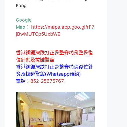
Kong
Google
Map：
https://maps.app.goo.gl/rF7
jBwMUTCp5UxbW9
香港銅鑼灣跌打正骨整脊啪骨整骨復
位針炙及拔罐醫舘
香港銅鑼灣跌打正骨整脊啪骨復位針
炙及拔罐醫舘(Whatsapp預約)
電話：
852-25675767