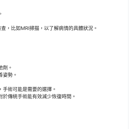
。
查，比如MRI掃描，以了解病情的具體狀況。
弛劑。
善姿勢。
，手術可能是需要的選擇。
對於傳統手術能有效減少恢復時間。