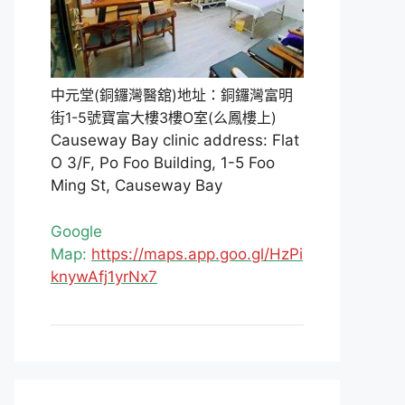
中元堂(銅鑼灣醫舘)地址：銅鑼灣富明
街1-5號寶富大樓3樓O室(么鳳樓上)
Causeway Bay clinic address: Flat
O 3/F, Po Foo Building, 1-5 Foo
Ming St, Causeway Bay
Google
Map:
https://maps.app.goo.gl/HzPi
knywAfj1yrNx7