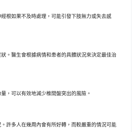
神經根如果不及時處理，可能引發下肢無力或失去感
症狀。醫生會根據病情和患者的具體狀況來決定最佳治
力量，可以有效地減少椎間盤突出的風險。
況。許多人在幾周內會有所好轉，而較嚴重的情況可能