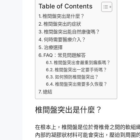
Table of Contents
椎間盤突出是什麼？
椎間盤突出的症狀
椎間盤突出能自然康復嗎？
何時需要醫療介入？
治療選擇
FAQ：常見問題解答
椎間盤突出會嚴重到癱瘓嗎？
椎間盤突出一定要手術嗎？
如何預防椎間盤突出？
椎間盤突出需要多久恢復？
總結
椎間盤突出是什麼？
在根本上，椎間盤是位於脊椎骨之間的軟組
內部的凝膠狀材料可能會突出，壓迫到周圍