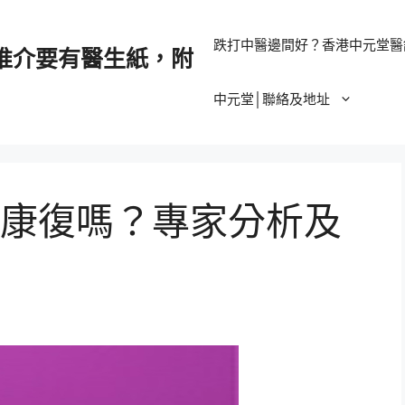
跌打中醫邊間好？香港中元堂醫
推介要有醫生紙，附
中元堂│聯絡及地址
康復嗎？專家分析及