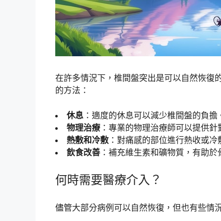
在許多情況下，椎間盤突出是可以自然恢復
的方法：
休息
：適度的休息可以減少椎間盤的負擔
物理治療
：專業的物理治療師可以提供針
熱敷和冷敷
：對痛感的部位進行熱收或冷
飲食改善
：補充維生素和礦物質，有助於
何時需要醫療介入？
儘管大部分病例可以自然恢復，但也有些情