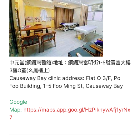
中元堂(銅鑼灣醫舘)地址：銅鑼灣富明街1-5號寶富大樓
3樓O室(么鳳樓上)
Causeway Bay clinic address: Flat O 3/F, Po
Foo Building, 1-5 Foo Ming St, Causeway Bay
Google
Map:
https://maps.app.goo.gl/HzPiknywAfj1yrNx
7