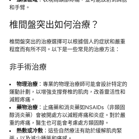
和手臂。
椎間盤突出如何治療？
椎間盤突出的治療選擇可以根據個人的症狀和嚴重
程度而有所不同。以下是一些常見的治療方法：
非手術治療
物理治療
：專業的物理治療師可能會設計特定的
運動計劃，以增強支撐脊椎的肌肉，改善靈活性和
減輕疼痛。
藥物治療
：止痛藥和消炎藥如NSAIDs（非類固
醇消炎藥）會被開處方以減輕疼痛和炎症。對於嚴
重的疼痛，醫生也可能會考慮處方類固醇。
熱敷或冷敷
：這些自然療法有助於緩解肌肉緊
張，以及減少腫脹和痛感。