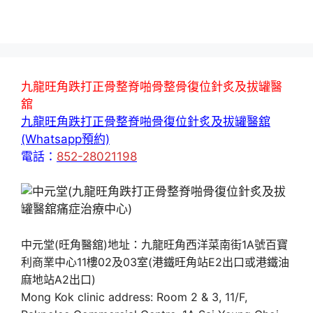
九龍旺角跌打正骨整脊啪骨整骨復位針炙及拔罐醫
舘
九龍旺角跌打正骨整脊啪骨復位針炙及拔罐醫舘
(Whatsapp預約)
電話：
852-28021198
中元堂(旺角醫舘)地址：九龍旺角西洋菜南街1A號百寶
利商業中心11樓02及03室(港鐵旺角站E2出口或港鐵油
麻地站A2出口)
Mong Kok clinic address: Room 2 & 3, 11/F,