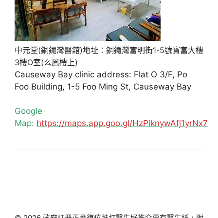
中元堂(銅鑼灣醫舘)地址：銅鑼灣富明街1-5號寶富大樓
3樓O室(么鳳樓上)
Causeway Bay clinic address: Flat O 3/F, Po
Foo Building, 1-5 Foo Ming St, Causeway Bay
Google
Map:
https://maps.app.goo.gl/HzPiknywAfj1yrNx7
© 2026 政府註冊正骨復位跌打醫生好推介要有醫生紙，附