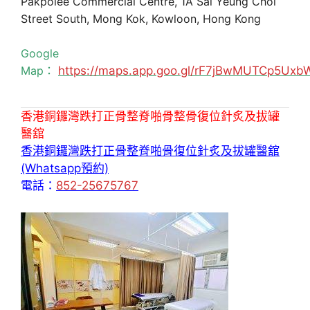
Pakpolee Commercial Centre, 1A Sai Yeung Choi
Street South, Mong Kok, Kowloon, Hong Kong
Google
Map：
https://maps.app.goo.gl/rF7jBwMUTCp5Uxb
香港銅鑼灣跌打正骨整脊啪骨整骨復位針炙及拔罐
醫舘
香港銅鑼灣跌打正骨整脊啪骨復位針炙及拔罐醫舘
(Whatsapp預約)
電話：
852-25675767