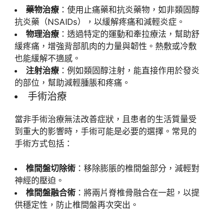
藥物治療
：使用止痛藥和抗炎藥物，如非類固醇
抗炎藥（NSAIDs），以緩解疼痛和減輕炎症。
物理治療
：透過特定的運動和牽拉療法，幫助舒
緩疼痛，增強背部肌肉的力量與韌性。熱敷或冷敷
也能緩解不適感。
注射治療
：例如類固醇注射，能直接作用於發炎
的部位，幫助減輕腫脹和疼痛。
手術治療
當非手術治療無法改善症狀，且患者的生活質量受
到重大的影響時，手術可能是必要的選擇。常見的
手術方式包括：
椎間盤切除術
：移除膨脹的椎間盤部分，減輕對
神經的壓迫。
椎間盤融合術
：將兩片脊椎骨融合在一起，以提
供穩定性，防止椎間盤再次突出。