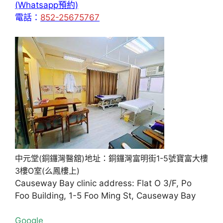
(Whatsapp預約)
電話：
852-25675767
中元堂(銅鑼灣醫舘)地址：銅鑼灣富明街1-5號寶富大樓
3樓O室(么鳳樓上)
Causeway Bay clinic address: Flat O 3/F, Po
Foo Building, 1-5 Foo Ming St, Causeway Bay
Google