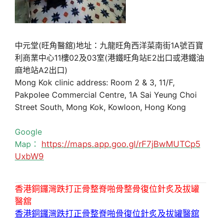
中元堂(旺角醫舘)地址：九龍旺角西洋菜南街1A號百寶
利商業中心11樓02及03室(港鐵旺角站E2出口或港鐵油
麻地站A2出口)
Mong Kok clinic address: Room 2 & 3, 11/F,
Pakpolee Commercial Centre, 1A Sai Yeung Choi
Street South, Mong Kok, Kowloon, Hong Kong
Google
Map：
https://maps.app.goo.gl/rF7jBwMUTCp5
UxbW9
香港銅鑼灣跌打正骨整脊啪骨整骨復位針炙及拔罐
醫舘
香港銅鑼灣跌打正骨整脊啪骨復位針炙及拔罐醫舘