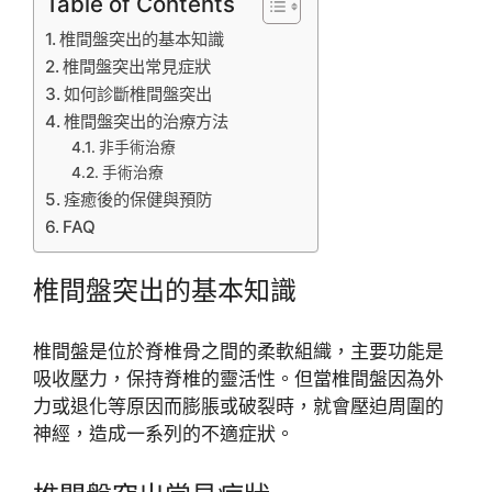
Table of Contents
椎間盤突出的基本知識
椎間盤突出常見症狀
如何診斷椎間盤突出
椎間盤突出的治療方法
非手術治療
手術治療
痊癒後的保健與預防
FAQ
椎間盤突出的基本知識
椎間盤是位於脊椎骨之間的柔軟組織，主要功能是
吸收壓力，保持脊椎的靈活性。但當椎間盤因為外
力或退化等原因而膨脹或破裂時，就會壓迫周圍的
神經，造成一系列的不適症狀。