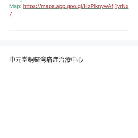
Map:
https://maps.app.goo.gl/HzPiknywAfj1yrNx
7
中元堂銅鑼灣痛症治療中心