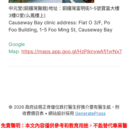
中元堂(銅鑼灣醫舘)地址：銅鑼灣富明街1-5號寶富大樓
3樓O室(么鳳樓上)
Causeway Bay clinic address: Flat O 3/F, Po
Foo Building, 1-5 Foo Ming St, Causeway Bay
Google
Map:
https://maps.app.goo.gl/HzPiknywAfj1yrNx7
© 2026 政府註冊正骨復位跌打醫生好推介要有醫生紙，附
收費價目表
• 網站設計採用
GeneratePress
免責聲明
：本文內容僅供參考和教育用途，不能替代專業醫