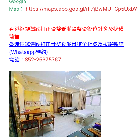
Google
Map：
https://maps.app.goo.gl/rF7jBwMUTCp5Uxb
香港銅鑼灣跌打正骨整脊啪骨整骨復位針炙及拔罐
醫舘
香港銅鑼灣跌打正骨整脊啪骨復位針炙及拔罐醫舘
(Whatsapp預約)
電話：
852-25675767