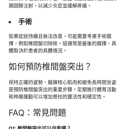
類固醇注射，以減少炎症並緩解疼痛。
手術
如果症狀持續且無法改善，可能需要考慮手術選
擇，例如椎間盤切除術。這通常是最後的選擇，具
體取決於患者的具體情況。
如何預防椎間盤突出？
保持正確的姿勢、鍛鍊核心肌肉和避免長時間坐姿
是預防椎間盤突出的重要步驟。定期進行體育活動
和伸展運動可以增加脊柱的靈活性和穩定性。
FAQ：常見問題
Q1: 椎間盤突出可以自愈嗎？