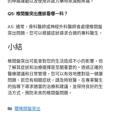
的伸展運動以及使用非處方藥物來減輕疼痛。
Q5: 椎間盤突出應該看哪一科？
A5: 通常，骨科醫師或神經外科醫師會處理椎間盤
突出問題，您可以根據症狀尋求合適的專科醫生。
小結
椎間盤突出可能會對您的生活造成不小的影響，但
了解其症狀和治療選擇是至關重要的。透過正確的
醫療建議和日常管理，您可以有效地應對這一健康
問題。若您有相關症狀，請及時就醫，在專業醫生
的指導下尋求適當的治療和建議，並保持良好的生
活方式，預防未來的椎間盤問題。
分
腰椎間盤突出
類