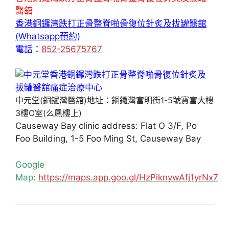
醫舘
香港銅鑼灣跌打正骨整脊啪骨復位針炙及拔罐醫舘
(Whatsapp預約)
電話：
852-25675767
中元堂(銅鑼灣醫舘)地址：銅鑼灣富明街1-5號寶富大樓
3樓O室(么鳳樓上)
Causeway Bay clinic address: Flat O 3/F, Po
Foo Building, 1-5 Foo Ming St, Causeway Bay
Google
Map:
https://maps.app.goo.gl/HzPiknywAfj1yrNx7