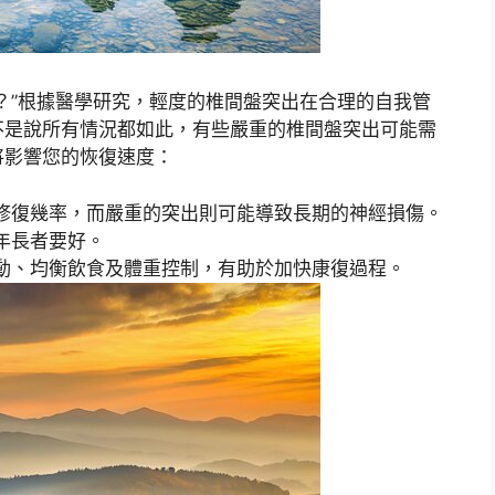
？”根據醫學研究，輕度的椎間盤突出在合理的自我管
不是說所有情況都如此，有些嚴重的椎間盤突出可能需
將影響您的恢復速度：
修復幾率，而嚴重的突出則可能導致長期的神經損傷。
年長者要好。
動、均衡飲食及體重控制，有助於加快康復過程。