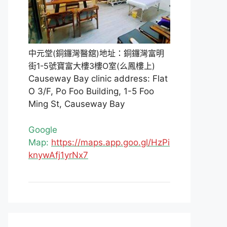
中元堂(銅鑼灣醫舘)地址：銅鑼灣富明
街1-5號寶富大樓3樓O室(么鳳樓上)
Causeway Bay clinic address: Flat
O 3/F, Po Foo Building, 1-5 Foo
Ming St, Causeway Bay
Google
Map:
https://maps.app.goo.gl/HzPi
knywAfj1yrNx7