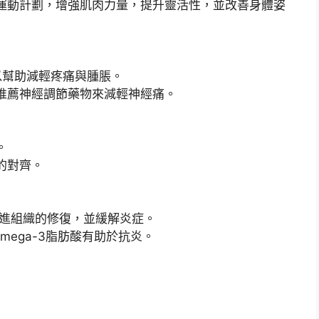
運動計劃，增強肌肉力量，提升靈活性，並改善身體姿
可以幫助減輕疼痛與腫脹。
推薦神經調節藥物來減輕神經痛。
。
的對齊。
促進組織的修復，並緩解炎症。
mega-3脂肪酸有助於抗炎。