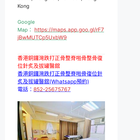
Kong
Google
Map：
https://maps.app.goo.gl/rF7
jBwMUTCp5UxbW9
香港銅鑼灣跌打正骨整脊啪骨整骨復
位針炙及拔罐醫舘
香港銅鑼灣跌打正骨整脊啪骨復位針
炙及拔罐醫舘(Whatsapp預約)
電話：
852-25675767