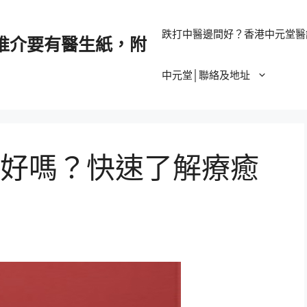
跌打中醫邊間好？香港中元堂醫
推介要有醫生紙，附
中元堂│聯絡及地址
好嗎？快速了解療癒