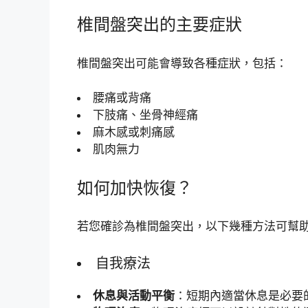
椎間盤突出的主要症狀
椎間盤突出可能會導致各種症狀，包括：
腰痛或背痛
下肢痛、坐骨神經痛
麻木感或刺痛感
肌肉無力
如何加快恢復？
若您確診為椎間盤突出，以下幾種方法可幫
自我療法
休息與活動平衡
：短期內適當休息是必要