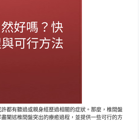
或許都有聽過或親身經歷過相關的症狀。那麼，椎間盤
詳盡闡述椎間盤突出的療癒過程，並提供一些可行的方