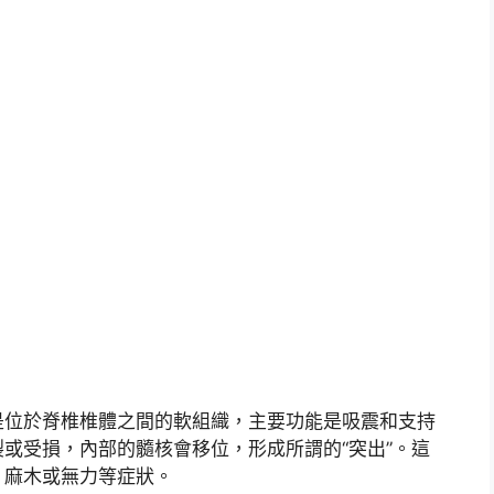
是位於脊椎椎體之間的軟組織，主要功能是吸震和支持
或受損，內部的髓核會移位，形成所謂的“突出”。這
、麻木或無力等症狀。