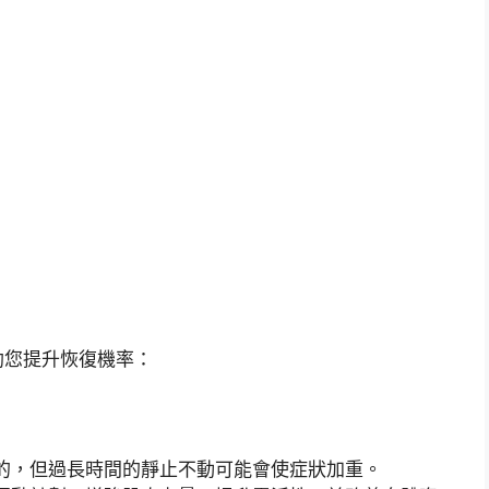
助您提升恢復機率：
的，但過長時間的靜止不動可能會使症狀加重。