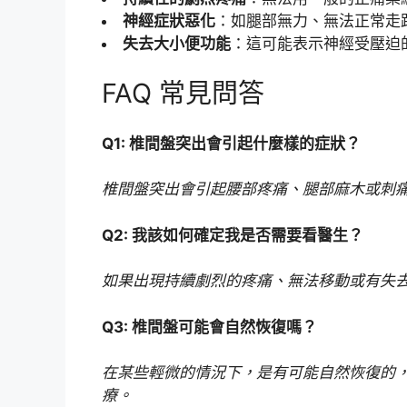
神經症狀惡化
：如腿部無力、無法正常走
失去大小便功能
：這可能表示神經受壓迫
FAQ 常見問答
Q1: 椎間盤突出會引起什麼樣的症狀？
椎間盤突出會引起腰部疼痛、腿部麻木或刺
Q2: 我該如何確定我是否需要看醫生？
如果出現持續劇烈的疼痛、無法移動或有失
Q3: 椎間盤可能會自然恢復嗎？
在某些輕微的情況下，是有可能自然恢復的
療。