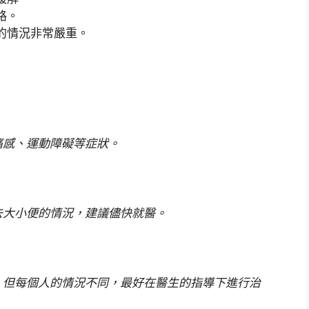
路。
的情況非常嚴重。
痛感、運動障礙等症狀。
去大小便的情況，建議儘快就醫。
，但每個人的情況不同，最好在醫生的指導下進行治