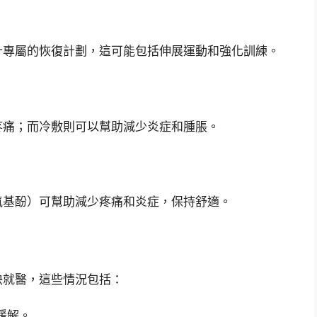
計專屬的恢復計劃，這可能包括伸展運動和強化訓練。
疼痛；而冷敷則可以幫助減少炎症和腫脹。
氨基酚）可幫助減少疼痛和炎症，保持舒適。
快就醫，這些情況包括：
緩解。