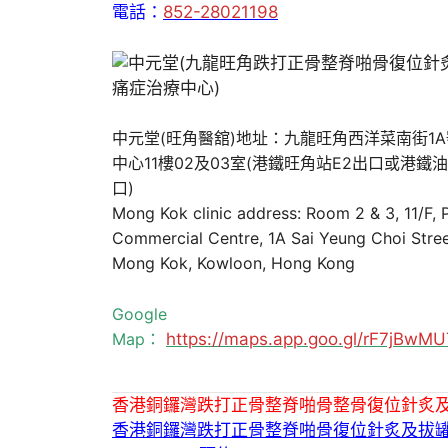
電話：
852-28021198
中元堂(旺角醫舘)地址：九龍旺角西洋菜南街1
中心11樓02及03室(港鐵旺角站E2出口或港鐵
口)
Mong Kok clinic address: Room 2 & 3, 11/F,
Commercial Centre, 1A Sai Yeung Choi Stree
Mong Kok, Kowloon, Hong Kong
Google
Map：
https://maps.app.goo.gl/rF7jBw
香港銅鑼灣跌打正骨整脊啪骨整骨復位針炙
香港銅鑼灣跌打正骨整脊啪骨復位針炙及拔