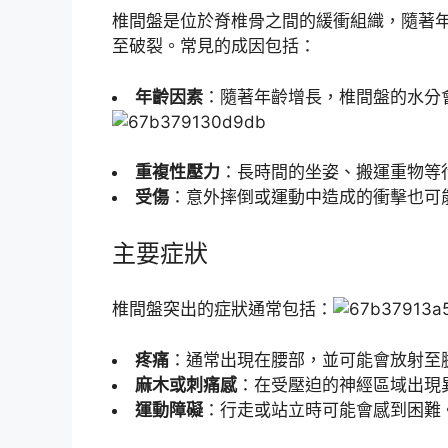
椎間盤是位於脊椎骨之間的緩衝組織，隨著
至破裂。常見的成因包括：
年齡因素
：隨著年齡增長，椎間盤的水分
重複性壓力
：長時間的坐姿、搬運重物等
受傷
：意外摔倒或運動中造成的衝擊也可
主要症狀
椎間盤突出的症狀通常包括：
疼痛
：通常出現在腰部，並可能會放射至
麻木或刺痛感
：在受壓迫的神經區域出現
運動障礙
：行走或站立時可能會感到困難