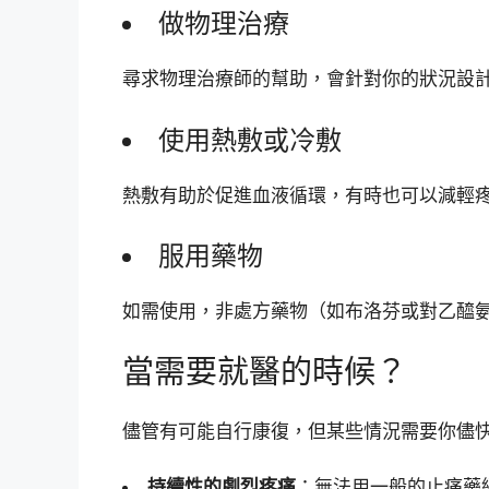
做物理治療
尋求物理治療師的幫助，會針對你的狀況設
使用熱敷或冷敷
熱敷有助於促進血液循環，有時也可以減輕
服用藥物
如需使用，非處方藥物（如布洛芬或對乙醯
當需要就醫的時候？
儘管有可能自行康復，但某些情況需要你儘
持續性的劇烈疼痛
：無法用一般的止痛藥