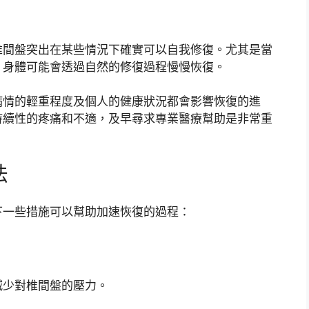
椎間盤突出在某些情況下確實可以自我修復。尤其是當
，身體可能會透過自然的修復過程慢慢恢復。
病情的輕重程度及個人的健康狀況都會影響恢復的進
持續性的疼痛和不適，及早尋求專業醫療幫助是非常重
法
下一些措施可以幫助加速恢復的過程：
減少對椎間盤的壓力。