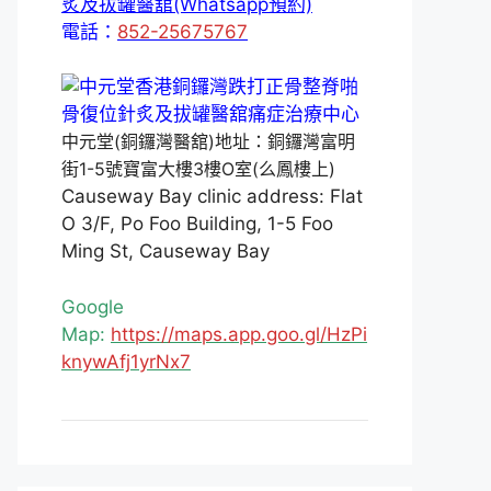
炙及拔罐醫舘(Whatsapp預約)
電話：
852-25675767
中元堂(銅鑼灣醫舘)地址：銅鑼灣富明
街1-5號寶富大樓3樓O室(么鳳樓上)
Causeway Bay clinic address: Flat
O 3/F, Po Foo Building, 1-5 Foo
Ming St, Causeway Bay
Google
Map:
https://maps.app.goo.gl/HzPi
knywAfj1yrNx7