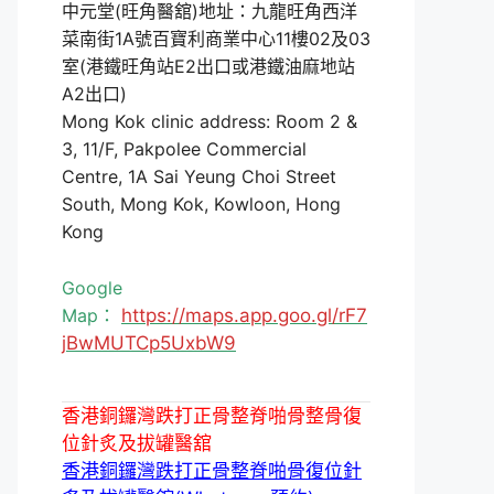
中元堂(旺角醫舘)地址：九龍旺角西洋
菜南街1A號百寶利商業中心11樓02及03
室(港鐵旺角站E2出口或港鐵油麻地站
A2出口)
Mong Kok clinic address: Room 2 &
3, 11/F, Pakpolee Commercial
Centre, 1A Sai Yeung Choi Street
South, Mong Kok, Kowloon, Hong
Kong
Google
Map：
https://maps.app.goo.gl/rF7
jBwMUTCp5UxbW9
香港銅鑼灣跌打正骨整脊啪骨整骨復
位針炙及拔罐醫舘
香港銅鑼灣跌打正骨整脊啪骨復位針