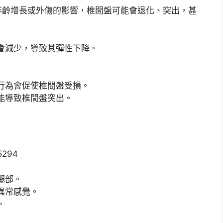
年齡增長或外傷的影響，椎間盤可能會退化、突出，甚
會減少，導致其彈性下降。
行為會促使椎間盤受損。
能導致椎間盤突出。
腿部。
異常感覺。
。