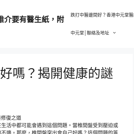
跌打中醫邊間好？香港中元堂醫
推介要有醫生紙，附
中元堂│聯絡及地址
好嗎？揭開健康的謎
在生活中都可能會遇到這個問題。當椎間盤受到壓迫或
和不適。那麼，椎間盤突出會自己好嗎？這個問題的答