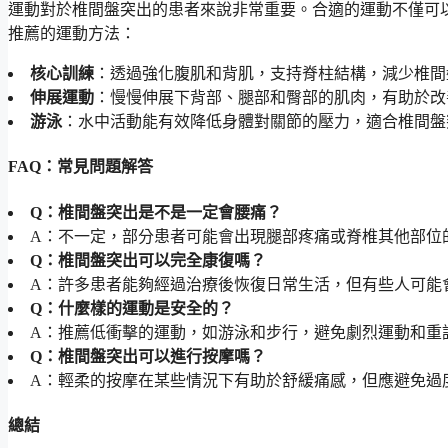
運動對於椎間盤突出的患者來說非常重要。合適的運動不僅可
推薦的運動方法：
核心訓練
：透過強化腹肌和背肌，支持脊柱結構，減少椎間
伸展運動
：慢慢伸展下背部、腿部和臀部的肌肉，有助於改
游泳
：水中活動能有效降低身體對關節的壓力，適合椎間盤
FAQ：常見問題解答
Q：椎間盤突出是不是一定會腰痛？
A：不一定，部分患者可能會出現腿部疼痛或脊椎其他部位
Q：椎間盤突出可以完全康復嗎？
A：許多患者能夠經過治療後恢復日常生活，但有些人可能
Q：什麼樣的運動是安全的？
A：推薦低衝擊的運動，如游泳和步行，避免劇烈運動和重
Q：椎間盤突出可以進行按摩嗎？
A：輕柔的按摩在某些情況下有助於舒緩痛感，但應避免過
總結