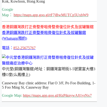
Kok, Kowloon, Hong Kong
Google
Map：
https://maps.app.goo.gl/rF7jBwMUTCp5UxbW9
香港銅鑼灣跌打正骨整脊啪骨整骨復位針炙及拔罐醫舘
香港銅鑼灣跌打正骨整脊啪骨復位針炙及拔罐醫舘
(Whatsapp預約)
電話：
852-25675767
中元堂(銅鑼灣醫舘)地址：銅鑼灣富明街1-5號寶富大樓3
樓O室(么鳳樓上)
Causeway Bay clinic address: Flat O 3/F, Po Foo Building, 1-
5 Foo Ming St, Causeway Bay
Google Map:
https://maps.app.goo.gl/HzPiknywAfj1yrNx7