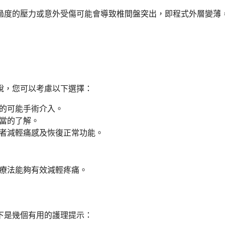
過度的壓力或意外受傷可能會導致椎間盤突出，即程式外層變薄
說，您可以考慮以下選擇：
的可能手術介入。
當的了解。
者減輕痛感及恢復正常功能。
療法能夠有效減輕疼痛。
下是幾個有用的護理提示：