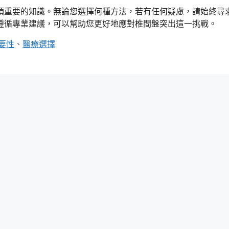
項重要的知識。無論您選擇何種方法，若有任何疑慮，請始終尋
遵循專業建議，可以幫助您更好地應對椎間盤突出這一挑戰。
要性
、
醫療選擇