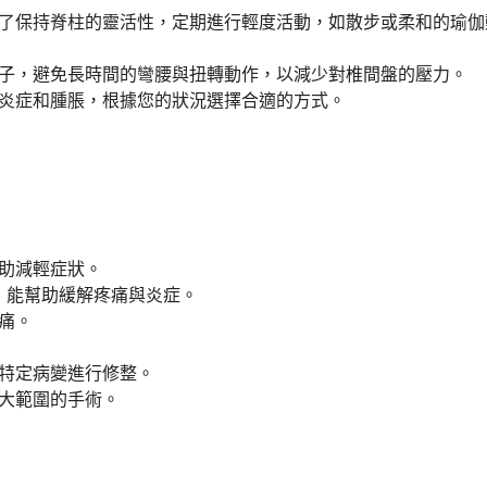
了保持脊柱的靈活性，定期進行輕度活動，如散步或柔和的瑜伽
子，避免長時間的彎腰與扭轉動作，以減少對椎間盤的壓力。
炎症和腫脹，根據您的狀況選擇合適的方式。
助減輕症狀。
劑，能幫助緩解疼痛與炎症。
痛。
特定病變進行修整。
大範圍的手術。