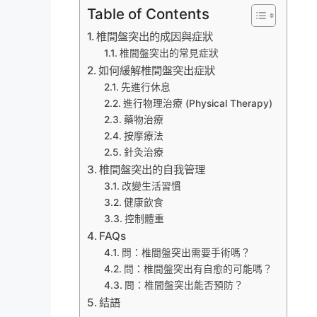
Table of Contents
椎間盤突出的成因與症狀
椎間盤突出的常見症狀
如何緩解椎間盤突出症狀
先進行休息
進行物理治療 (Physical Therapy)
藥物治療
按摩療法
針灸治療
椎間盤突出的自我管理
改變生活習慣
健康飲食
控制體重
FAQs
問：椎間盤突出需要手術嗎？
問：椎間盤突出有自愈的可能嗎？
問：椎間盤突出能否預防？
結語