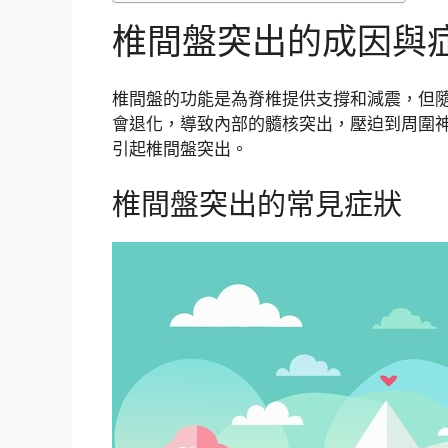
椎間盤突出的成因與
椎間盤的功能是為脊椎提供支撐和減震，但
會退化，導致內部的髓核突出，壓迫到周圍
引起椎間盤突出。
椎間盤突出的常見症狀