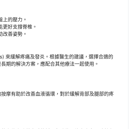
盤上的壓力。
能更好支撐脊椎。
助改善姿勢。
Ds) 來緩解疼痛及發炎。根據醫生的建議，選擇合適的
是長期的解決方案，應配合其他療法一起使用。
的按摩有助於改善血液循環，對於緩解背部及腿部的疼