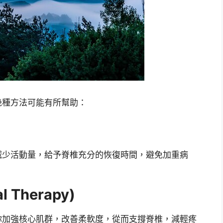
幾種方法可能有所幫助：
減少活動量，給予脊椎充分的恢復時間，避免加重病
 Therapy)
你加強核心肌群，改善柔軟度，從而支撐脊椎，減輕疼