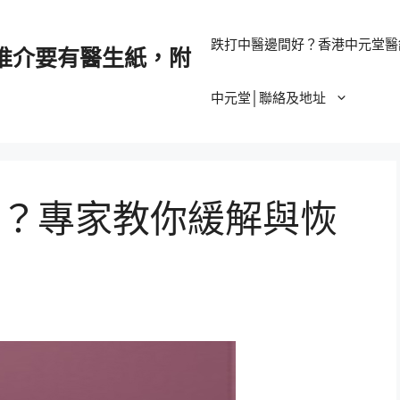
跌打中醫邊間好？香港中元堂醫
推介要有醫生紙，附
中元堂│聯絡及地址
？專家教你緩解與恢