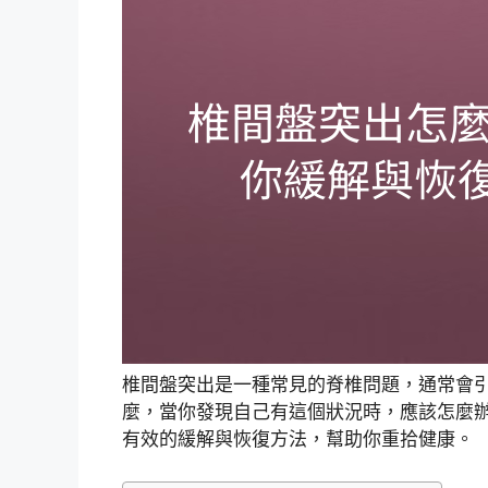
椎間盤突出是一種常見的脊椎問題，通常會
麼，當你發現自己有這個狀況時，應該怎麼
有效的緩解與恢復方法，幫助你重拾健康。