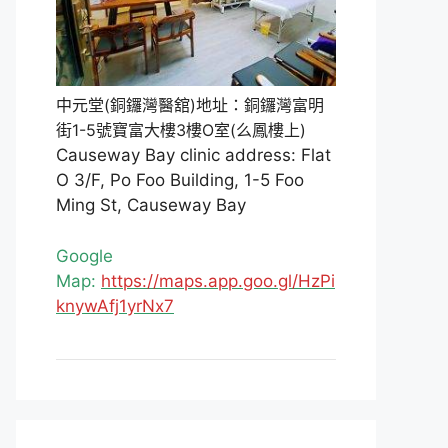
中元堂(銅鑼灣醫舘)地址：銅鑼灣富明
街1-5號寶富大樓3樓O室(么鳳樓上)
Causeway Bay clinic address: Flat
O 3/F, Po Foo Building, 1-5 Foo
Ming St, Causeway Bay
Google
Map:
https://maps.app.goo.gl/HzPi
knywAfj1yrNx7