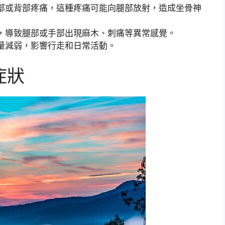
部或背部疼痛，這種疼痛可能向腿部放射，造成坐骨神
，導致腿部或手部出現麻木、刺痛等異常感覺。
量減弱，影響行走和日常活動。
症狀