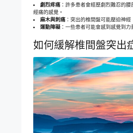
劇烈疼痛
：許多患者會經歷劇烈難忍的腰
經痛的感覺。
麻木與刺痛
：突出的椎間盤可能壓迫神經
運動障礙
：一些患者可能會感到感覺到力
如何緩解椎間盤突出