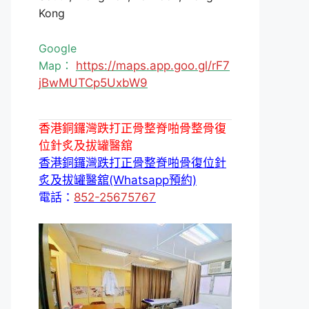
Kong
Google
Map：
https://maps.app.goo.gl/rF7
jBwMUTCp5UxbW9
香港銅鑼灣跌打正骨整脊啪骨整骨復
位針炙及拔罐醫舘
香港銅鑼灣跌打正骨整脊啪骨復位針
炙及拔罐醫舘(Whatsapp預約)
電話：
852-25675767