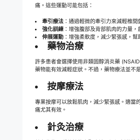
痛。這些運動可能包括：
牽引療法
：通過輕微的牽引力來減輕椎間
強化訓練
：增強腹部及背部肌肉的力量，
伸展運動
：增強柔軟度，減少緊張感，幫
藥物治療
許多患者會選擇使用非類固醇消炎藥 (NSAI
藥物能有效減輕症狀。不過，藥物療法並不
按摩療法
專業按摩可以放鬆肌肉，減少緊張感。適當
痛尤其有效。
針灸治療