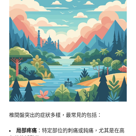
椎間盤突出的症狀多樣，最常見的包括：
局部疼痛
：特定部位的刺痛或鈍痛，尤其是在高