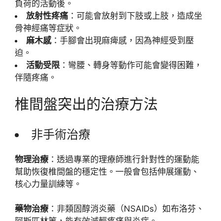
負荷的活動後。
放射性疼痛
：可能會放射到下肢或上肢，造成坐
骨神經痛等症狀。
麻木感
：手腳會出現麻痺感，因為神經受到壓
迫。
活動受限
：彎腰、轉身等動作可能會變得困難，
伴隨疼痛。
椎間盤突出的治療方法
非手術治療
物理治療
：透過專業的理療師進行針對性的運動能
幫助恢復椎間盤的穩定性。一般會包括伸展運動、
核心力量訓練等。
藥物治療
：非類固醇消炎藥（NSAIDs）如布洛芬、