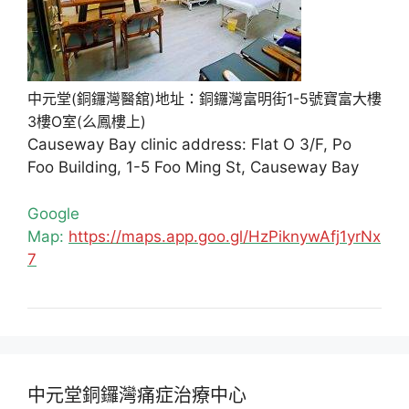
中元堂(銅鑼灣醫舘)地址：銅鑼灣富明街1-5號寶富大樓
3樓O室(么鳳樓上)
Causeway Bay clinic address: Flat O 3/F, Po
Foo Building, 1-5 Foo Ming St, Causeway Bay
Google
Map:
https://maps.app.goo.gl/HzPiknywAfj1yrNx
7
中元堂銅鑼灣痛症治療中心