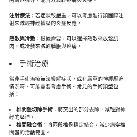
阿斯匹林等，能有效減輕疼痛與炎症。
注射療法
：若症狀較嚴重，可以考慮進行類固醇注
射來減輕神經擠壓的炎症反應。
熱敷與冷敷
：根據需要，可以選擇熱敷來放鬆肌
肉，或冷敷來減輕腫脹與疼痛。
手術治療
當非手術治療無法緩解症狀，或有嚴重的神經壓迫
情況時，可能需要考慮手術。常見的手術類型包
括：
椎間盤切除手術
：將突出的部分去除，減輕對神
經的壓迫。
椎間融合術
：將兩段椎骨穩定結合，減少病變椎
間盤的活動範圍。