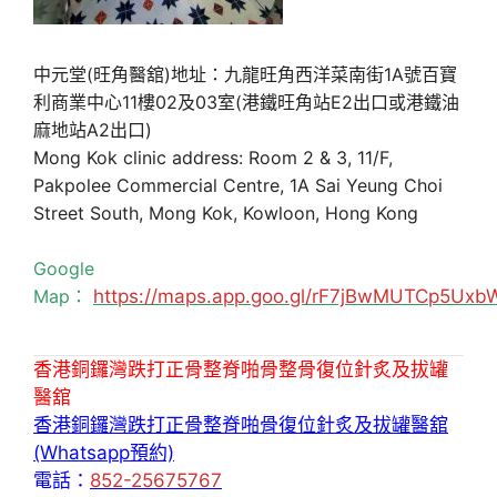
中元堂(旺角醫舘)地址：九龍旺角西洋菜南街1A號百寶
利商業中心11樓02及03室(港鐵旺角站E2出口或港鐵油
麻地站A2出口)
Mong Kok clinic address: Room 2 & 3, 11/F,
Pakpolee Commercial Centre, 1A Sai Yeung Choi
Street South, Mong Kok, Kowloon, Hong Kong
Google
Map：
https://maps.app.goo.gl/rF7jBwMUTCp5Uxb
香港銅鑼灣跌打正骨整脊啪骨整骨復位針炙及拔罐
醫舘
香港銅鑼灣跌打正骨整脊啪骨復位針炙及拔罐醫舘
(Whatsapp預約)
電話：
852-25675767