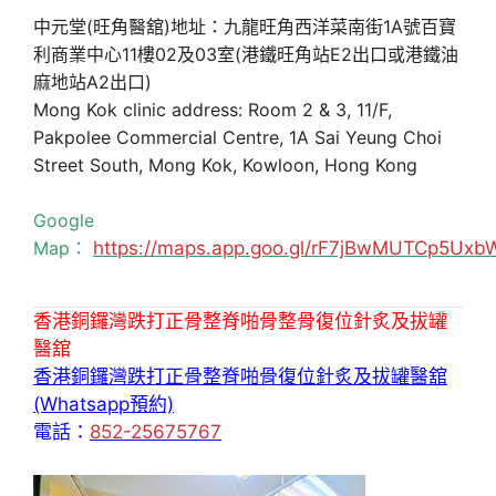
中元堂(旺角醫舘)地址：九龍旺角西洋菜南街1A號百寶
利商業中心11樓02及03室(港鐵旺角站E2出口或港鐵油
麻地站A2出口)
Mong Kok clinic address: Room 2 & 3, 11/F,
Pakpolee Commercial Centre, 1A Sai Yeung Choi
Street South, Mong Kok, Kowloon, Hong Kong
Google
Map：
https://maps.app.goo.gl/rF7jBwMUTCp5Uxb
香港銅鑼灣跌打正骨整脊啪骨整骨復位針炙及拔罐
醫舘
香港銅鑼灣跌打正骨整脊啪骨復位針炙及拔罐醫舘
(Whatsapp預約)
電話：
852-25675767