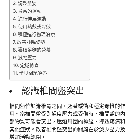
調整坐姿
適當的運動
進行伸展運動
使用熱敷或冷敷
積極進行物理治療
改善睡眠姿勢
獲取足夠的營養
減輕壓力
定期檢查
常見問題解答
認識椎間盤突出
椎間盤位於脊椎骨之間，起著緩衝和穩定脊椎的作
用。當椎間盤受到過度壓力或受傷時，椎間盤的內
部物質可能會突出，壓迫周圍的神經，導致疼痛和
其他症狀。改善椎間盤突出的關鍵在於減少壓力及
增加活動範圍。