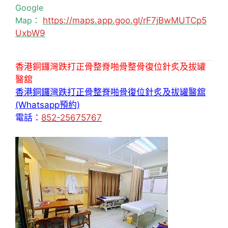
Google
Map：
https://maps.app.goo.gl/rF7jBwMUTCp5
UxbW9
香港銅鑼灣跌打正骨整脊啪骨整骨復位針炙及拔罐
醫舘
香港銅鑼灣跌打正骨整脊啪骨復位針炙及拔罐醫舘
(Whatsapp預約)
電話：
852-25675767