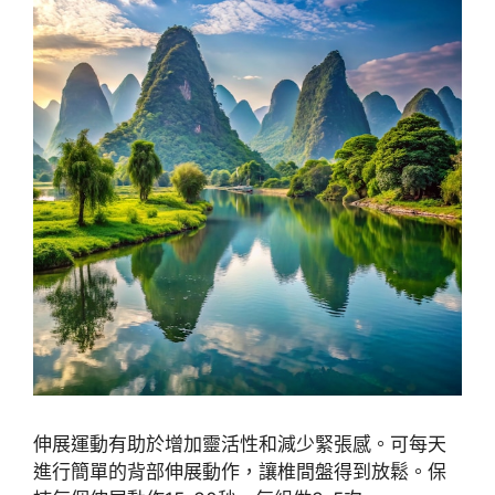
伸展運動有助於增加靈活性和減少緊張感。可每天
進行簡單的背部伸展動作，讓椎間盤得到放鬆。保