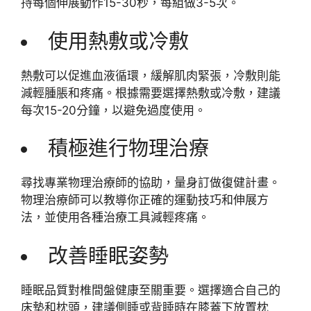
持每個伸展動作15-30秒，每組做3-5次。
使用熱敷或冷敷
熱敷可以促進血液循環，緩解肌肉緊張，冷敷則能
減輕腫脹和疼痛。根據需要選擇熱敷或冷敷，建議
每次15-20分鐘，以避免過度使用。
積極進行物理治療
尋找專業物理治療師的協助，量身訂做復健計畫。
物理治療師可以教導你正確的運動技巧和伸展方
法，並使用各種治療工具減輕疼痛。
改善睡眠姿勢
睡眠品質對椎間盤健康至關重要。選擇適合自己的
床墊和枕頭，建議側睡或背睡時在膝蓋下放置枕