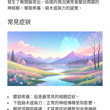
發生了椎間盤突出。這樣的情況通常會壓迫周圍的
神經群，導致疼痛、麻木或無力的感覺。
常見症狀
腰部疼痛：這是最常見的相關症狀。
下肢麻木或無力：正常的神經傳導受到影響。
髖部或腿部疼痛：尤其當症狀擴散到坐骨神經