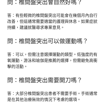
問：椎間盤突出會自然好嗎？
答：有些輕微的椎間盤突出可能會在幾個月內自行
改善，但這通常需要適當的護理與休息。如果症狀
持續，建議就醫尋求專業意見。
問：椎間盤突出可以做運動嗎？
答：可以，但需注意選擇運動的類型。低強度的有
氧運動、游泳和瑜伽是推薦的選擇，但需避免高衝
擊的活動。
問：椎間盤突出需要開刀嗎？
答：大部分椎間盤突出患者不需要手術。手術通常
是在其他治療無效的情況下考慮的選項。