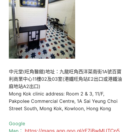
中元堂(旺角醫舘)地址：九龍旺角西洋菜南街1A號百寶
利商業中心11樓02及03室(港鐵旺角站E2出口或港鐵油
麻地站A2出口)
Mong Kok clinic address: Room 2 & 3, 11/F,
Pakpolee Commercial Centre, 1A Sai Yeung Choi
Street South, Mong Kok, Kowloon, Hong Kong
Google
Map：
https://maps.app.goo.gl/rF7jBwMUTCp5