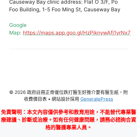
Causeway Bay clinic address: Flat O 3/F, Po
Foo Building, 1-5 Foo Ming St, Causeway Bay
Google
Map:
https://maps.app.goo.gl/HzPiknywAfj1yrNx7
© 2026 政府註冊正骨復位跌打醫生好推介要有醫生紙，附
收費價目表
• 網站設計採用
GeneratePress
免責聲明
：本文內容僅供參考和教育用途，不能替代專業醫
療建議、診斷或治療。如有任何健康問題，請務必諮詢合資
格的醫護專業人員。