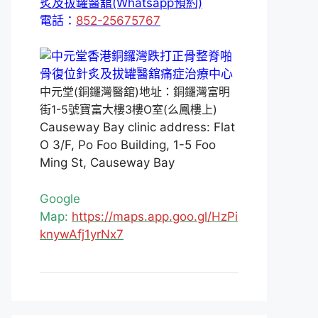
炙及拔罐醫舘(Whatsapp預約)
電話：
852-25675767
中元堂(銅鑼灣醫舘)地址：銅鑼灣富明
街1-5號寶富大樓3樓O室(么鳳樓上)
Causeway Bay clinic address: Flat
O 3/F, Po Foo Building, 1-5 Foo
Ming St, Causeway Bay
Google
Map:
https://maps.app.goo.gl/HzPi
knywAfj1yrNx7