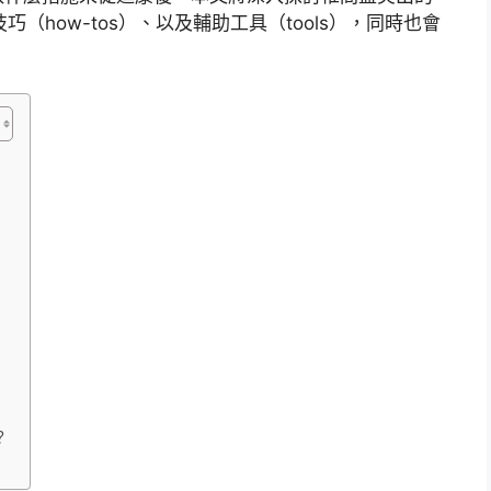
巧（how-tos）、以及輔助工具（tools），同時也會
？