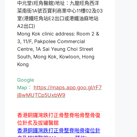
中元堂(旺角醫舘)地址：九龍旺角西洋
菜南街1A號百寶利商業中心11樓02及03
室(港鐵旺角站E2出口或港鐵油麻地站
A2出口)
Mong Kok clinic address: Room 2 &
3, 11/F, Pakpolee Commercial
Centre, 1A Sai Yeung Choi Street
South, Mong Kok, Kowloon, Hong
Kong
Google
Map：
https://maps.app.goo.gl/rF7
jBwMUTCp5UxbW9
香港銅鑼灣跌打正骨整脊啪骨整骨復
位針炙及拔罐醫舘
香港銅鑼灣跌打正骨整脊啪骨復位針