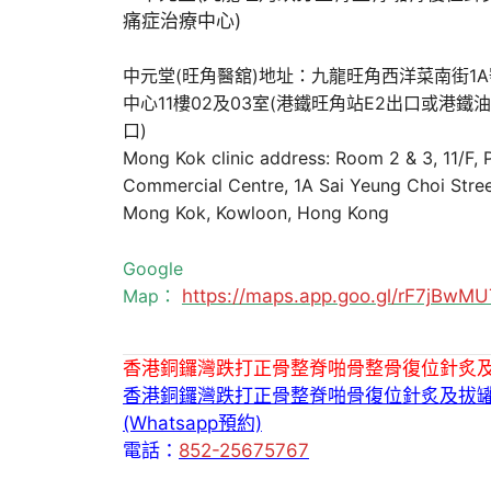
中元堂(旺角醫舘)地址：九龍旺角西洋菜南街1
中心11樓02及03室(港鐵旺角站E2出口或港鐵
口)
Mong Kok clinic address: Room 2 & 3, 11/F,
Commercial Centre, 1A Sai Yeung Choi Stree
Mong Kok, Kowloon, Hong Kong
Google
Map：
https://maps.app.goo.gl/rF7jBw
香港銅鑼灣跌打正骨整脊啪骨整骨復位針炙
香港銅鑼灣跌打正骨整脊啪骨復位針炙及拔
(Whatsapp預約)
電話：
852-25675767