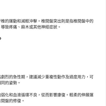
脊椎的運動和減輕沖擊。椎間盤突出則是指椎間盤中的
，導致疼痛、麻木或其他神經症狀。
？
痛劇烈的急性期，建議減少重複性動作及過度用力，可
相同的姿勢。
肉弱化和血液循環不良，從而影響康復。輕柔的伸展運
椎間盤的修復。