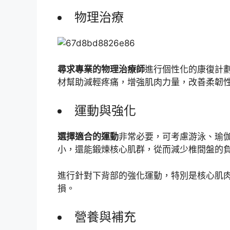
物理治療
尋求專業的物理治療師
進行個性化的康復計
材幫助減輕疼痛，增強肌肉力量，改善柔韌
運動與強化
選擇適合的運動
非常必要，可考慮游泳、瑜
小，還能鍛煉核心肌群，從而減少椎間盤的
進行針對下背部的強化運動，特別是核心肌
損。
營養與補充