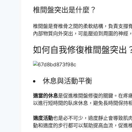
椎間盤突出是什麼？
椎間盤是脊椎骨之間的柔軟結構，負責支撐
內部物質向外突出，可能壓迫到周圍的神經
如何自我修復椎間盤突出
休息與活動平衡
適當的休息
是促進椎間盤修復的關鍵。在疼
以進行短時間的臥床休息，避免長時間保持
適度活動
也是必不可少，過度靜止會導致肌
動和適度的步行都可以幫助提高血流，促進