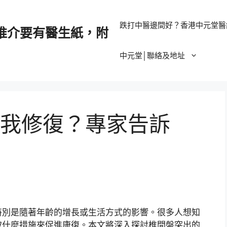
跌打中醫邊間好？香港中元堂醫
推介要有醫生紙，附
中元堂│聯絡及地址
我修復？專家告訴
特別是隨著年齡的增長或生活方式的影響。很多人想知
取什麼措施來促進康復。本文將深入探討椎間盤突出的