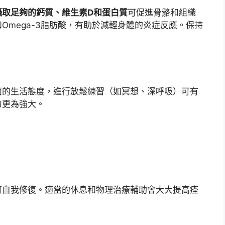
攝取足夠的鈣質、維生素D和蛋白質
可促進骨骼和組織
Omega-3脂肪酸，有助於減輕身體的炎症反應。保持
面的生活態度，進行放鬆練習（如冥想、深呼吸）可有
力更為強大。
可自我修復。適當的休息和物理治療輔助會大大提高痊