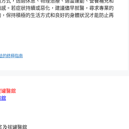
的方式，透過休息、物理治療、適當運動、營養補充和
適感。若症狀持續或惡化，建議儘早就醫，尋求專業的
的，保持積極的生活方式和良好的身體狀況才能防止再
法的終極指南
拔罐醫舘
醫舘