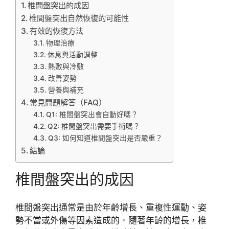
椎間盤突出的成因
椎間盤突出自然恢復的可能性
有效的恢復方法
物理治療
休息與活動調整
熱敷與冷敷
改善姿勢
營養與補充
常見問題解答（FAQ）
Q1: 椎間盤突出會自動好嗎？
Q2: 椎間盤突出需要手術嗎？
Q3: 如何知道椎間盤突出是否嚴重？
結論
椎間盤突出的成因
椎間盤突出通常是由於年齡增長、重複性運動、姿
勢不當或外傷等因素造成的。隨著年齡的增長，椎