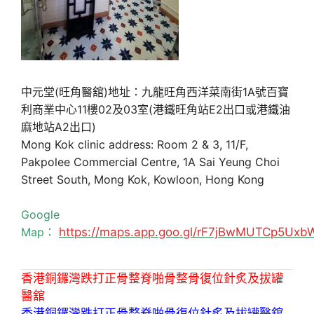
中元堂(旺角醫舘)地址：九龍旺角西洋菜南街1A號百寶
利商業中心11樓02及03室(港鐵旺角站E2出口或港鐵油
麻地站A2出口)
Mong Kok clinic address: Room 2 & 3, 11/F,
Pakpolee Commercial Centre, 1A Sai Yeung Choi
Street South, Mong Kok, Kowloon, Hong Kong
Google
Map：
https://maps.app.goo.gl/rF7jBwMUTCp5Uxb
香港銅鑼灣跌打正骨整脊啪骨整骨復位針炙及拔罐
醫舘
香港銅鑼灣跌打正骨整脊啪骨復位針炙及拔罐醫舘