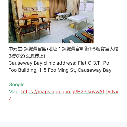
中元堂(銅鑼灣醫舘)地址：銅鑼灣富明街1-5號寶富大樓
3樓O室(么鳳樓上)
Causeway Bay clinic address: Flat O 3/F, Po
Foo Building, 1-5 Foo Ming St, Causeway Bay
Google
Map:
https://maps.app.goo.gl/HzPiknywAfj1yrNx
7