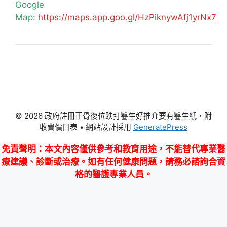
Google
Map:
https://maps.app.goo.gl/HzPiknywAfj1yrNx7
© 2026 政府註冊正骨復位跌打醫生好推介要有醫生紙，附
收費價目表
• 網站設計採用
GeneratePress
免責聲明
：本文內容僅供參考和教育用途，不能替代專業醫
療建議、診斷或治療。如有任何健康問題，請務必諮詢合資
格的醫護專業人員。