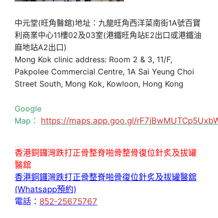
中元堂(旺角醫舘)地址：九龍旺角西洋菜南街1A號百寶
利商業中心11樓02及03室(港鐵旺角站E2出口或港鐵油
麻地站A2出口)
Mong Kok clinic address: Room 2 & 3, 11/F,
Pakpolee Commercial Centre, 1A Sai Yeung Choi
Street South, Mong Kok, Kowloon, Hong Kong
Google
Map：
https://maps.app.goo.gl/rF7jBwMUTCp5Uxb
香港銅鑼灣跌打正骨整脊啪骨整骨復位針炙及拔罐
醫舘
香港銅鑼灣跌打正骨整脊啪骨復位針炙及拔罐醫舘
(Whatsapp預約)
電話：
852-25675767