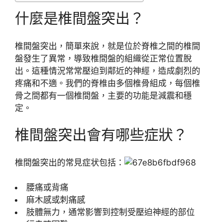
什麼是椎間盤突出？
椎間盤突出，簡單來說，就是位於脊椎之間的椎間
盤發生了異常，導致椎間盤的組織從正常位置脫
出。這種情況常常壓迫到鄰近的神經，造成劇烈的
疼痛和不適。我們的脊椎由多個椎骨組成，每個椎
骨之間都有一個椎間盤，主要的功能是減震和穩
定。
椎間盤突出會有哪些症狀？
椎間盤突出的常見症状包括：
腰痛或背痛
麻木感或刺痛感
肢體無力，通常影響到控制受壓迫神經的部位