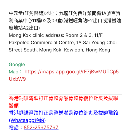
中元堂(旺角醫舘)地址：九龍旺角西洋菜南街1A號百寶
利商業中心11樓02及03室(港鐵旺角站E2出口或港鐵油
麻地站A2出口)
Mong Kok clinic address: Room 2 & 3, 11/F,
Pakpolee Commercial Centre, 1A Sai Yeung Choi
Street South, Mong Kok, Kowloon, Hong Kong
Google
Map：
https://maps.app.goo.gl/rF7jBwMUTCp5
UxbW9
香港銅鑼灣跌打正骨整脊啪骨整骨復位針炙及拔罐
醫舘
香港銅鑼灣跌打正骨整脊啪骨復位針炙及拔罐醫舘
(Whatsapp預約)
電話：
852-25675767