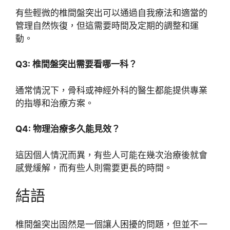
有些輕微的椎間盤突出可以通過自我療法和適當的
管理自然恢復，但這需要時間及定期的調整和運
動。
Q3: 椎間盤突出需要看哪一科？
通常情況下，骨科或神經外科的醫生都能提供專業
的指導和治療方案。
Q4: 物理治療多久能見效？
這因個人情況而異，有些人可能在幾次治療後就會
感覺緩解，而有些人則需要更長的時間。
結語
椎間盤突出固然是一個讓人困擾的問題，但並不一