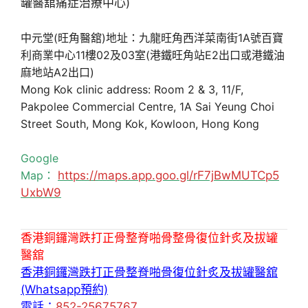
中元堂(旺角醫舘)地址：九龍旺角西洋菜南街1A號百寶
利商業中心11樓02及03室(港鐵旺角站E2出口或港鐵油
麻地站A2出口)
Mong Kok clinic address: Room 2 & 3, 11/F,
Pakpolee Commercial Centre, 1A Sai Yeung Choi
Street South, Mong Kok, Kowloon, Hong Kong
Google
Map：
https://maps.app.goo.gl/rF7jBwMUTCp5
UxbW9
香港銅鑼灣跌打正骨整脊啪骨整骨復位針炙及拔罐
醫舘
香港銅鑼灣跌打正骨整脊啪骨復位針炙及拔罐醫舘
(Whatsapp預約)
電話：
852-25675767