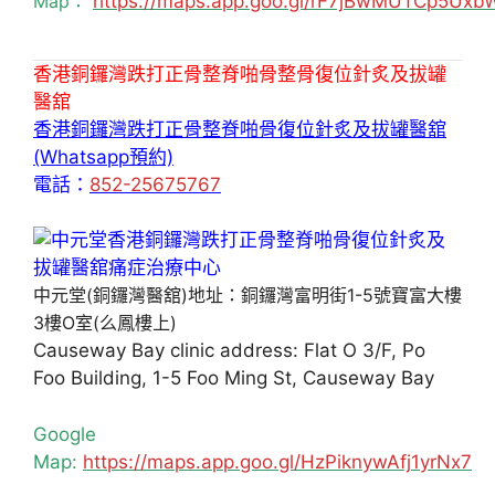
Map：
https://maps.app.goo.gl/rF7jBwMUTCp5Uxb
香港銅鑼灣跌打正骨整脊啪骨整骨復位針炙及拔罐
醫舘
香港銅鑼灣跌打正骨整脊啪骨復位針炙及拔罐醫舘
(Whatsapp預約)
電話：
852-25675767
中元堂(銅鑼灣醫舘)地址：銅鑼灣富明街1-5號寶富大樓
3樓O室(么鳳樓上)
Causeway Bay clinic address: Flat O 3/F, Po
Foo Building, 1-5 Foo Ming St, Causeway Bay
Google
Map:
https://maps.app.goo.gl/HzPiknywAfj1yrNx7