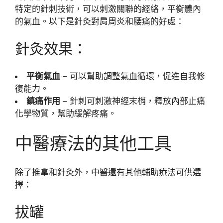
特定的針刺技術，可以刺激關聯的經絡，平衡體內
的氣血。以下是針灸對肩周炎和腰痛的好處：
針灸效果：
平衡氣血
– 可以幫助調整氣血循環，促進自我修
復能力。
鎮痛作用
– 針刺可刺激神經末梢，釋放內部止痛
化學物質，幫助緩解疼痛。
中醫療法的其他工具
除了推拿和針灸外，中醫還有其他輔助療法可供選
擇：
拔罐