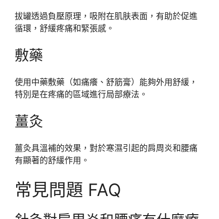
拔罐透過負壓原理，吸附在肌肤表面，有助於促進
循環，舒緩疼痛和緊張感。
敷藥
使用中藥敷藥（如痛癢、舒筋膏）能夠外用舒緩，
特別是在疼痛的區域進行局部療法。
薑灸
薑灸具溫補的效果，對於寒濕引起的肩周炎和腰痛
有顯著的舒緩作用。
常見問題 FAQ