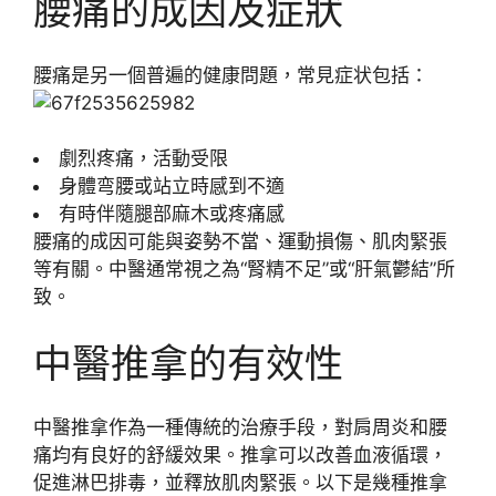
腰痛的成因及症狀
腰痛是另一個普遍的健康問題，常見症状包括：
劇烈疼痛，活動受限
身體弯腰或站立時感到不適
有時伴隨腿部麻木或疼痛感
腰痛的成因可能與姿勢不當、運動損傷、肌肉緊張
等有關。中醫通常視之為“腎精不足”或“肝氣鬱結”所
致。
中醫推拿的有效性
中醫推拿作為一種傳統的治療手段，對肩周炎和腰
痛均有良好的舒緩效果。推拿可以改善血液循環，
促進淋巴排毒，並釋放肌肉緊張。以下是幾種推拿