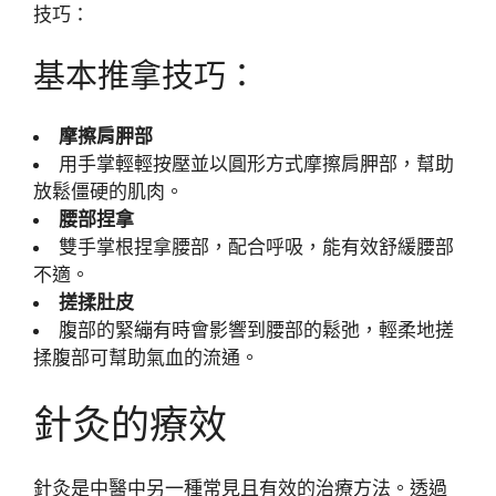
技巧：
基本推拿技巧：
摩擦肩胛部
用手掌輕輕按壓並以圓形方式摩擦肩胛部，幫助
放鬆僵硬的肌肉。
腰部捏拿
雙手掌根捏拿腰部，配合呼吸，能有效舒緩腰部
不適。
搓揉肚皮
腹部的緊繃有時會影響到腰部的鬆弛，輕柔地搓
揉腹部可幫助氣血的流通。
針灸的療效
針灸是中醫中另一種常見且有效的治療方法。透過