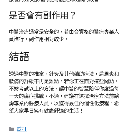
是否會有副作用？
中醫治療通常是安全的，若由合資格的醫療專業人
員進行，副作用相對較少。
結語
透過中醫的推拿、針灸及其他輔助療法，肩周炎和
腰痛的舒緩不再是難題。若你正在面對這些問題，
不妨考試以上的方法，讓中醫的智慧陪伴你度過每
一天的痛症挑戰。不過，建議在選擇治療方法前諮
詢專業的醫療人員，以獲得最佳的個性化療程。希
望大家早日擁有健康舒適的生活！
分
跌打