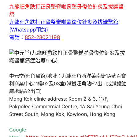
九龍旺角跌打正骨整脊啪骨整骨復位針炙及拔罐醫
舘
九龍旺角跌打正骨整脊啪骨復位針炙及拔罐醫舘
(Whatsapp預約)
電話：
852-28021198
中元堂(旺角醫舘)地址：九龍旺角西洋菜南街1A號百寶
利商業中心11樓02及03室(港鐵旺角站E2出口或港鐵油
麻地站A2出口)
Mong Kok clinic address: Room 2 & 3, 11/F,
Pakpolee Commercial Centre, 1A Sai Yeung Choi
Street South, Mong Kok, Kowloon, Hong Kong
Google