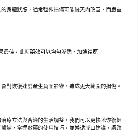
人的身體狀態，通常輕微損傷可能幾天內改善，而嚴重
效果最佳，此時藥效可以均勻滲透，加速復原。
，會對恢復速度產生負面影響，造成更大範圍的損傷。
的治療方法與合適的生活調整，我們可以更快地恢復健
打醫館，掌握敷藥的使用技巧，並遵循戒口建議，讓跌