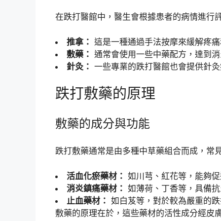
在跌打醫館中，醫生會根據患者的病情進行
推拿：
這是一種通過手法按摩來緩解疼痛
敷藥：
通常會使用一些中藥配方，達到消
針灸：
一些專業的跌打醫館也會提供針灸
跌打敷藥的原理
敷藥的成分與功能
跌打敷藥通常是由多種中草藥組合而成，常
活血化瘀藥材：
如川芎、紅花等，能夠促
消炎鎮痛藥材：
如薄荷、丁香等，具備抗
止血藥材：
如白芨等，對於較為嚴重的跌
敷藥的原理在於，這些藥材的活性成分經皮