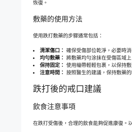
恢復。
敷藥的使用方法
使用跌打敷藥的步驟通常包括：
清潔傷口：
確保受傷部位乾淨，必要時消
均勻敷藥：
將敷藥均勻涂抹在受傷區域上
保持固定：
使用繃帶輕輕包裹，以保持敷
注意時間：
按照醫生的建議，保持敷藥的
跌打後的戒口建議
飲食注意事項
在跌打受傷後，合理的飲食能夠促進康復。