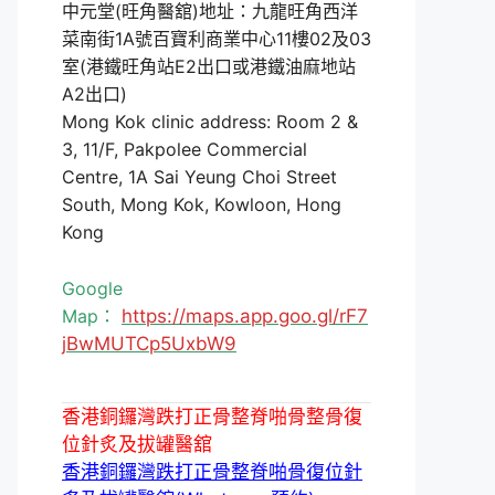
中元堂(旺角醫舘)地址：九龍旺角西洋
菜南街1A號百寶利商業中心11樓02及03
室(港鐵旺角站E2出口或港鐵油麻地站
A2出口)
Mong Kok clinic address: Room 2 &
3, 11/F, Pakpolee Commercial
Centre, 1A Sai Yeung Choi Street
South, Mong Kok, Kowloon, Hong
Kong
Google
Map：
https://maps.app.goo.gl/rF7
jBwMUTCp5UxbW9
香港銅鑼灣跌打正骨整脊啪骨整骨復
位針炙及拔罐醫舘
香港銅鑼灣跌打正骨整脊啪骨復位針