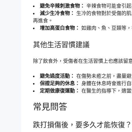
避免辛辣刺激食物：
辛辣食物可能會引起
減少生冷食物：
生冷的食物對於受傷的肌
再進食。
增加高蛋白食物：
如雞肉、魚、豆類等，
其他生活習慣建議
除了飲食外，受傷者在生活習慣上也應該留
避免過度活動：
在傷勢未癒之前，盡量避
保證足夠的休息：
身體在休息時會進行自
定期做康復運動：
在醫生的指導下，適當
常見問答
跌打損傷後，要多久才能恢復？