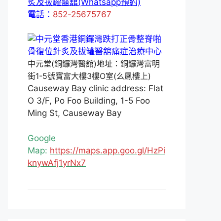
炙及拔罐醫舘(Whatsapp預約)
電話：
852-25675767
中元堂(銅鑼灣醫舘)地址：銅鑼灣富明
街1-5號寶富大樓3樓O室(么鳳樓上)
Causeway Bay clinic address: Flat
O 3/F, Po Foo Building, 1-5 Foo
Ming St, Causeway Bay
Google
Map:
https://maps.app.goo.gl/HzPi
knywAfj1yrNx7