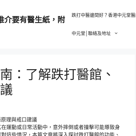
跌打中醫邊間好？香港中元堂醫
推介要有醫生紙，附
中元堂│聯絡及地址
南：了解跌打醫館、
議
其在運動或日常活動中，意外摔倒或者撞擊可能導致身
應對這些情況，本篇文章將深入探討跌打醫館的功能、