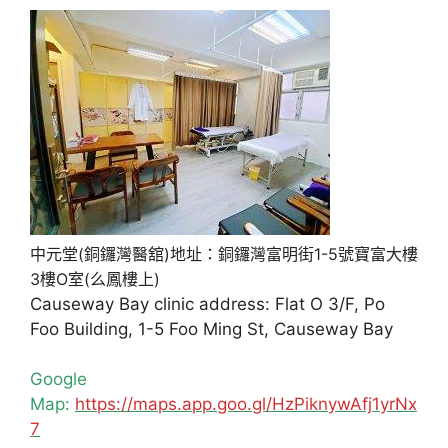
中元堂(銅鑼灣醫舘)地址：銅鑼灣富明街1-5號寶富大樓
3樓O室(么鳳樓上)
Causeway Bay clinic address: Flat O 3/F, Po
Foo Building, 1-5 Foo Ming St, Causeway Bay
Google
Map:
https://maps.app.goo.gl/HzPiknywAfj1yrNx
7