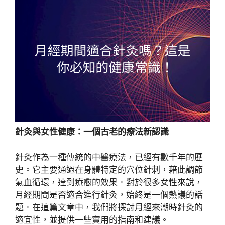
針灸與女性健康：一個古老的療法新認識
針灸作為一種傳統的中醫療法，已經有數千年的歷
史。它主要通過在身體特定的穴位針刺，藉此調節
氣血循環，達到療愈的效果。對於很多女性來說，
月經期間是否適合進行針灸，始終是一個熱議的話
題。在這篇文章中，我們將探討月經來潮時針灸的
適宜性，並提供一些實用的指南和建議。