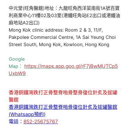
中元堂(旺角醫舘)地址：九龍旺角西洋菜南街1A號百寶
利商業中心11樓02及03室(港鐵旺角站E2出口或港鐵油
麻地站A2出口)
Mong Kok clinic address: Room 2 & 3, 11/F,
Pakpolee Commercial Centre, 1A Sai Yeung Choi
Street South, Mong Kok, Kowloon, Hong Kong
Google
Map：
https://maps.app.goo.gl/rF7jBwMUTCp5
UxbW9
香港銅鑼灣跌打正骨整脊啪骨整骨復位針炙及拔罐
醫舘
香港銅鑼灣跌打正骨整脊啪骨復位針炙及拔罐醫舘
(Whatsapp預約)
電話：
852-25675767