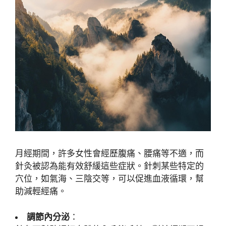
月經期間，許多女性會經歷腹痛、腰痛等不適，而
針灸被認為能有效舒緩這些症狀。針刺某些特定的
穴位，如氣海、三陰交等，可以促進血液循環，幫
助減輕經痛。
調節內分泌
：