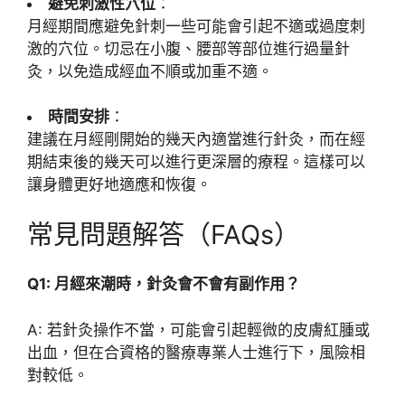
避免刺激性穴位
：
月經期間應避免針刺一些可能會引起不適或過度刺
激的穴位。切忌在小腹、腰部等部位進行過量針
灸，以免造成經血不順或加重不適。
時間安排
：
建議在月經剛開始的幾天內適當進行針灸，而在經
期結束後的幾天可以進行更深層的療程。這樣可以
讓身體更好地適應和恢復。
常見問題解答（FAQs）
Q1: 月經來潮時，針灸會不會有副作用？
A: 若針灸操作不當，可能會引起輕微的皮膚紅腫或
出血，但在合資格的醫療專業人士進行下，風險相
對較低。