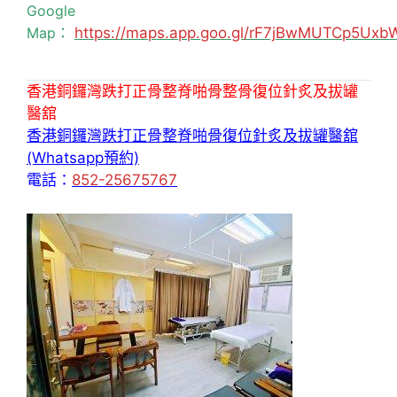
Google
Map：
https://maps.app.goo.gl/rF7jBwMUTCp5Uxb
香港銅鑼灣跌打正骨整脊啪骨整骨復位針炙及拔罐
醫舘
香港銅鑼灣跌打正骨整脊啪骨復位針炙及拔罐醫舘
(Whatsapp預約)
電話：
852-25675767