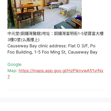
中元堂(銅鑼灣醫舘)地址：銅鑼灣富明街1-5號寶富大樓
3樓O室(么鳳樓上)
Causeway Bay clinic address: Flat O 3/F, Po
Foo Building, 1-5 Foo Ming St, Causeway Bay
Google
Map:
https://maps.app.goo.gl/HzPiknywAfj1yrNx
7