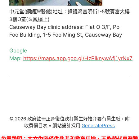
中元堂(銅鑼灣醫舘)地址：銅鑼灣富明街1-5號寶富大樓
3樓O室(么鳳樓上)
Causeway Bay clinic address: Flat O 3/F, Po
Foo Building, 1-5 Foo Ming St, Causeway Bay
Google
Map:
https://maps.app.goo.gl/HzPiknywAfj1yrNx7
© 2026 政府註冊正骨復位跌打醫生好推介要有醫生紙，附
收費價目表
• 網站設計採用
GeneratePress
免責聲明
：本文內容僅供參考和教育用途，不能替代專業醫