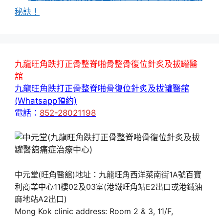
秘訣！
九龍旺角跌打正骨整脊啪骨整骨復位針炙及拔罐醫
舘
九龍旺角跌打正骨整脊啪骨復位針炙及拔罐醫舘
(Whatsapp預約)
電話：
852-28021198
中元堂(旺角醫舘)地址：九龍旺角西洋菜南街1A號百寶
利商業中心11樓02及03室(港鐵旺角站E2出口或港鐵油
麻地站A2出口)
Mong Kok clinic address: Room 2 & 3, 11/F,