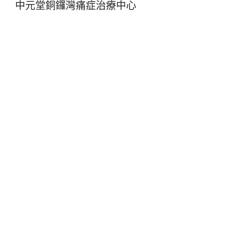
中元堂銅鑼灣痛症治療中心