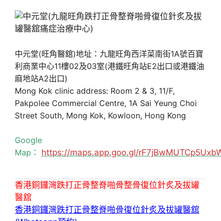
中元堂(旺角醫舘)地址：九龍旺角西洋菜南街1A號百寶
利商業中心11樓02及03室(港鐵旺角站E2出口或港鐵油
麻地站A2出口)
Mong Kok clinic address: Room 2 & 3, 11/F,
Pakpolee Commercial Centre, 1A Sai Yeung Choi
Street South, Mong Kok, Kowloon, Hong Kong
Google
Map：
https://maps.app.goo.gl/rF7jBwMUTCp5Uxb
香港銅鑼灣跌打正骨整脊啪骨整骨復位針炙及拔罐
醫舘
香港銅鑼灣跌打正骨整脊啪骨復位針炙及拔罐醫舘