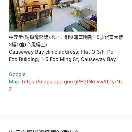
中元堂(銅鑼灣醫舘)地址：銅鑼灣富明街1-5號寶富大樓
3樓O室(么鳳樓上)
Causeway Bay clinic address: Flat O 3/F, Po
Foo Building, 1-5 Foo Ming St, Causeway Bay
Google
Map:
https://maps.app.goo.gl/HzPiknywAfj1yrNx
7