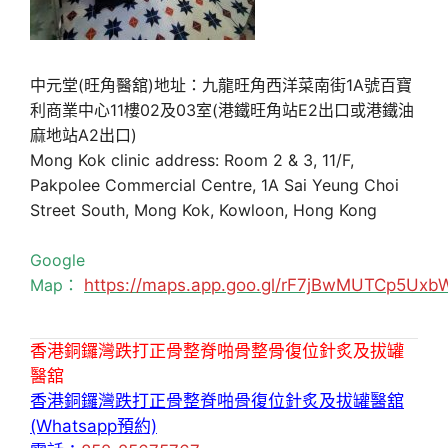
中元堂(旺角醫舘)地址：九龍旺角西洋菜南街1A號百寶
利商業中心11樓02及03室(港鐵旺角站E2出口或港鐵油
麻地站A2出口)
Mong Kok clinic address: Room 2 & 3, 11/F,
Pakpolee Commercial Centre, 1A Sai Yeung Choi
Street South, Mong Kok, Kowloon, Hong Kong
Google
Map：
https://maps.app.goo.gl/rF7jBwMUTCp5Uxb
香港銅鑼灣跌打正骨整脊啪骨整骨復位針炙及拔罐
醫舘
香港銅鑼灣跌打正骨整脊啪骨復位針炙及拔罐醫舘
(Whatsapp預約)