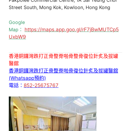
Pakpolee Commercial Centre, 1A Sai Yeung Choi
Street South, Mong Kok, Kowloon, Hong Kong
Google
Map：
https://maps.app.goo.gl/rF7jBwMUTCp5
UxbW9
香港銅鑼灣跌打正骨整脊啪骨整骨復位針炙及拔罐
醫舘
香港銅鑼灣跌打正骨整脊啪骨復位針炙及拔罐醫舘
(Whatsapp預約)
電話：
852-25675767