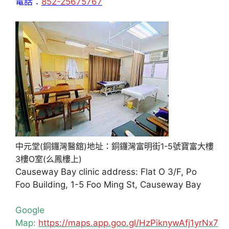
電話：
852-25675767
中元堂(銅鑼灣醫舘)地址：銅鑼灣富明街1-5號寶富大樓
3樓O室(么鳳樓上)
Causeway Bay clinic address: Flat O 3/F, Po
Foo Building, 1-5 Foo Ming St, Causeway Bay
Google
Map:
https://maps.app.goo.gl/HzPiknywAfj1yrNx7