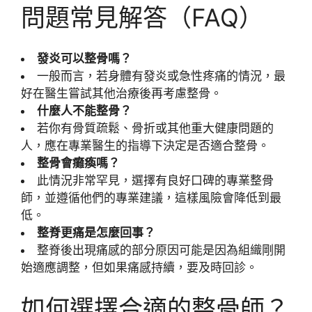
問題常見解答（FAQ）
發炎可以整骨嗎？
一般而言，若身體有發炎或急性疼痛的情況，最
好在醫生嘗試其他治療後再考慮整骨。
什麼人不能整骨？
若你有骨質疏鬆、骨折或其他重大健康問題的
人，應在專業醫生的指導下決定是否適合整骨。
整骨會癱瘓嗎？
此情況非常罕見，選擇有良好口碑的專業整骨
師，並遵循他們的專業建議，這樣風險會降低到最
低。
整脊更痛是怎麼回事？
整脊後出現痛感的部分原因可能是因為組織剛開
始適應調整，但如果痛感持續，要及時回診。
如何選擇合適的整骨師？