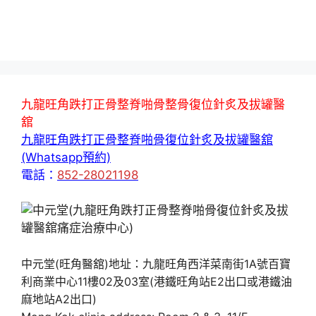
九龍旺角跌打正骨整脊啪骨整骨復位針炙及拔罐醫
舘
九龍旺角跌打正骨整脊啪骨復位針炙及拔罐醫舘
(Whatsapp預約)
電話：
852-28021198
中元堂(旺角醫舘)地址：九龍旺角西洋菜南街1A號百寶
利商業中心11樓02及03室(港鐵旺角站E2出口或港鐵油
麻地站A2出口)