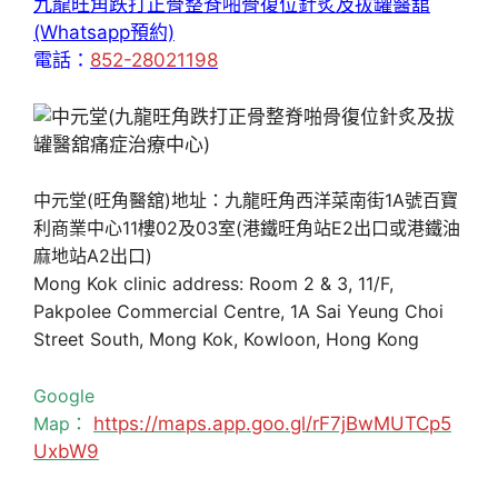
九龍旺角跌打正骨整脊啪骨復位針炙及拔罐醫舘
(Whatsapp預約)
電話：
852-28021198
中元堂(旺角醫舘)地址：九龍旺角西洋菜南街1A號百寶
利商業中心11樓02及03室(港鐵旺角站E2出口或港鐵油
麻地站A2出口)
Mong Kok clinic address: Room 2 & 3, 11/F,
Pakpolee Commercial Centre, 1A Sai Yeung Choi
Street South, Mong Kok, Kowloon, Hong Kong
Google
Map：
https://maps.app.goo.gl/rF7jBwMUTCp5
UxbW9