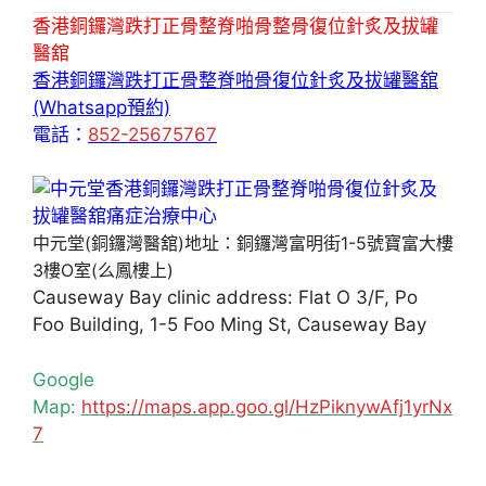
香港銅鑼灣跌打正骨整脊啪骨整骨復位針炙及拔罐
醫舘
香港銅鑼灣跌打正骨整脊啪骨復位針炙及拔罐醫舘
(Whatsapp預約)
電話：
852-25675767
中元堂(銅鑼灣醫舘)地址：銅鑼灣富明街1-5號寶富大樓
3樓O室(么鳳樓上)
Causeway Bay clinic address: Flat O 3/F, Po
Foo Building, 1-5 Foo Ming St, Causeway Bay
Google
Map:
https://maps.app.goo.gl/HzPiknywAfj1yrNx
7