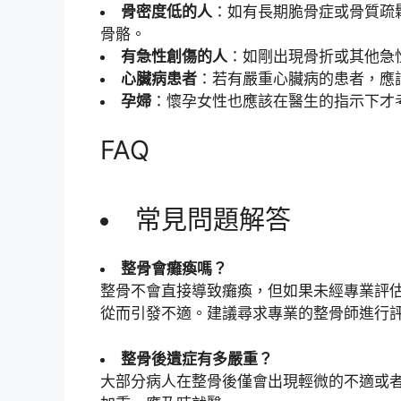
骨密度低的人
：如有長期脆骨症或骨質疏
骨骼。
有急性創傷的人
：如剛出現骨折或其他急
心臟病患者
：若有嚴重心臟病的患者，應
孕婦
：懷孕女性也應該在醫生的指示下才
FAQ
常見問題解答
整骨會癱瘓嗎？
整骨不會直接導致癱瘓，但如果未經專業評
從而引發不適。建議尋求專業的整骨師進行
整骨後遺症有多嚴重？
大部分病人在整骨後僅會出現輕微的不適或