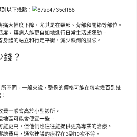
提到以下幾點：
疼痛大幅度下降，尤其是在頸部、背部和關節等部位。
活度，讓病人能更自如地進行日常生活或運動。
善身體的站立和行走平衡，減少跌倒的風險。
少錢？
有所不同。一般來說，整骨的價格可能在每次幾百到幾
素：
收費一般會高於小型診所。
遠地區可能會便宜一些。
可能更高，但他們也往往能提供更為專業的治療。
響總費用，通常建議的療程在3到10次不等。