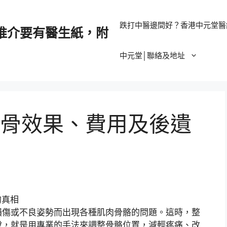
跌打中醫邊間好？香港中元堂醫
推介要有醫生紙，附
中元堂│聯絡及地址
骨效果、費用及後遺
損傷或不良姿勢而出現各種肌肉骨骼的問題。這時，整
說，就是用專業的手法來調整骨骼位置，減輕疼痛、改