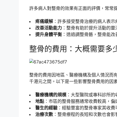
許多病人對整骨的效果有正面的評價，常常
疼痛緩解
：許多接受整骨治療的病人表示
改善活動能力
：整骨有助於提升活動的靈
提升身體平衡
：透過調整骨骼，整骨能改
整骨的費用：大概需要多
整骨的費用因地區、醫療機構及個人情況而
千港元之間。以下是一些影響整骨費用的因
醫療機構的規模
：大型醫院或專科診所的
地點
：市區的整骨服務通常收費較高，偏
醫生的經驗
：經驗豐富的整骨專家其收費
治療次數
：整骨療程的長短和次數也會影