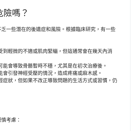
危險嗎？
不乏一些潛在的後遺症和風險。根據臨床研究，有一些
受到輕微的不適或肌肉緊繃，但這通常會在幾天內消
可能會導致骨骼暫時不穩，尤其是在初次治療後。
能會引發神經受壓的情況，造成疼痛或麻木感。
輕症狀，但如果不改正導致問題的生活方式或習慣，仍
謹慎考慮：