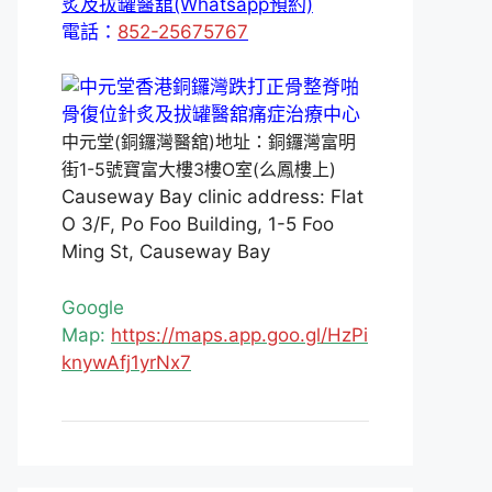
炙及拔罐醫舘(Whatsapp預約)
電話：
852-25675767
中元堂(銅鑼灣醫舘)地址：銅鑼灣富明
街1-5號寶富大樓3樓O室(么鳳樓上)
Causeway Bay clinic address: Flat
O 3/F, Po Foo Building, 1-5 Foo
Ming St, Causeway Bay
Google
Map:
https://maps.app.goo.gl/HzPi
knywAfj1yrNx7