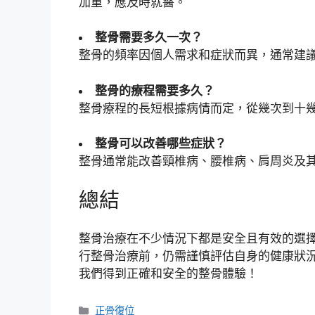
加重，應及時就醫。
整骨需要多久一次？
整骨的頻率因個人需求和症狀而異，通常建
整骨的療程需要多久？
整骨療程的長短根據病情而定，從幾次到十
整骨可以改善哪些症狀？
整骨通常能改善頸椎病、腰椎病、肩周炎及
總結
整骨治療在不少情況下都是安全且有效的選
行整骨治療前，仍需謹慎評估自身的健康狀
我們得到正確和安全的整骨體驗！
分
正骨復位