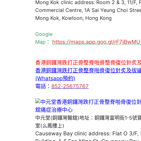
Mong Kok clinic address: Room 2 & 3, 11/F,
Commercial Centre, 1A Sai Yeung Choi Stree
Mong Kok, Kowloon, Hong Kong
Google
Map：
https://maps.app.goo.gl/rF7jBw
香港銅鑼灣跌打正骨整脊啪骨整骨復位針炙
香港銅鑼灣跌打正骨整脊啪骨復位針炙及拔
(Whatsapp預約)
電話：
852-25675767
中元堂(銅鑼灣醫舘)地址：銅鑼灣富明街1-5號
室(么鳳樓上)
Causeway Bay clinic address: Flat O 3/F,