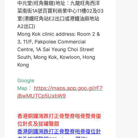
中元堂(旺角醫舘)地址：九龍旺角西洋
菜南街1A號百寶利商業中心11樓02及03
室(港鐵旺角站E2出口或港鐵油麻地站
A2出口)
Mong Kok clinic address: Room 2 &
3, 11/F, Pakpolee Commercial
Centre, 1A Sai Yeung Choi Street
South, Mong Kok, Kowloon, Hong
Kong
Google
Map：
https://maps.app.goo.gl/rF7
jBwMUTCp5UxbW9
香港銅鑼灣跌打正骨整脊啪骨整骨復
位針炙及拔罐醫舘
香港銅鑼灣跌打正骨整脊啪骨復位針