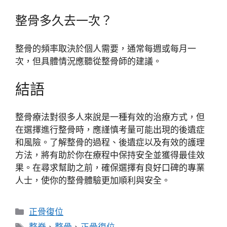
整骨多久去一次？
整骨的頻率取決於個人需要，通常每週或每月一
次，但具體情況應聽從整骨師的建議。
結語
整骨療法對很多人來說是一種有效的治療方式，但
在選擇進行整骨時，應謹慎考量可能出現的後遺症
和風險。了解整骨的過程、後遺症以及有效的護理
方法，將有助於你在療程中保持安全並獲得最佳效
果。在尋求幫助之前，確保選擇有良好口碑的專業
人士，使你的整骨體驗更加順利與安全。
分
正骨復位
類
標