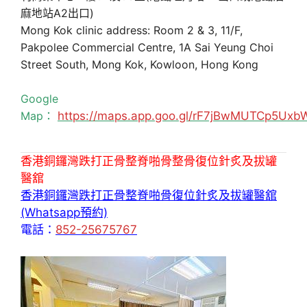
麻地站A2出口)
Mong Kok clinic address: Room 2 & 3, 11/F,
Pakpolee Commercial Centre, 1A Sai Yeung Choi
Street South, Mong Kok, Kowloon, Hong Kong
Google
Map：
https://maps.app.goo.gl/rF7jBwMUTCp5Uxb
香港銅鑼灣跌打正骨整脊啪骨整骨復位針炙及拔罐
醫舘
香港銅鑼灣跌打正骨整脊啪骨復位針炙及拔罐醫舘
(Whatsapp預約)
電話：
852-25675767