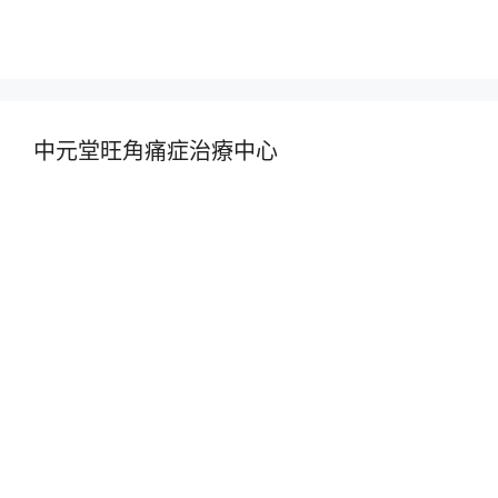
中元堂旺角痛症治療中心