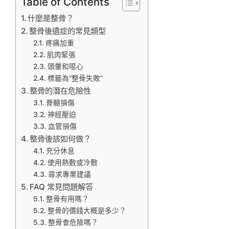
Table of Contents
什麼是整骨？
整骨後遺症的常見類型
疼痛加重
肌肉緊張
頭暈和噁心
標籤為“整骨失敗”
整骨的潛在危險性
脊髓損傷
神經壓迫
血管損傷
整骨後該如何做？
充分休息
使用熱敷或冷敷
尋求專業建議
FAQ 常見問題解答
整骨有用嗎？
整骨的價錢大概是多少？
整骨會危險嗎？