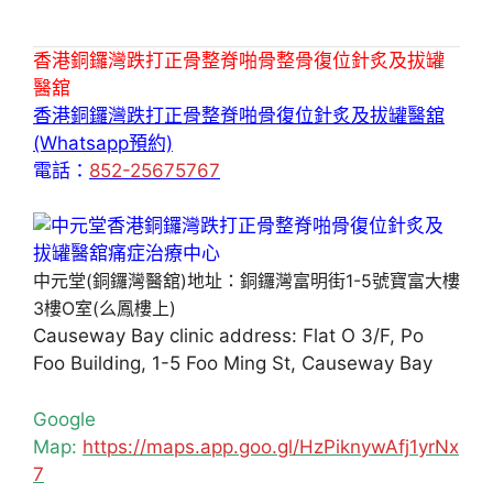
香港銅鑼灣跌打正骨整脊啪骨整骨復位針炙及拔罐
醫舘
香港銅鑼灣跌打正骨整脊啪骨復位針炙及拔罐醫舘
(Whatsapp預約)
電話：
852-25675767
中元堂(銅鑼灣醫舘)地址：銅鑼灣富明街1-5號寶富大樓
3樓O室(么鳳樓上)
Causeway Bay clinic address: Flat O 3/F, Po
Foo Building, 1-5 Foo Ming St, Causeway Bay
Google
Map:
https://maps.app.goo.gl/HzPiknywAfj1yrNx
7