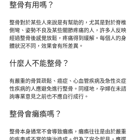
整骨有用嗎？
整骨對於某些人來說是有幫助的，尤其是對於脊椎
側彎、姿勢不良及某些關節疼痛的人，許多人反映
經過整骨後感覺放鬆，疼痛得到緩解。每個人的身
體狀況不同，效果會有所差異。
什麼人不能整骨？
有嚴重的骨質疏鬆、癌症、心血管疾病及急性炎症
性疾病的人應避免進行整骨。同樣地，孕婦在未諮
詢專業意見之前也不應自行成行。
整骨會癱瘓嗎？
整骨本身通常不會導致癱瘓，癱瘓往往是由於嚴重
的疾患或不當的施治造成。但為了安全起見，應選