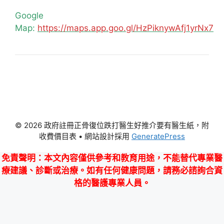
Google
Map:
https://maps.app.goo.gl/HzPiknywAfj1yrNx7
© 2026 政府註冊正骨復位跌打醫生好推介要有醫生紙，附
收費價目表
• 網站設計採用
GeneratePress
免責聲明
：本文內容僅供參考和教育用途，不能替代專業醫
療建議、診斷或治療。如有任何健康問題，請務必諮詢合資
格的醫護專業人員。