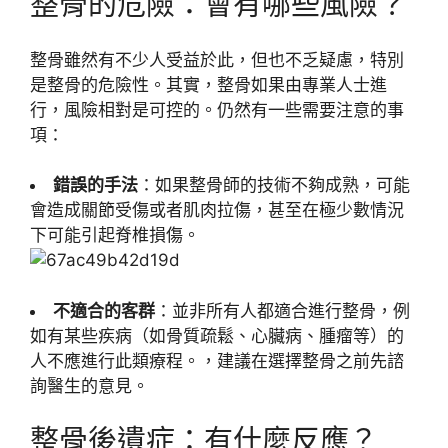
整骨的危險：會有哪些風險？
整骨雖然有不少人受益於此，但也不乏疑慮，特別
是整骨的危險性。其實，整骨如果由專業人士進
行，風險相對是可控的。仍然有一些需要注意的事
項：
錯誤的手法
：如果整骨師的技術不夠成熟，可能
會造成關節受傷或者肌肉拉傷，甚至在極少數情況
下可能引起脊椎損傷。
不適合的客群
：並非所有人都適合進行整骨，例
如有某些疾病（如骨質疏鬆、心臟病、腫瘤等）的
人不應進行此類療程。，建議在選擇整骨之前先諮
詢醫生的意見。
整骨後遺症：有什麼反應？