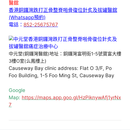
醫舘
香港銅鑼灣跌打正骨整脊啪骨復位針炙及拔罐醫舘
(Whatsapp預約)
電話：
852-25675767
中元堂(銅鑼灣醫舘)地址：銅鑼灣富明街1-5號寶富大樓
3樓O室(么鳳樓上)
Causeway Bay clinic address: Flat O 3/F, Po
Foo Building, 1-5 Foo Ming St, Causeway Bay
Google
Map:
https://maps.app.goo.gl/HzPiknywAfj1yrNx
7