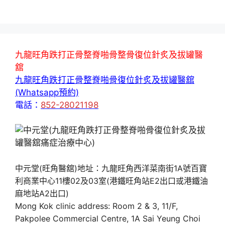
九龍旺角跌打正骨整脊啪骨整骨復位針炙及拔罐醫
舘
九龍旺角跌打正骨整脊啪骨復位針炙及拔罐醫舘
(Whatsapp預約)
電話：
852-28021198
中元堂(旺角醫舘)地址：九龍旺角西洋菜南街1A號百寶
利商業中心11樓02及03室(港鐵旺角站E2出口或港鐵油
麻地站A2出口)
Mong Kok clinic address: Room 2 & 3, 11/F,
Pakpolee Commercial Centre, 1A Sai Yeung Choi