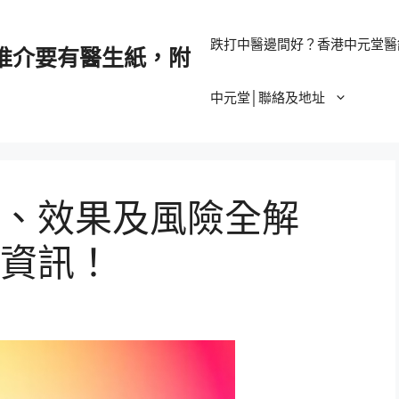
跌打中醫邊間好？香港中元堂醫
推介要有醫生紙，附
中元堂│聯絡及地址
、效果及風險全解
資訊！