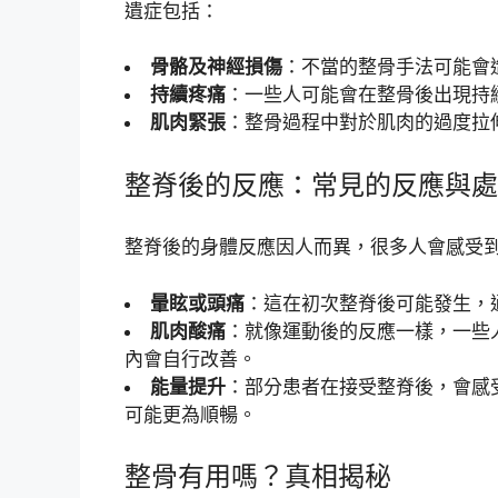
遺症包括：
骨骼及神經損傷
：不當的整骨手法可能會
持續疼痛
：一些人可能會在整骨後出現持
肌肉緊張
：整骨過程中對於肌肉的過度拉
整脊後的反應：常見的反應與處
整脊後的身體反應因人而異，很多人會感受
暈眩或頭痛
：這在初次整脊後可能發生，
肌肉酸痛
：就像運動後的反應一樣，一些
內會自行改善。
能量提升
：部分患者在接受整脊後，會感
可能更為順暢。
整骨有用嗎？真相揭秘