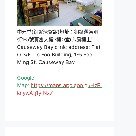
中元堂(銅鑼灣醫舘)地址：銅鑼灣富明
街1-5號寶富大樓3樓O室(么鳳樓上)
Causeway Bay clinic address: Flat
O 3/F, Po Foo Building, 1-5 Foo
Ming St, Causeway Bay
Google
Map:
https://maps.app.goo.gl/HzPi
knywAfj1yrNx7