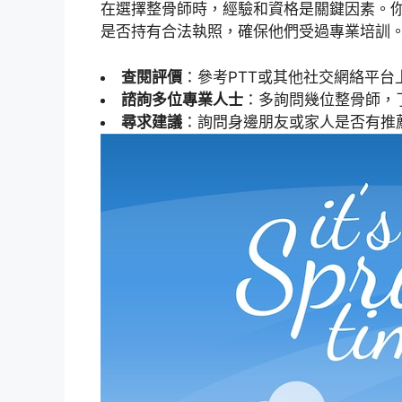
在選擇整骨師時，經驗和資格是關鍵因素。
是否持有合法執照，確保他們受過專業培訓
查閱評價
：參考PTT或其他社交網絡平台
諮詢多位專業人士
：多詢問幾位整骨師，
尋求建議
：詢問身邊朋友或家人是否有推