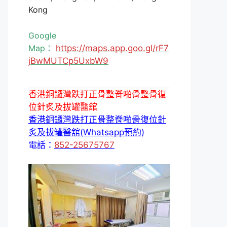
Kong
Google
Map：
https://maps.app.goo.gl/rF7
jBwMUTCp5UxbW9
香港銅鑼灣跌打正骨整脊啪骨整骨復
位針炙及拔罐醫舘
香港銅鑼灣跌打正骨整脊啪骨復位針
炙及拔罐醫舘(Whatsapp預約)
電話：
852-25675767