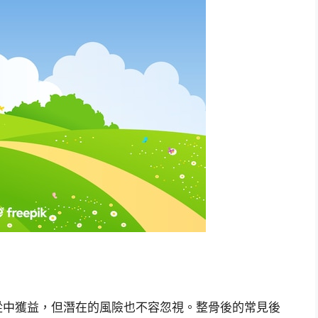
從中獲益，但潛在的風險也不容忽視。整骨後的常見後