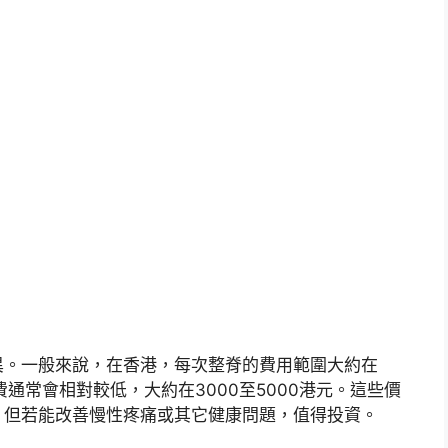
異。一般來說，在香港，每次整脊的費用範圍大約在
費通常會相對較低，大約在3000至5000港元。這些價
，但若能改善慢性疼痛或其它健康問題，值得投資。