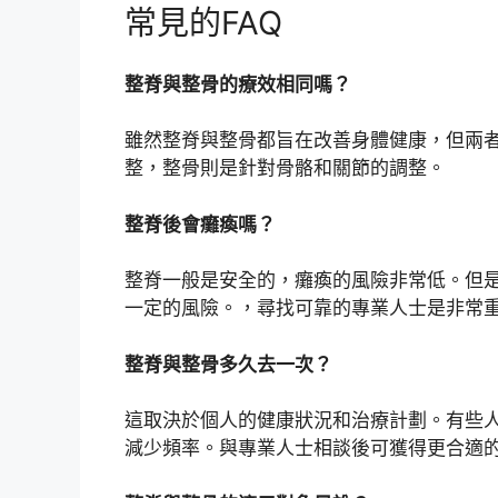
常見的FAQ
整脊與整骨的療效相同嗎？
雖然整脊與整骨都旨在改善身體健康，但兩
整，整骨則是針對骨骼和關節的調整。
整脊後會癱瘓嗎？
整脊一般是安全的，癱瘓的風險非常低。但
一定的風險。，尋找可靠的專業人士是非常
整脊與整骨多久去一次？
這取決於個人的健康狀況和治療計劃。有些
減少頻率。與專業人士相談後可獲得更合適