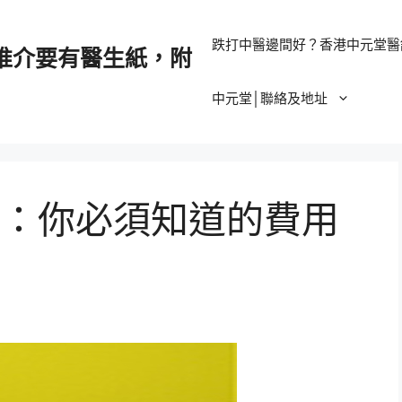
跌打中醫邊間好？香港中元堂醫
推介要有醫生紙，附
中元堂│聯絡及地址
：你必須知道的費用