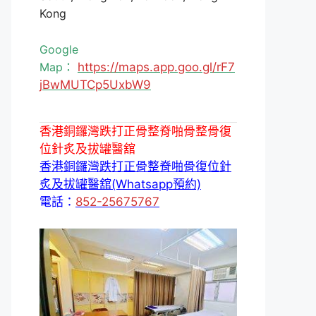
Kong
Google
Map：
https://maps.app.goo.gl/rF7
jBwMUTCp5UxbW9
香港銅鑼灣跌打正骨整脊啪骨整骨復
位針炙及拔罐醫舘
香港銅鑼灣跌打正骨整脊啪骨復位針
炙及拔罐醫舘(Whatsapp預約)
電話：
852-25675767