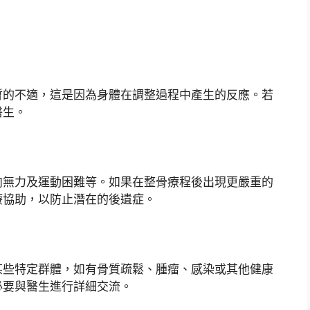
暫的不適，這是因為身體在調整過程中產生的反應。若
醫生。
肉無力及運動困難等。如果在整骨療程後出現更嚴重的
療協助，以防止潛在的後遺症。
某些特定群體，如有骨質疏鬆、腫瘤、感染或其他健康
必要與醫生進行詳細交流。