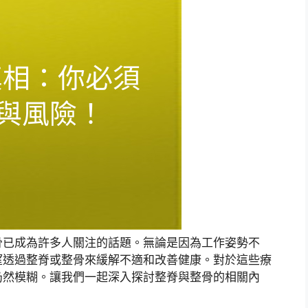
骨已成為許多人關注的話題。無論是因為工作姿勢不
望透過整脊或整骨來緩解不適和改善健康。對於這些療
仍然模糊。讓我們一起深入探討整脊與整骨的相關內