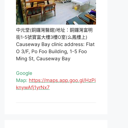
中元堂(銅鑼灣醫舘)地址：銅鑼灣富明
街1-5號寶富大樓3樓O室(么鳳樓上)
Causeway Bay clinic address: Flat
O 3/F, Po Foo Building, 1-5 Foo
Ming St, Causeway Bay
Google
Map:
https://maps.app.goo.gl/HzPi
knywAfj1yrNx7