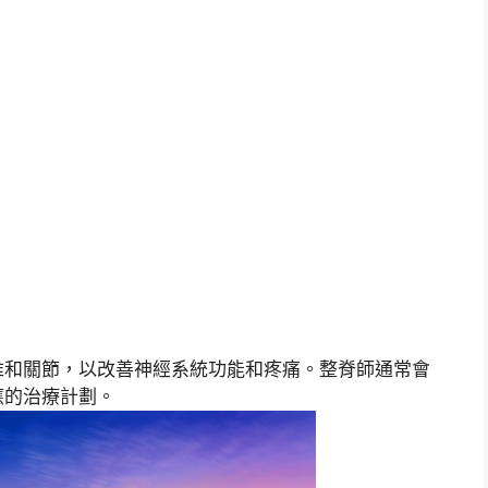
椎和關節，以改善神經系統功能和疼痛。整脊師通常會
應的治療計劃。