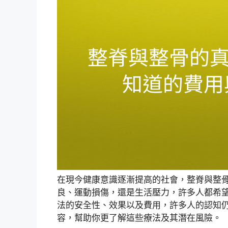
在現今健康意識逐漸提高的社會，整脊與整
良、運動損傷，還是生活壓力，許多人都希
法的安全性、效果以及費用，許多人的認知
容，幫助你更了解這些療法及其潛在風險。