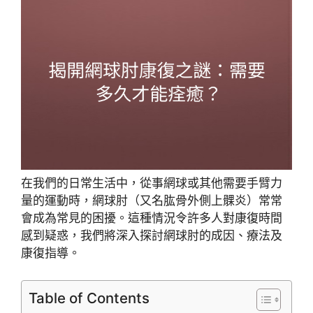
在我們的日常生活中，從事網球或其他需要手臂力
量的運動時，網球肘（又名肱骨外側上髁炎）常常
會成為常見的困擾。這種情況令許多人對康復時間
感到疑惑，我們將深入探討網球肘的成因、療法及
康復指導。
Table of Contents