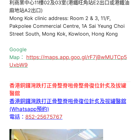
利商業中心11樓02及03室(港鐵旺角站E2出口或港鐵油
麻地站A2出口)
Mong Kok clinic address: Room 2 & 3, 11/F,
Pakpolee Commercial Centre, 1A Sai Yeung Choi
Street South, Mong Kok, Kowloon, Hong Kong
Google
Map：
https://maps.app.goo.gl/rF7jBwMUTCp5
UxbW9
香港銅鑼灣跌打正骨整脊啪骨整骨復位針炙及拔罐
醫舘
香港銅鑼灣跌打正骨整脊啪骨復位針炙及拔罐醫舘
(Whatsapp預約)
電話：
852-25675767