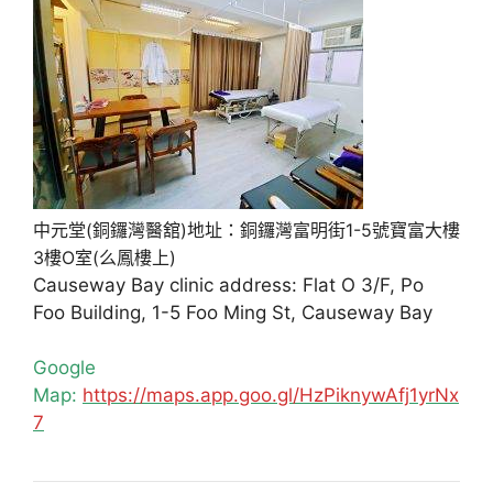
中元堂(銅鑼灣醫舘)地址：銅鑼灣富明街1-5號寶富大樓
3樓O室(么鳳樓上)
Causeway Bay clinic address: Flat O 3/F, Po
Foo Building, 1-5 Foo Ming St, Causeway Bay
Google
Map:
https://maps.app.goo.gl/HzPiknywAfj1yrNx
7