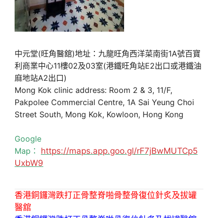
中元堂(旺角醫舘)地址：九龍旺角西洋菜南街1A號百寶
利商業中心11樓02及03室(港鐵旺角站E2出口或港鐵油
麻地站A2出口)
Mong Kok clinic address: Room 2 & 3, 11/F,
Pakpolee Commercial Centre, 1A Sai Yeung Choi
Street South, Mong Kok, Kowloon, Hong Kong
Google
Map：
https://maps.app.goo.gl/rF7jBwMUTCp5
UxbW9
香港銅鑼灣跌打正骨整脊啪骨整骨復位針炙及拔罐
醫舘