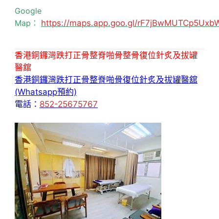
Google
Map：
https://maps.app.goo.gl/rF7jBwMUTCp5Uxb
香港銅鑼灣跌打正骨整脊啪骨整骨復位針炙及拔罐
醫舘
香港銅鑼灣跌打正骨整脊啪骨復位針炙及拔罐醫舘
(Whatsapp預約)
電話：
852-25675767