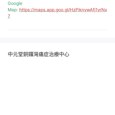
Google
Map:
https://maps.app.goo.gl/HzPiknywAfj1yrNx
7
中元堂銅鑼灣痛症治療中心