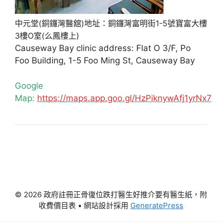
中元堂(銅鑼灣醫舘)地址：銅鑼灣富明街1-5號寶富大樓
3樓O室(么鳳樓上)
Causeway Bay clinic address: Flat O 3/F, Po
Foo Building, 1-5 Foo Ming St, Causeway Bay
Google
Map:
https://maps.app.goo.gl/HzPiknywAfj1yrNx7
© 2026 政府註冊正骨復位跌打醫生好推介要有醫生紙，附
收費價目表
• 網站設計採用
GeneratePress