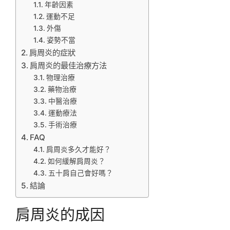
年齡因素
運動不足
外傷
姿勢不當
肩周炎的症狀
肩周炎的最佳治療方法
物理治療
藥物治療
中醫治療
運動療法
手術治療
FAQ
肩周炎多久才能好？
如何緩解肩周炎？
五十肩自己會好嗎？
結論
肩周炎的成因