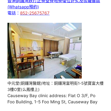
香港銅鑼灣跌打正骨整脊啪骨復位針炙及拔罐醫舘
(Whatsapp預約)
電話：
852-25675767
中元堂(銅鑼灣醫舘)地址：銅鑼灣富明街1-5號寶富大樓
3樓O室(么鳳樓上)
Causeway Bay clinic address: Flat O 3/F, Po
Foo Building, 1-5 Foo Ming St, Causeway Bay