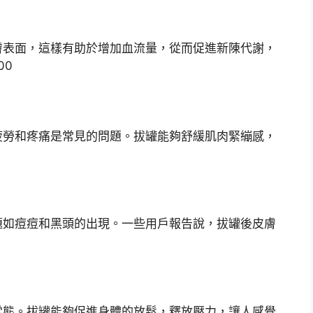
膚表面，這樣有助於增加血流量，從而促進新陳代謝，
疲勞和疼痛是常見的問題。拔罐能夠舒緩肌肉緊繃感，
題如痘痘和黑頭的出現。一些用戶報告說，拔罐後皮膚
常態。拔罐能夠促進身體的放鬆，釋放壓力，讓人感覺