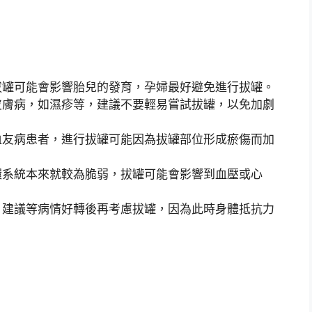
，拔罐可能會影響胎兒的發育，孕婦最好避免進行拔罐。
的皮膚病，如濕疹等，建議不要輕易嘗試拔罐，以免加劇
如血友病患者，進行拔罐可能因為拔罐部位形成瘀傷而加
循環系統本來就較為脆弱，拔罐可能會影響到血壓或心
冒，建議等病情好轉後再考慮拔罐，因為此時身體抵抗力