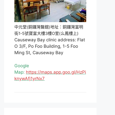
中元堂(銅鑼灣醫舘)地址：銅鑼灣富明
街1-5號寶富大樓3樓O室(么鳳樓上)
Causeway Bay clinic address: Flat
O 3/F, Po Foo Building, 1-5 Foo
Ming St, Causeway Bay
Google
Map:
https://maps.app.goo.gl/HzPi
knywAfj1yrNx7