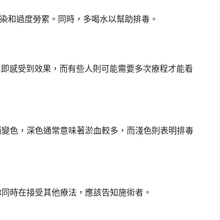
防感染和過度勞累。同時，多喝水以幫助排毒。
會立即感受到效果，而有些人則可能需要多次療程才能看
況而變色，深色通常意味著淤血較多，而淺色則表明排毒
果你同時在接受其他療法，應該告知施術者。