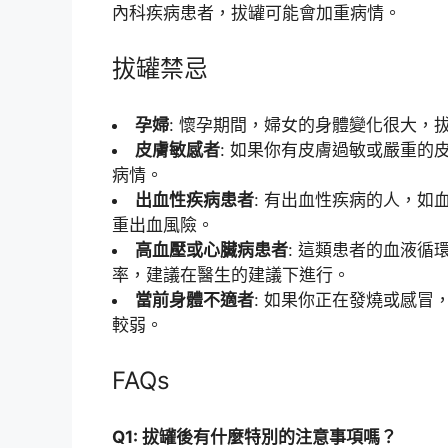
內科疾病患者，拔罐可能會加重病情。
拔罐禁忌
孕婦
: 懷孕期間，婦女的身體變化很大
皮膚敏感者
: 如果你有皮膚過敏或嚴重
病情。
出血性疾病患者
: 有出血性疾病的人，
重出血風險。
高血壓或心臟病患者
: 這類患者的血液
率，建議在醫生的建議下進行。
當前身體不適者
: 如果你正在發燒或感
較弱。
FAQs
Q1: 拔罐後有什麼特別的注意事項嗎？