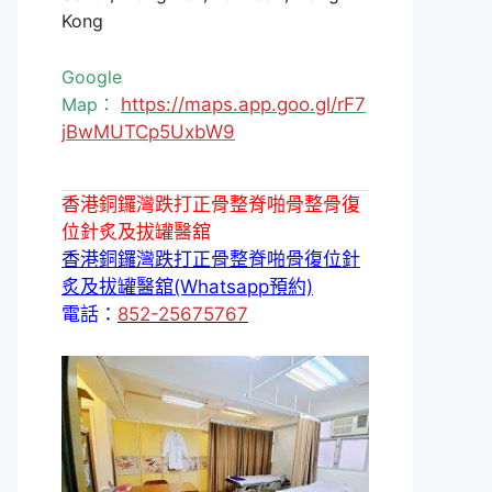
Kong
Google
Map：
https://maps.app.goo.gl/rF7
jBwMUTCp5UxbW9
香港銅鑼灣跌打正骨整脊啪骨整骨復
位針炙及拔罐醫舘
香港銅鑼灣跌打正骨整脊啪骨復位針
炙及拔罐醫舘(Whatsapp預約)
電話：
852-25675767