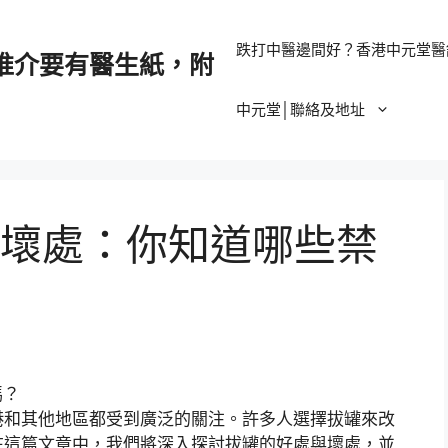
跌打中醫邊間好？香港中元堂醫
推介要有醫生紙，附
中元堂│聯絡及地址
壞處：你知道哪些禁
港和其他地區都受到廣泛的關注。許多人選擇拔罐來改
在這篇文章中，我們將深入探討拔罐的好處與壞處，並