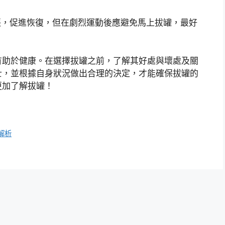
緊張，促進恢復，但在劇烈運動後應避免馬上拔罐，最好
有助於健康。在選擇拔罐之前，了解其好處與壞處及關
士，並根據自身狀況做出合理的決定，才能確保拔罐的
更加了解拔罐！
解析